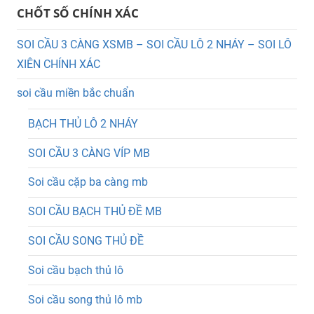
CHỐT SỐ CHÍNH XÁC
SOI CẦU 3 CÀNG XSMB – SOI CẦU LÔ 2 NHÁY – SOI LÔ
XIÊN CHÍNH XÁC
soi cầu miền bắc chuẩn
BẠCH THỦ LÔ 2 NHÁY
SOI CẦU 3 CÀNG VÍP MB
Soi cầu cặp ba càng mb
SOI CẦU BẠCH THỦ ĐỀ MB
SOI CẦU SONG THỦ ĐỀ
Soi cầu bạch thủ lô
Soi cầu song thủ lô mb