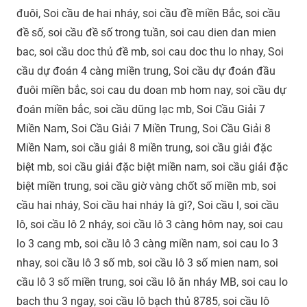
đuôi, Soi cầu de hai nháy, soi cầu đề miền Bắc, soi cầu
đề số, soi cầu đề số trong tuần, soi cau dien dan mien
bac, soi cầu doc thủ đề mb, soi cau doc thu lo nhay, Soi
cầu dự đoán 4 càng miền trung, Soi cầu dự đoán đầu
đuôi miền bắc, soi cau du doan mb hom nay, soi cầu dự
đoán miền bắc, soi cầu dũng lạc mb, Soi Cầu Giải 7
Miền Nam, Soi Cầu Giải 7 Miền Trung, Soi Cầu Giải 8
Miền Nam, soi cầu giải 8 miền trung, soi cầu giải đặc
biệt mb, soi cầu giải đặc biệt miền nam, soi cầu giải đặc
biệt miền trung, soi cầu giờ vàng chốt số miền mb, soi
cầu hai nháy, Soi cầu hai nháy là gì?, Soi cầu l, soi cầu
lô, soi cầu lô 2 nháy, soi cầu lô 3 càng hôm nay, soi cau
lo 3 cang mb, soi cầu lô 3 càng miền nam, soi cau lo 3
nhay, soi cầu lô 3 số mb, soi cầu lô 3 số mien nam, soi
cầu lô 3 số miền trung, soi cầu lô ăn nháy MB, soi cau lo
bach thu 3 ngay, soi cầu lô bạch thủ 8785, soi cầu lô