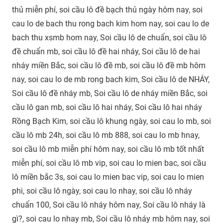
thủ miễn phí, soi cầu lô đề bạch thủ ngày hôm nay, soi
cau lo de bach thu rong bach kim hom nay, soi cau lo de
bach thu xsmb hom nay, Soi cầu lô de chuẩn, soi cầu lô
đề chuẩn mb, soi cầu lô đề hai nháy, Soi cầu lô de hai
nháy miền Bắc, soi cầu lô đề mb, soi cầu lô đề mb hôm
nay, soi cau lo de mb rong bach kim, Soi cầu lô de NHÁY,
Soi cầu lô đề nháy mb, Soi cầu lô de nháy miền Bắc, soi
cầu lô gan mb, soi cầu lô hai nháy, Soi cầu lô hai nháy
Rồng Bạch Kim, soi cầu lô khung ngày, soi cau lo mb, soi
cầu lô mb 24h, soi cầu lô mb 888, soi cau lo mb hnay,
soi cầu lô mb miễn phí hôm nay, soi cầu lô mb tốt nhất
miễn phí, soi cầu lô mb vip, soi cau lo mien bac, soi cầu
lô miền bắc 3s, soi cau lo mien bac vip, soi cau lo mien
phi, soi cầu lô ngày, soi cau lo nhay, soi cầu lô nháy
chuẩn 100, Soi cầu lô nháy hôm nay, Soi cầu lô nháy là
gì?, soi cau lo nhay mb, Soi cầu lô nháy mb hôm nay, soi