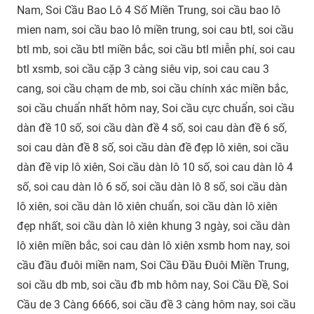
Nam, Soi Cầu Bao Lô 4 Số Miền Trung, soi cầu bao lô
mien nam, soi cầu bao lô miền trung, soi cau btl, soi cầu
btl mb, soi cầu btl miền bắc, soi cầu btl miễn phí, soi cau
btl xsmb, soi cầu cặp 3 càng siêu vip, soi cau cau 3
cang, soi cầu chạm de mb, soi cầu chính xác miền bắc,
soi cầu chuẩn nhất hôm nay, Soi cầu cực chuẩn, soi cầu
dàn đề 10 số, soi cầu dàn đề 4 số, soi cau dàn đề 6 số,
soi cau dàn đề 8 số, soi cầu dàn đề đẹp lô xiên, soi cầu
dàn đề vip lô xiên, Soi cầu dàn lô 10 số, soi cau dàn lô 4
số, soi cau dàn lô 6 số, soi cầu dàn lô 8 số, soi cầu dàn
lô xiên, soi cầu dàn lô xiên chuẩn, soi cầu dàn lô xiên
đẹp nhất, soi cầu dàn lô xiên khung 3 ngày, soi cầu dàn
lô xiên miền bắc, soi cau dàn lô xiên xsmb hom nay, soi
cầu đầu đuôi miền nam, Soi Cầu Đầu Đuôi Miền Trung,
soi cầu db mb, soi cầu đb mb hôm nay, Soi Cầu Đề, Soi
Cầu de 3 Càng 6666, soi cầu đề 3 càng hôm nay, soi cầu