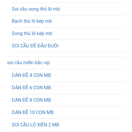
Soi cầu song thủ lô mb
Bạch thủ lô kép mb
Song thủ lô kép mb
SOI CẦU ĐỀ ĐẦU ĐUÔI
soi cầu miền bắc vip
DÀN ĐỀ 4 CON MB
DÀN ĐỀ 6 CON MB
DÀN ĐỀ 8 CON MB
DÀN ĐỀ 10 CON MB
SOI CẦU LÔ XIÊN 2 MB