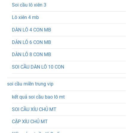
Soi cầu lô xiên 3
Lô xiên 4 mb
DÀN LÔ 4 CON MB
DÀN LÔ 6 CON MB
DÀN LÔ 8 CON MB
SOI CẦU DÀN LÔ 10 CON
soi cầu miền trung vip
kết quả soi cầu bao lô mt
SOI CẦU XÍU CHỦ MT
CẶP XÍU CHỦ MT