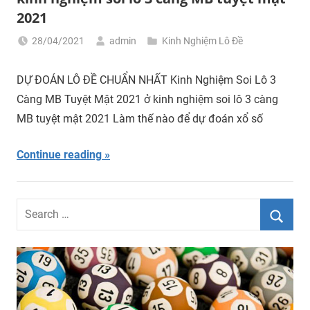
2021
28/04/2021
admin
Kinh Nghiệm Lô Đề
DỰ ĐOÁN LÔ ĐỀ CHUẨN NHẤT Kinh Nghiệm Soi Lô 3
Càng MB Tuyệt Mật 2021 ở kinh nghiệm soi lô 3 càng
MB tuyệt mật 2021 Làm thế nào để dự đoán xổ số
Continue reading
Search
for:
Searc