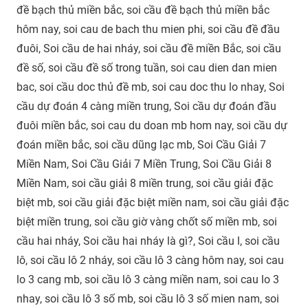
đề bạch thủ miền bắc, soi cầu đề bạch thủ miền bắc
hôm nay, soi cau de bach thu mien phi, soi cầu đề đầu
đuôi, Soi cầu de hai nháy, soi cầu đề miền Bắc, soi cầu
đề số, soi cầu đề số trong tuần, soi cau dien dan mien
bac, soi cầu doc thủ đề mb, soi cau doc thu lo nhay, Soi
cầu dự đoán 4 càng miền trung, Soi cầu dự đoán đầu
đuôi miền bắc, soi cau du doan mb hom nay, soi cầu dự
đoán miền bắc, soi cầu dũng lạc mb, Soi Cầu Giải 7
Miền Nam, Soi Cầu Giải 7 Miền Trung, Soi Cầu Giải 8
Miền Nam, soi cầu giải 8 miền trung, soi cầu giải đặc
biệt mb, soi cầu giải đặc biệt miền nam, soi cầu giải đặc
biệt miền trung, soi cầu giờ vàng chốt số miền mb, soi
cầu hai nháy, Soi cầu hai nháy là gì?, Soi cầu l, soi cầu
lô, soi cầu lô 2 nháy, soi cầu lô 3 càng hôm nay, soi cau
lo 3 cang mb, soi cầu lô 3 càng miền nam, soi cau lo 3
nhay, soi cầu lô 3 số mb, soi cầu lô 3 số mien nam, soi