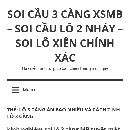
Skip
SOI CẦU 3 CÀNG XSMB
to
content
– SOI CẦU LÔ 2 NHÁY –
SOI LÔ XIÊN CHÍNH
XÁC
Hãy để chúng tôi giúp bạn chiến thắng mỗi ngày
Menu
THẺ:
LÔ 3 CÀNG ĂN BAO NHIÊU VÀ CÁCH TÍNH
LÔ 3 CÀNG
kinh nghiệm soi lô 3 càng MB tuyệt mật