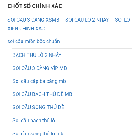
CHỐT SỐ CHÍNH XÁC
SOI CẦU 3 CÀNG XSMB – SOI CẦU LÔ 2 NHÁY – SOI LÔ
XIÊN CHÍNH XÁC
soi cầu miền bắc chuẩn
BẠCH THỦ LÔ 2 NHÁY
SOI CẦU 3 CÀNG VÍP MB
Soi cầu cặp ba càng mb
SOI CẦU BẠCH THỦ ĐỀ MB
SOI CẦU SONG THỦ ĐỀ
Soi cầu bạch thủ lô
Soi cầu song thủ lô mb