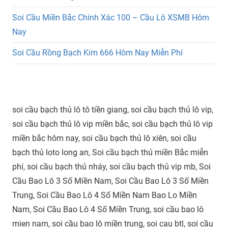
Soi Cầu Miền Bắc Chính Xác 100 – Cầu Lô XSMB Hôm
Nay
Soi Cầu Rồng Bạch Kim 666 Hôm Nay Miễn Phí
soi cầu bạch thủ lô tô tiền giang, soi cầu bạch thủ lô vip,
soi cầu bạch thủ lô vip miền bắc, soi cầu bạch thủ lô vip
miền bắc hôm nay, soi cầu bạch thủ lô xiên, soi cầu
bạch thủ loto long an, Soi cầu bạch thủ miền Bắc miễn
phí, soi cầu bạch thủ nháy, soi cầu bạch thủ vip mb, Soi
Cầu Bao Lô 3 Số Miền Nam, Soi Cầu Bao Lô 3 Số Miền
Trung, Soi Cầu Bao Lô 4 Số Miền Nam Bao Lo Miền
Nam, Soi Cầu Bao Lô 4 Số Miền Trung, soi cầu bao lô
mien nam, soi cầu bao lô miền trung, soi cau btl, soi cầu