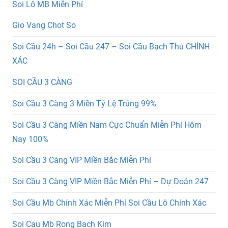
Soi Lô MB Miễn Phí
Gio Vang Chot So
Soi Cầu 24h – Soi Cầu 247 – Soi Cầu Bạch Thủ CHÍNH
XÁC
SOI CẦU 3 CÀNG
Soi Cầu 3 Càng 3 Miền Tỷ Lệ Trúng 99%
Soi Cầu 3 Càng Miền Nam Cực Chuẩn Miễn Phí Hôm
Nay 100%
Soi Cầu 3 Càng VIP Miền Bắc Miễn Phí
Soi Cầu 3 Càng VIP Miền Bắc Miễn Phí – Dự Đoán 247
Soi Cầu Mb Chính Xác Miễn Phí Soi Cầu Lô Chính Xác
Soi Cau Mb Rong Bach Kim