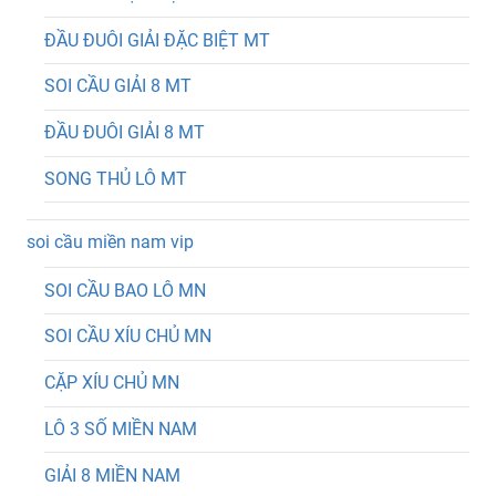
ĐẦU ĐUÔI GIẢI ĐẶC BIỆT MT
SOI CẦU GIẢI 8 MT
ĐẦU ĐUÔI GIẢI 8 MT
SONG THỦ LÔ MT
soi cầu miền nam vip
SOI CẦU BAO LÔ MN
SOI CẦU XÍU CHỦ MN
CẶP XÍU CHỦ MN
LÔ 3 SỐ MIỀN NAM
GIẢI 8 MIỀN NAM