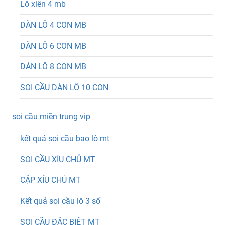
Lô xiên 4 mb
DÀN LÔ 4 CON MB
DÀN LÔ 6 CON MB
DÀN LÔ 8 CON MB
SOI CẦU DÀN LÔ 10 CON
soi cầu miền trung vip
kết quả soi cầu bao lô mt
SOI CẦU XÍU CHỦ MT
CẶP XÍU CHỦ MT
Kết quả soi cầu lô 3 số
SOI CẦU ĐẶC BIỆT MT