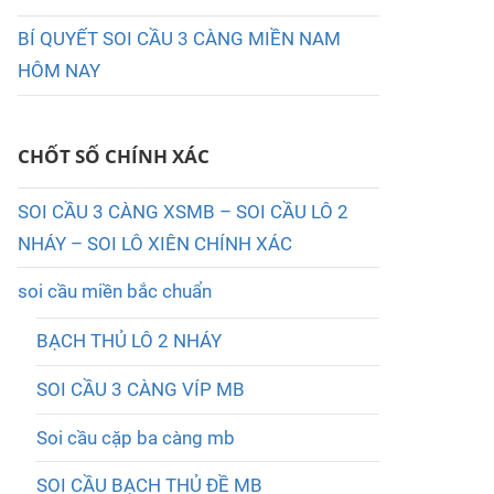
BÍ QUYẾT SOI CẦU 3 CÀNG MIỀN NAM
HÔM NAY
CHỐT SỐ CHÍNH XÁC
SOI CẦU 3 CÀNG XSMB – SOI CẦU LÔ 2
NHÁY – SOI LÔ XIÊN CHÍNH XÁC
soi cầu miền bắc chuẩn
BẠCH THỦ LÔ 2 NHÁY
SOI CẦU 3 CÀNG VÍP MB
Soi cầu cặp ba càng mb
SOI CẦU BẠCH THỦ ĐỀ MB