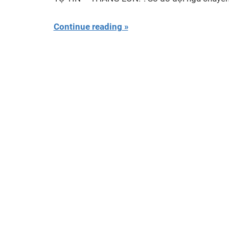
Continue reading