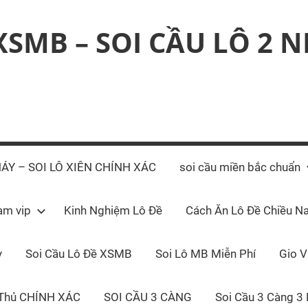
XSMB – SOI CẦU LÔ 2 N
ÁY – SOI LÔ XIÊN CHÍNH XÁC
soi cầu miền bắc chuẩn
am vip
Kinh Nghiệm Lô Đề
Cách Ăn Lô Đề Chiều N
y
Soi Cầu Lô Đề XSMB
Soi Lô MB Miễn Phí
Gio V
h Thủ CHÍNH XÁC
SOI CẦU 3 CÀNG
Soi Cầu 3 Càng 3