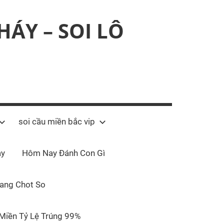
HÁY – SOI LÔ
soi cầu miền bắc vip
ay
Hôm Nay Đánh Con Gì
ang Chot So
 Miền Tỷ Lệ Trúng 99%