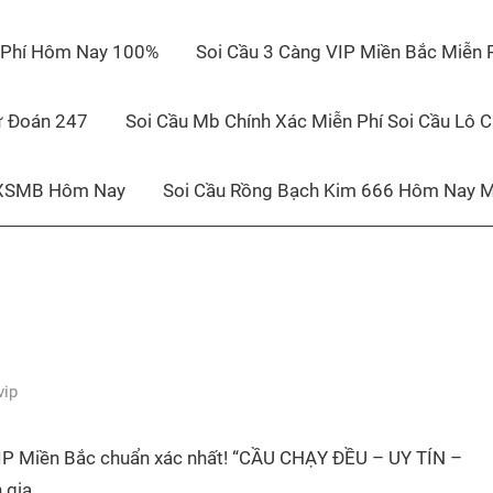
 Phí Hôm Nay 100%
Soi Cầu 3 Càng VIP Miền Bắc Miễn 
ự Đoán 247
Soi Cầu Mb Chính Xác Miễn Phí Soi Cầu Lô C
ô XSMB Hôm Nay
Soi Cầu Rồng Bạch Kim 666 Hôm Nay M
vip
IP Miền Bắc chuẩn xác nhất! “CẦU CHẠY ĐỀU – UY TÍN –
 gia