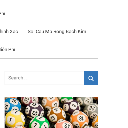
Phí
hính Xác
Soi Cau Mb Rong Bach Kim
iễn Phí
Search
for:
Search