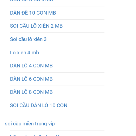
DÀN ĐỀ 10 CON MB
SOI CẦU LÔ XIÊN 2 MB
Soi cầu lô xiên 3
Lô xiên 4 mb
DÀN LÔ 4 CON MB
DÀN LÔ 6 CON MB
DÀN LÔ 8 CON MB
SOI CẦU DÀN LÔ 10 CON
soi cầu miền trung vip