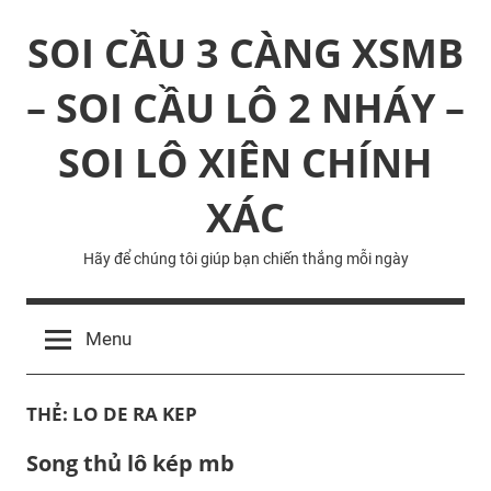
Skip
SOI CẦU 3 CÀNG XSMB
to
content
– SOI CẦU LÔ 2 NHÁY –
SOI LÔ XIÊN CHÍNH
XÁC
Hãy để chúng tôi giúp bạn chiến thắng mỗi ngày
Menu
THẺ:
LO DE RA KEP
Song thủ lô kép mb