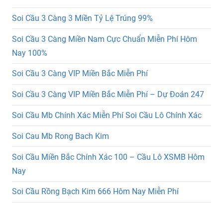
Soi Cầu 3 Càng 3 Miền Tỷ Lệ Trúng 99%
Soi Cầu 3 Càng Miền Nam Cực Chuẩn Miễn Phí Hôm
Nay 100%
Soi Cầu 3 Càng VIP Miền Bắc Miễn Phí
Soi Cầu 3 Càng VIP Miền Bắc Miễn Phí – Dự Đoán 247
Soi Cầu Mb Chính Xác Miễn Phí Soi Cầu Lô Chính Xác
Soi Cau Mb Rong Bach Kim
Soi Cầu Miền Bắc Chính Xác 100 – Cầu Lô XSMB Hôm
Nay
Soi Cầu Rồng Bạch Kim 666 Hôm Nay Miễn Phí