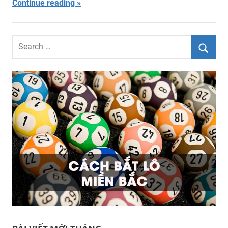
Continue reading
Search
for:
Searc