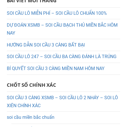
BÀI VIẾT MỚI THÁNG
SOI CẦU LÔ MIỄN PHÍ – SOI CẦU LÔ CHUẨN 100%
DỰ ĐOÁN XSMB – SOI CẦU BẠCH THỦ MIỀN BẮC HÔM
NAY
HƯỚNG DẪN SOI CẦU 3 CÀNG BẤT BẠI
SOI CẦU LÔ 247 – SOI CẦU BA CÀNG ĐÁNH LÀ TRÚNG
BÍ QUYẾT SOI CẦU 3 CÀNG MIỀN NAM HÔM NAY
CHỐT SỐ CHÍNH XÁC
SOI CẦU 3 CÀNG XSMB – SOI CẦU LÔ 2 NHÁY – SOI LÔ
XIÊN CHÍNH XÁC
soi cầu miền bắc chuẩn