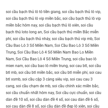
soi cầu bạch thủ lô tô tiền giang, soi cầu bạch thủ lô vip,
soi cầu bạch thủ lô vip miền bắc, soi cầu bạch thủ lô vip
miền bắc hôm nay, soi cầu bạch thủ lô xiên, soi cầu
bạch thủ loto long an, Soi cầu bạch thủ miền Bắc miễn
phí, soi cầu bạch thủ nháy, soi cầu bạch thủ vip mb, Soi
Cầu Bao Lô 3 Số Miền Nam, Soi Cầu Bao Lô 3 Số Miền
Trung, Soi Cầu Bao Lô 4 Số Miền Nam Bao Lo Miền
Nam, Soi Cầu Bao Lô 4 Số Miền Trung, soi cầu bao lô
mien nam, soi cầu bao lô miền trung, soi cau btl, soi cầu
btl mb, soi cầu btl miền bắc, soi cầu btl miễn phí, soi cau
btl xsmb, soi cầu cặp 3 càng siêu vip, soi cau cau 3
cang, soi cầu chạm de mb, soi cầu chính xác miền bắc,
soi cầu chuẩn nhất hôm nay, Soi cầu cực chuẩn, soi cầu
dàn đề 10 số, soi cầu dàn đề 4 số, soi cau dàn đề 6 số,
soi cau dàn đề 8 số, soi cầu dàn đề đẹp lô xiên, soi cầu