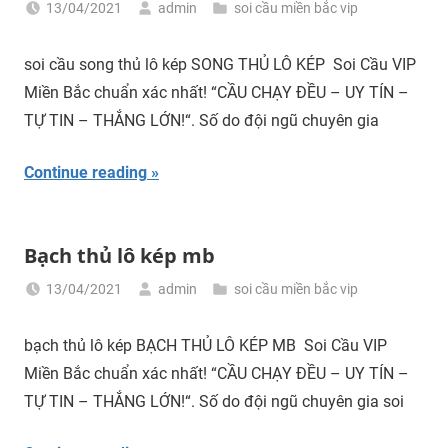
13/04/2021
admin
soi cầu miền bắc vip
soi cầu song thủ lô kép SONG THỦ LÔ KÉP Soi Cầu VIP
Miền Bắc chuẩn xác nhất! “CẦU CHẠY ĐỀU – UY TÍN –
TỰ TIN – THẮNG LỚN!“. Số do đội ngũ chuyên gia
Continue reading
Bạch thủ lô kép mb
13/04/2021
admin
soi cầu miền bắc vip
bạch thủ lô kép BẠCH THỦ LÔ KÉP MB Soi Cầu VIP
Miền Bắc chuẩn xác nhất! “CẦU CHẠY ĐỀU – UY TÍN –
TỰ TIN – THẮNG LỚN!“. Số do đội ngũ chuyên gia soi