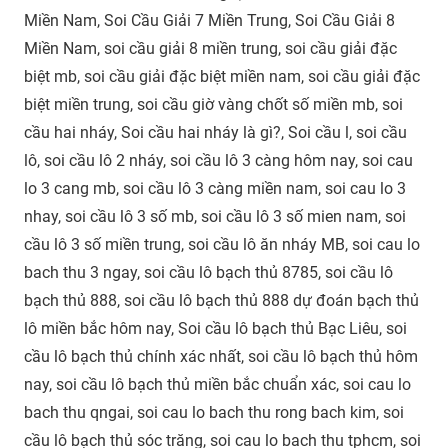
Miền Nam, Soi Cầu Giải 7 Miền Trung, Soi Cầu Giải 8
Miền Nam, soi cầu giải 8 miền trung, soi cầu giải đặc
biệt mb, soi cầu giải đặc biệt miền nam, soi cầu giải đặc
biệt miền trung, soi cầu giờ vàng chốt số miền mb, soi
cầu hai nháy, Soi cầu hai nháy là gì?, Soi cầu l, soi cầu
lô, soi cầu lô 2 nháy, soi cầu lô 3 càng hôm nay, soi cau
lo 3 cang mb, soi cầu lô 3 càng miền nam, soi cau lo 3
nhay, soi cầu lô 3 số mb, soi cầu lô 3 số mien nam, soi
cầu lô 3 số miền trung, soi cầu lô ăn nháy MB, soi cau lo
bach thu 3 ngay, soi cầu lô bạch thủ 8785, soi cầu lô
bạch thủ 888, soi cầu lô bạch thủ 888 dự đoán bạch thủ
lô miền bắc hôm nay, Soi cầu lô bạch thủ Bạc Liêu, soi
cầu lô bạch thủ chính xác nhất, soi cầu lô bạch thủ hôm
nay, soi cầu lô bạch thủ miền bắc chuẩn xác, soi cau lo
bach thu qngai, soi cau lo bach thu rong bach kim, soi
cầu lô bạch thủ sóc trăng, soi cau lo bach thu tphcm, soi