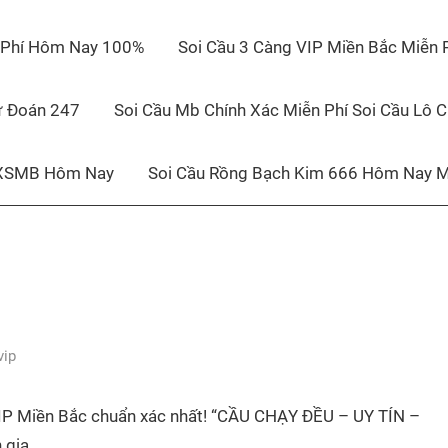
 Phí Hôm Nay 100%
Soi Cầu 3 Càng VIP Miền Bắc Miễn 
ự Đoán 247
Soi Cầu Mb Chính Xác Miễn Phí Soi Cầu Lô C
ô XSMB Hôm Nay
Soi Cầu Rồng Bạch Kim 666 Hôm Nay M
vip
IP Miền Bắc chuẩn xác nhất! “CẦU CHẠY ĐỀU – UY TÍN –
 gia