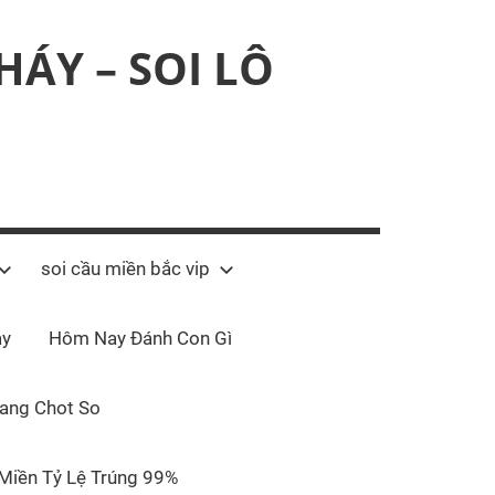
HÁY – SOI LÔ
soi cầu miền bắc vip
ay
Hôm Nay Đánh Con Gì
ang Chot So
 Miền Tỷ Lệ Trúng 99%