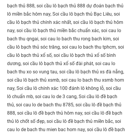
bạch thủ 888, soi cầu lô bạch thủ 888 dự đoán bạch thủ
lô miền bắc hôm nay, Soi cầu lô bạch thủ Bạc Liêu, soi
cầu lô bạch thủ chính xác nhất, soi cầu lô bạch thủ hôm
nay, soi cầu lô bạch thủ miền bắc chuẩn xác, soi cau lo
bach thu qngai, soi cau lo bach thu rong bach kim, soi
cầu lô bạch thủ sóc trăng, soi cau lo bach thu tphcm, soi
cầu lô bạch thủ xổ số, soi cầu lô bạch thủ xổ số bình
dương, soi cầu lô bạch thủ xổ số đài phát, soi cau lo
bach thu xo so vung tau, soi cầu lô bạch thủ xs đà nẵng,
soi cầu lô bạch thủ xsmb, soi cau lo bach thu xsmb hom
nay, Soi cầu lô chính xác 100 đánh lô không lỗ, soi cầu
lô chuẩn mb, soi cau lo de 3 cang, Soi cầu lô đề bạch
thủ, soi cau lo de bach thu 8785, soi cầu lô đề bạch thủ
888, soi cầu lô đề bạch thủ hôm nay, soi cầu lô đề bạch
thủ lô chốt số đẹp, soi cầu lô đề bạch thủ miền bắc, soi
cau lo de bach thu mien bac hom nay, soi cầu lô đề bạch