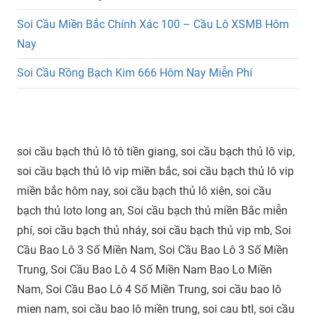
Soi Cầu Miền Bắc Chính Xác 100 – Cầu Lô XSMB Hôm
Nay
Soi Cầu Rồng Bạch Kim 666 Hôm Nay Miễn Phí
soi cầu bạch thủ lô tô tiền giang, soi cầu bạch thủ lô vip,
soi cầu bạch thủ lô vip miền bắc, soi cầu bạch thủ lô vip
miền bắc hôm nay, soi cầu bạch thủ lô xiên, soi cầu
bạch thủ loto long an, Soi cầu bạch thủ miền Bắc miễn
phí, soi cầu bạch thủ nháy, soi cầu bạch thủ vip mb, Soi
Cầu Bao Lô 3 Số Miền Nam, Soi Cầu Bao Lô 3 Số Miền
Trung, Soi Cầu Bao Lô 4 Số Miền Nam Bao Lo Miền
Nam, Soi Cầu Bao Lô 4 Số Miền Trung, soi cầu bao lô
mien nam, soi cầu bao lô miền trung, soi cau btl, soi cầu