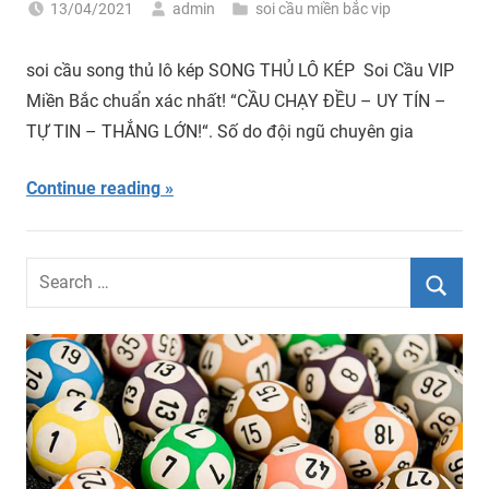
13/04/2021
admin
soi cầu miền bắc vip
soi cầu song thủ lô kép SONG THỦ LÔ KÉP Soi Cầu VIP
Miền Bắc chuẩn xác nhất! “CẦU CHẠY ĐỀU – UY TÍN –
TỰ TIN – THẮNG LỚN!“. Số do đội ngũ chuyên gia
Continue reading
Search
for:
Searc