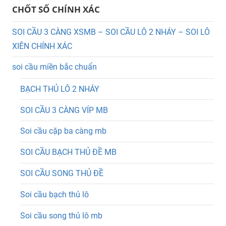
CHỐT SỐ CHÍNH XÁC
SOI CẦU 3 CÀNG XSMB – SOI CẦU LÔ 2 NHÁY – SOI LÔ
XIÊN CHÍNH XÁC
soi cầu miền bắc chuẩn
BẠCH THỦ LÔ 2 NHÁY
SOI CẦU 3 CÀNG VÍP MB
Soi cầu cặp ba càng mb
SOI CẦU BẠCH THỦ ĐỀ MB
SOI CẦU SONG THỦ ĐỀ
Soi cầu bạch thủ lô
Soi cầu song thủ lô mb