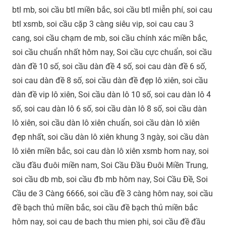
btl mb, soi cầu btl miền bắc, soi cầu btl miễn phí, soi cau
btl xsmb, soi cầu cặp 3 càng siêu vip, soi cau cau 3
cang, soi cầu chạm de mb, soi cầu chính xác miền bắc,
soi cầu chuẩn nhất hôm nay, Soi cầu cực chuẩn, soi cầu
dàn đề 10 số, soi cầu dàn đề 4 số, soi cau dàn đề 6 số,
soi cau dàn đề 8 số, soi cầu dàn đề đẹp lô xiên, soi cầu
dàn đề vip lô xiên, Soi cầu dàn lô 10 số, soi cau dàn lô 4
số, soi cau dàn lô 6 số, soi cầu dàn lô 8 số, soi cầu dàn
lô xiên, soi cầu dàn lô xiên chuẩn, soi cầu dàn lô xiên
đẹp nhất, soi cầu dàn lô xiên khung 3 ngày, soi cầu dàn
lô xiên miền bắc, soi cau dàn lô xiên xsmb hom nay, soi
cầu đầu đuôi miền nam, Soi Cầu Đầu Đuôi Miền Trung,
soi cầu db mb, soi cầu đb mb hôm nay, Soi Cầu Đề, Soi
Cầu de 3 Càng 6666, soi cầu đề 3 càng hôm nay, soi cầu
đề bạch thủ miền bắc, soi cầu đề bạch thủ miền bắc
hôm nay, soi cau de bach thu mien phi, soi cầu đề đầu