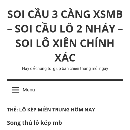
Skip
SOI CẦU 3 CÀNG XSMB
to
content
– SOI CẦU LÔ 2 NHÁY –
SOI LÔ XIÊN CHÍNH
XÁC
Hãy để chúng tôi giúp bạn chiến thắng mỗi ngày
Menu
THẺ:
LÔ KÉP MIỀN TRUNG HÔM NAY
Song thủ lô kép mb