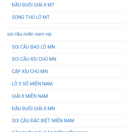
ĐẦU ĐUÔI GIẢI 8 MT
SONG THỦ LÔ MT
soi cầu miền nam vip
SOI CẦU BAO LÔ MN
SOI CẦU XÍU CHỦ MN
CẶP XÍU CHỦ MN
LÔ 3 SỐ MIỀN NAM
GIẢI 8 MIỀN NAM
ĐẦU ĐUÔI GIẢI 8 MN
SOI CẦU ĐẶC BIỆT MIỀN NAM