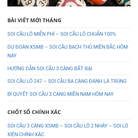
BÀI VIẾT MỚI THÁNG
SOI CẦU LÔ MIỄN PHÍ – SOI CẦU LÔ CHUẨN 100%
DỰ ĐOÁN XSMB – SOI CẦU BẠCH THỦ MIỀN BẮC HÔM
NAY
HƯỚNG DẪN SOI CẦU 3 CÀNG BẤT BẠI
SOI CẦU LÔ 247 – SOI CẦU BA CÀNG ĐÁNH LÀ TRÚNG
BÍ QUYẾT SOI CẦU 3 CÀNG MIỀN NAM HÔM NAY
CHỐT SỐ CHÍNH XÁC
SOI CẦU 3 CÀNG XSMB – SOI CẦU LÔ 2 NHÁY – SOI LÔ
XIÊN CHÍNH XÁC