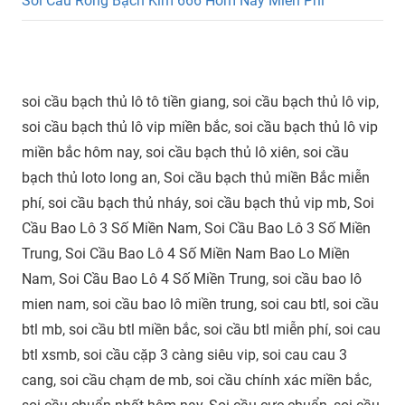
Soi Cầu Rồng Bạch Kim 666 Hôm Nay Miễn Phí
soi cầu bạch thủ lô tô tiền giang, soi cầu bạch thủ lô vip,
soi cầu bạch thủ lô vip miền bắc, soi cầu bạch thủ lô vip
miền bắc hôm nay, soi cầu bạch thủ lô xiên, soi cầu
bạch thủ loto long an, Soi cầu bạch thủ miền Bắc miễn
phí, soi cầu bạch thủ nháy, soi cầu bạch thủ vip mb, Soi
Cầu Bao Lô 3 Số Miền Nam, Soi Cầu Bao Lô 3 Số Miền
Trung, Soi Cầu Bao Lô 4 Số Miền Nam Bao Lo Miền
Nam, Soi Cầu Bao Lô 4 Số Miền Trung, soi cầu bao lô
mien nam, soi cầu bao lô miền trung, soi cau btl, soi cầu
btl mb, soi cầu btl miền bắc, soi cầu btl miễn phí, soi cau
btl xsmb, soi cầu cặp 3 càng siêu vip, soi cau cau 3
cang, soi cầu chạm de mb, soi cầu chính xác miền bắc,