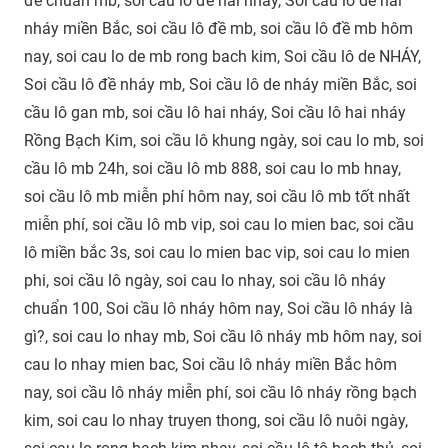
đề chuẩn mb, soi cầu lô đề hai nháy, Soi cầu lô de hai
nháy miền Bắc, soi cầu lô đề mb, soi cầu lô đề mb hôm
nay, soi cau lo de mb rong bach kim, Soi cầu lô de NHÁY,
Soi cầu lô đề nháy mb, Soi cầu lô de nháy miền Bắc, soi
cầu lô gan mb, soi cầu lô hai nháy, Soi cầu lô hai nháy
Rồng Bạch Kim, soi cầu lô khung ngày, soi cau lo mb, soi
cầu lô mb 24h, soi cầu lô mb 888, soi cau lo mb hnay,
soi cầu lô mb miễn phí hôm nay, soi cầu lô mb tốt nhất
miễn phí, soi cầu lô mb vip, soi cau lo mien bac, soi cầu
lô miền bắc 3s, soi cau lo mien bac vip, soi cau lo mien
phi, soi cầu lô ngày, soi cau lo nhay, soi cầu lô nháy
chuẩn 100, Soi cầu lô nháy hôm nay, Soi cầu lô nháy là
gì?, soi cau lo nhay mb, Soi cầu lô nháy mb hôm nay, soi
cau lo nhay mien bac, Soi cầu lô nháy miền Bắc hôm
nay, soi cầu lô nháy miễn phí, soi cầu lô nháy rồng bạch
kim, soi cau lo nhay truyen thong, soi cầu lô nuôi ngày,