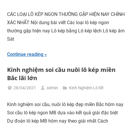
CÁC LOẠI LÔ KÉP NGON THƯỜNG GẶP HIỆN NAY CHÍNH
XÁC NHẤT Nội dung bài viết Các loại lô kép ngon
thường gặp hiện nay Lô kép bằng Lô kép lệch Lô kép âm
Sát
Continue reading
Kinh nghiệm soi cầu nuôi lô kép miền
Bắc lãi lớn
28/04/2021
admin
Kinh Nghiệm Lô Đề
Kinh nghiệm soi cầu, nuôi lô kép đẹp miền Bắc hôm nay
Soi cầu lô kép ngon MB dựa vào kết quả giải đặc biệt
Dự đoán lô kép MB hôm nay theo giải nhất Cách