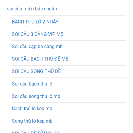
soi cầu miền bắc chuẩn
BẠCH THỦ LÔ 2 NHÁY
SOI CẦU 3 CÀNG VÍP MB
Soi cầu cặp ba càng mb
SOI CẦU BẠCH THỦ ĐỀ MB
SOI CẦU SONG THỦ ĐỀ
Soi cầu bạch thủ lô
Soi cầu song thủ lô mb
Bạch thủ lô kép mb
Song thủ lô kép mb