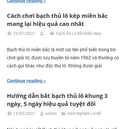
Continue reading
Cách chơi bạch thủ lô kép miền bắc
mang lại hiệu quả cao nhất
23/07/2021
Cách Ăn Lô Đề Chiều Nay
Bạch thủ lô miền bắc là một cái tên phổ biến trong trò
chơi giải trí, được lưu truyền từ năm 1962 và thường có
cách gọi khác như độc thủ lô. Không được giải
Continue reading
Hướng dẫn bắt bạch thủ lô khung 3
ngày, 5 ngày hiệu quả tuyệt đối
15/05/2021
admin
Kinh Nghiệm Lô Đề