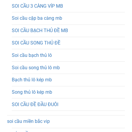
SOI CẦU 3 CÀNG VÍP MB
Soi cầu cặp ba càng mb
SOI CẦU BẠCH THỦ ĐỀ MB
SOI CẦU SONG THỦ ĐỀ
Soi cầu bạch thủ lô
Soi cầu song thủ lô mb
Bạch thủ lô kép mb
Song thủ lô kép mb
SOI CẦU ĐỀ ĐẦU ĐUÔI
soi cầu miền bắc vip