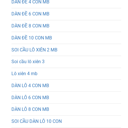
DÀN ĐỀ 4 CON MB
DÀN ĐỀ 6 CON MB
DÀN ĐỀ 8 CON MB
DÀN ĐỀ 10 CON MB
SOI CẦU LÔ XIÊN 2 MB
Soi cầu lô xiên 3
Lô xiên 4 mb
DÀN LÔ 4 CON MB
DÀN LÔ 6 CON MB
DÀN LÔ 8 CON MB
SOI CẦU DÀN LÔ 10 CON