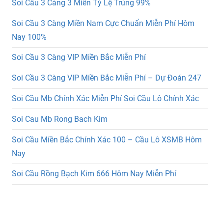
Soi Cầu 3 Càng 3 Miền Tỷ Lệ Trúng 99%
Soi Cầu 3 Càng Miền Nam Cực Chuẩn Miễn Phí Hôm
Nay 100%
Soi Cầu 3 Càng VIP Miền Bắc Miễn Phí
Soi Cầu 3 Càng VIP Miền Bắc Miễn Phí – Dự Đoán 247
Soi Cầu Mb Chính Xác Miễn Phí Soi Cầu Lô Chính Xác
Soi Cau Mb Rong Bach Kim
Soi Cầu Miền Bắc Chính Xác 100 – Cầu Lô XSMB Hôm
Nay
Soi Cầu Rồng Bạch Kim 666 Hôm Nay Miễn Phí