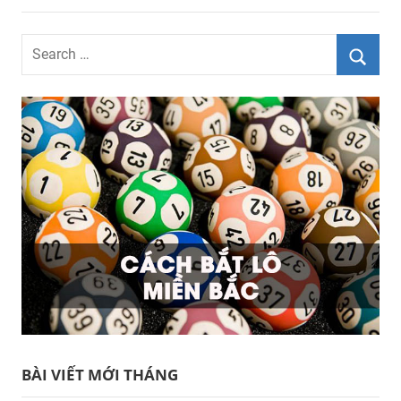
Search
for:
Searc
BÀI VIẾT MỚI THÁNG