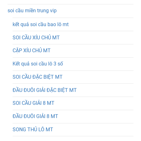
soi cầu miền trung vip
kết quả soi cầu bao lô mt
SOI CẦU XÍU CHỦ MT
CẶP XÍU CHỦ MT
Kết quả soi cầu lô 3 số
SOI CẦU ĐẶC BIỆT MT
ĐẦU ĐUÔI GIẢI ĐẶC BIỆT MT
SOI CẦU GIẢI 8 MT
ĐẦU ĐUÔI GIẢI 8 MT
SONG THỦ LÔ MT