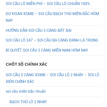
SOI CẦU LÔ MIỄN PHÍ – SOI CẦU LÔ CHUẨN 100%
DỰ ĐOÁN XSMB – SOI CẦU BẠCH THỦ MIỀN BẮC HÔM
NAY
HƯỚNG DẪN SOI CẦU 3 CÀNG BẤT BẠI
SOI CẦU LÔ 247 – SOI CẦU BA CÀNG ĐÁNH LÀ TRÚNG
BÍ QUYẾT SOI CẦU 3 CÀNG MIỀN NAM HÔM NAY
CHỐT SỐ CHÍNH XÁC
SOI CẦU 3 CÀNG XSMB – SOI CẦU LÔ 2 NHÁY – SOI LÔ
XIÊN CHÍNH XÁC
soi cầu miền bắc chuẩn
BẠCH THỦ LÔ 2 NHÁY