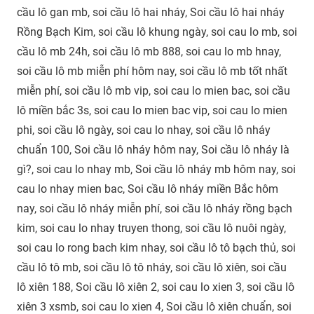
cầu lô gan mb, soi cầu lô hai nháy, Soi cầu lô hai nháy
Rồng Bạch Kim, soi cầu lô khung ngày, soi cau lo mb, soi
cầu lô mb 24h, soi cầu lô mb 888, soi cau lo mb hnay,
soi cầu lô mb miễn phí hôm nay, soi cầu lô mb tốt nhất
miễn phí, soi cầu lô mb vip, soi cau lo mien bac, soi cầu
lô miền bắc 3s, soi cau lo mien bac vip, soi cau lo mien
phi, soi cầu lô ngày, soi cau lo nhay, soi cầu lô nháy
chuẩn 100, Soi cầu lô nháy hôm nay, Soi cầu lô nháy là
gì?, soi cau lo nhay mb, Soi cầu lô nháy mb hôm nay, soi
cau lo nhay mien bac, Soi cầu lô nháy miền Bắc hôm
nay, soi cầu lô nháy miễn phí, soi cầu lô nháy rồng bạch
kim, soi cau lo nhay truyen thong, soi cầu lô nuôi ngày,
soi cau lo rong bach kim nhay, soi cầu lô tô bạch thủ, soi
cầu lô tô mb, soi cầu lô tô nháy, soi cầu lô xiên, soi cầu
lô xiên 188, Soi cầu lô xiên 2, soi cau lo xien 3, soi cầu lô
xiên 3 xsmb, soi cau lo xien 4, Soi cầu lô xiên chuẩn, soi