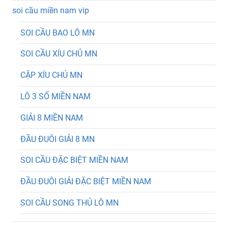
soi cầu miền nam vip
SOI CẦU BAO LÔ MN
SOI CẦU XÍU CHỦ MN
CẶP XÍU CHỦ MN
LÔ 3 SỐ MIỀN NAM
GIẢI 8 MIỀN NAM
ĐẦU ĐUÔI GIẢI 8 MN
SOI CẦU ĐẶC BIỆT MIỀN NAM
ĐẦU ĐUÔI GIẢI ĐẶC BIỆT MIỀN NAM
SOI CẦU SONG THỦ LÔ MN