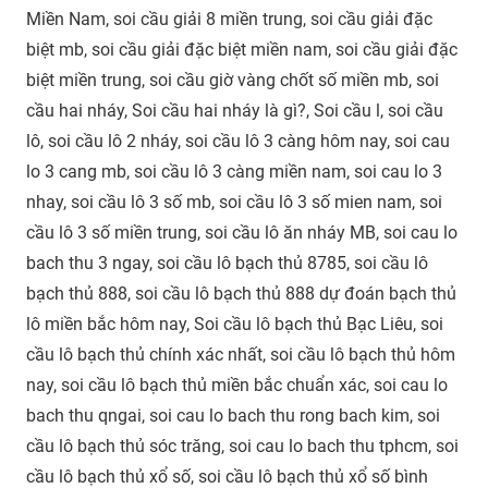
Miền Nam, soi cầu giải 8 miền trung, soi cầu giải đặc
biệt mb, soi cầu giải đặc biệt miền nam, soi cầu giải đặc
biệt miền trung, soi cầu giờ vàng chốt số miền mb, soi
cầu hai nháy, Soi cầu hai nháy là gì?, Soi cầu l, soi cầu
lô, soi cầu lô 2 nháy, soi cầu lô 3 càng hôm nay, soi cau
lo 3 cang mb, soi cầu lô 3 càng miền nam, soi cau lo 3
nhay, soi cầu lô 3 số mb, soi cầu lô 3 số mien nam, soi
cầu lô 3 số miền trung, soi cầu lô ăn nháy MB, soi cau lo
bach thu 3 ngay, soi cầu lô bạch thủ 8785, soi cầu lô
bạch thủ 888, soi cầu lô bạch thủ 888 dự đoán bạch thủ
lô miền bắc hôm nay, Soi cầu lô bạch thủ Bạc Liêu, soi
cầu lô bạch thủ chính xác nhất, soi cầu lô bạch thủ hôm
nay, soi cầu lô bạch thủ miền bắc chuẩn xác, soi cau lo
bach thu qngai, soi cau lo bach thu rong bach kim, soi
cầu lô bạch thủ sóc trăng, soi cau lo bach thu tphcm, soi
cầu lô bạch thủ xổ số, soi cầu lô bạch thủ xổ số bình