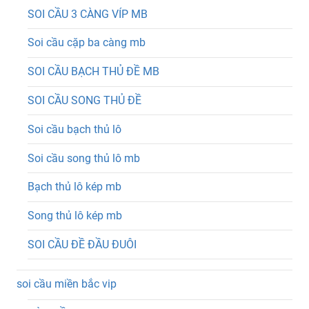
SOI CẦU 3 CÀNG VÍP MB
Soi cầu cặp ba càng mb
SOI CẦU BẠCH THỦ ĐỀ MB
SOI CẦU SONG THỦ ĐỀ
Soi cầu bạch thủ lô
Soi cầu song thủ lô mb
Bạch thủ lô kép mb
Song thủ lô kép mb
SOI CẦU ĐỀ ĐẦU ĐUÔI
soi cầu miền bắc vip