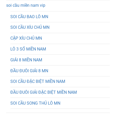
soi cầu miền nam vip
SOI CẦU BAO LÔ MN
SOI CẦU XÍU CHỦ MN
CẶP XÍU CHỦ MN
LÔ 3 SỐ MIỀN NAM
GIẢI 8 MIỀN NAM
ĐẦU ĐUÔI GIẢI 8 MN
SOI CẦU ĐẶC BIỆT MIỀN NAM
ĐẦU ĐUÔI GIẢI ĐẶC BIỆT MIỀN NAM
SOI CẦU SONG THỦ LÔ MN