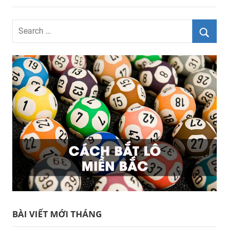
Search
for:
Searc
BÀI VIẾT MỚI THÁNG