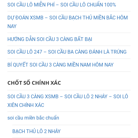
SOI CẦU LÔ MIỄN PHÍ – SOI CẦU LÔ CHUẨN 100%
DỰ ĐOÁN XSMB – SOI CẦU BẠCH THỦ MIỀN BẮC HÔM
NAY
HƯỚNG DẪN SOI CẦU 3 CÀNG BẤT BẠI
SOI CẦU LÔ 247 – SOI CẦU BA CÀNG ĐÁNH LÀ TRÚNG
BÍ QUYẾT SOI CẦU 3 CÀNG MIỀN NAM HÔM NAY
CHỐT SỐ CHÍNH XÁC
SOI CẦU 3 CÀNG XSMB – SOI CẦU LÔ 2 NHÁY – SOI LÔ
XIÊN CHÍNH XÁC
soi cầu miền bắc chuẩn
BẠCH THỦ LÔ 2 NHÁY