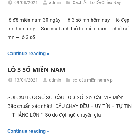
09/08/2021
admin
Cách Ăn Lô Đề Chiều Nay
lô đề miền nam 30 ngày – lô 3 số mn hôm nay – lô đẹp
mn hôm nay – Soi cầu bạch thủ lô miền nam – chốt số
mn – lô 3 số
Continue reading
LÔ 3 SỐ MIỀN NAM
13/04/2021
admin
soi cầu miền nam vip
SOI CẦU LÔ 3 SỐ SOI CẦU LÔ 3 SỐ Soi Cầu VIP Miền
Bắc chuẩn xác nhất! “CẦU CHẠY ĐỀU – UY TÍN – TỰ TIN
– THẮNG LỚN!“. Số do đội ngũ chuyên gia
Continue reading