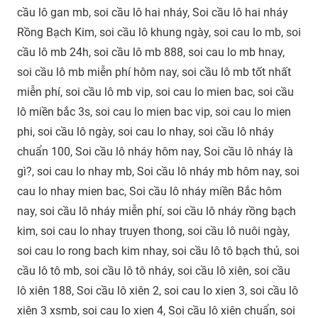
cầu lô gan mb, soi cầu lô hai nháy, Soi cầu lô hai nháy
Rồng Bạch Kim, soi cầu lô khung ngày, soi cau lo mb, soi
cầu lô mb 24h, soi cầu lô mb 888, soi cau lo mb hnay,
soi cầu lô mb miễn phí hôm nay, soi cầu lô mb tốt nhất
miễn phí, soi cầu lô mb vip, soi cau lo mien bac, soi cầu
lô miền bắc 3s, soi cau lo mien bac vip, soi cau lo mien
phi, soi cầu lô ngày, soi cau lo nhay, soi cầu lô nháy
chuẩn 100, Soi cầu lô nháy hôm nay, Soi cầu lô nháy là
gì?, soi cau lo nhay mb, Soi cầu lô nháy mb hôm nay, soi
cau lo nhay mien bac, Soi cầu lô nháy miền Bắc hôm
nay, soi cầu lô nháy miễn phí, soi cầu lô nháy rồng bạch
kim, soi cau lo nhay truyen thong, soi cầu lô nuôi ngày,
soi cau lo rong bach kim nhay, soi cầu lô tô bạch thủ, soi
cầu lô tô mb, soi cầu lô tô nháy, soi cầu lô xiên, soi cầu
lô xiên 188, Soi cầu lô xiên 2, soi cau lo xien 3, soi cầu lô
xiên 3 xsmb, soi cau lo xien 4, Soi cầu lô xiên chuẩn, soi