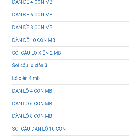
DÀN ĐỀ 4 CON MB
DÀN ĐỀ 6 CON MB
DÀN ĐỀ 8 CON MB
DÀN ĐỀ 10 CON MB
SOI CẦU LÔ XIÊN 2 MB
Soi cầu lô xiên 3
Lô xiên 4 mb
DÀN LÔ 4 CON MB
DÀN LÔ 6 CON MB
DÀN LÔ 8 CON MB
SOI CẦU DÀN LÔ 10 CON