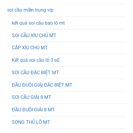
soi cầu miền trung vip
kết quả soi cầu bao lô mt
SOI CẦU XÍU CHỦ MT
CẶP XÍU CHỦ MT
Kết quả soi cầu lô 3 số
SOI CẦU ĐẶC BIỆT MT
ĐẦU ĐUÔI GIẢI ĐẶC BIỆT MT
SOI CẦU GIẢI 8 MT
ĐẦU ĐUÔI GIẢI 8 MT
SONG THỦ LÔ MT