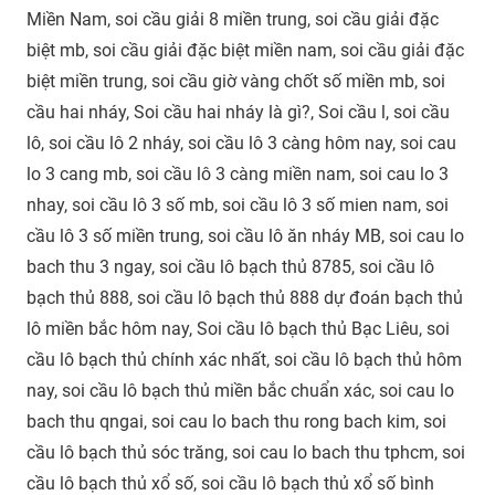
Miền Nam, soi cầu giải 8 miền trung, soi cầu giải đặc
biệt mb, soi cầu giải đặc biệt miền nam, soi cầu giải đặc
biệt miền trung, soi cầu giờ vàng chốt số miền mb, soi
cầu hai nháy, Soi cầu hai nháy là gì?, Soi cầu l, soi cầu
lô, soi cầu lô 2 nháy, soi cầu lô 3 càng hôm nay, soi cau
lo 3 cang mb, soi cầu lô 3 càng miền nam, soi cau lo 3
nhay, soi cầu lô 3 số mb, soi cầu lô 3 số mien nam, soi
cầu lô 3 số miền trung, soi cầu lô ăn nháy MB, soi cau lo
bach thu 3 ngay, soi cầu lô bạch thủ 8785, soi cầu lô
bạch thủ 888, soi cầu lô bạch thủ 888 dự đoán bạch thủ
lô miền bắc hôm nay, Soi cầu lô bạch thủ Bạc Liêu, soi
cầu lô bạch thủ chính xác nhất, soi cầu lô bạch thủ hôm
nay, soi cầu lô bạch thủ miền bắc chuẩn xác, soi cau lo
bach thu qngai, soi cau lo bach thu rong bach kim, soi
cầu lô bạch thủ sóc trăng, soi cau lo bach thu tphcm, soi
cầu lô bạch thủ xổ số, soi cầu lô bạch thủ xổ số bình