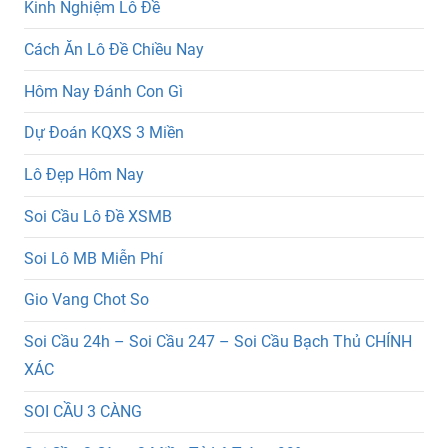
Kinh Nghiệm Lô Đề
Cách Ăn Lô Đề Chiều Nay
Hôm Nay Đánh Con Gì
Dự Đoán KQXS 3 Miền
Lô Đẹp Hôm Nay
Soi Cầu Lô Đề XSMB
Soi Lô MB Miễn Phí
Gio Vang Chot So
Soi Cầu 24h – Soi Cầu 247 – Soi Cầu Bạch Thủ CHÍNH
XÁC
SOI CẦU 3 CÀNG