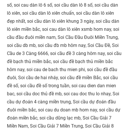
số, soi cau dàn lô 6 số, soi cầu dàn lô 8 số, soi cầu dàn
lô xiên, soi cầu dàn lô xiên chuẩn, soi cầu dàn lô xiên
đẹp nhất, soi cầu dàn lô xiên khung 3 ngày, soi cầu dàn
lô xiên miền bắc, soi cau dàn lô xiên xsmb hom nay, soi
cầu đầu đuôi miền nam, Soi Cầu Đầu Đuôi Miền Trung,
soi cầu db mb, soi cầu đb mb hôm nay, Soi Cầu Đề, Soi
Cầu de 3 Càng 6666, soi cầu đề 3 càng hôm nay, soi cầu
đề bạch thủ miền bắc, soi cầu đề bạch thủ miền bắc
hôm nay, soi cau de bach thu mien phi, soi cầu đề đầu
đuôi, Soi cầu de hai nháy, soi cầu đề miền Bắc, soi cầu
đề số, soi cầu đề số trong tuần, soi cau dien dan mien
bac, soi cầu doc thủ đề mb, soi cau doc thu lo nhay, Soi
cầu dự đoán 4 càng miền trung, Soi cầu dự đoán đầu
đuôi miền bắc, soi cau du doan mb hom nay, soi cầu dự
đoán miền bắc, soi cầu dũng lạc mb, Soi Cầu Giải 7
Miền Nam, Soi Cầu Giải 7 Miền Trung, Soi Cầu Giải 8