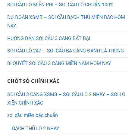
SOI CẦU LÔ MIỄN PHÍ – SOI CẦU LÔ CHUẨN 100%
DỰ ĐOÁN XSMB – SOI CẦU BẠCH THỦ MIỀN BẮC HÔM
NAY
HƯỚNG DẪN SOI CẦU 3 CÀNG BẤT BẠI
SOI CẦU LÔ 247 – SOI CẦU BA CÀNG ĐÁNH LÀ TRÚNG
BÍ QUYẾT SOI CẦU 3 CÀNG MIỀN NAM HÔM NAY
CHỐT SỐ CHÍNH XÁC
SOI CẦU 3 CÀNG XSMB – SOI CẦU LÔ 2 NHÁY – SOI LÔ
XIÊN CHÍNH XÁC
soi cầu miền bắc chuẩn
BẠCH THỦ LÔ 2 NHÁY