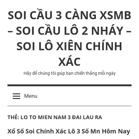
Skip
SOI CẦU 3 CÀNG XSMB
to
content
– SOI CẦU LÔ 2 NHÁY –
SOI LÔ XIÊN CHÍNH
XÁC
Hãy để chúng tôi giúp bạn chiến thắng mỗi ngày
Menu
THẺ:
LO TO MIEN NAM 3 ĐAI LAU RA
Xổ Số Soi Chính Xác Lô 3 Số Mn Hôm Nay