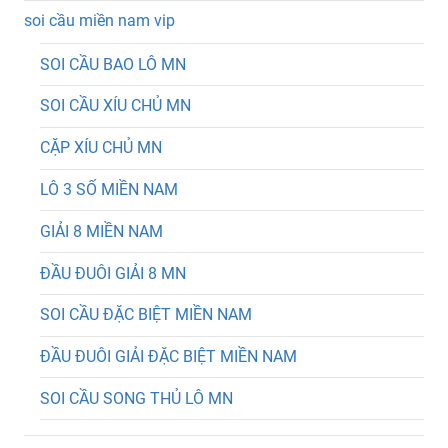
soi cầu miền nam vip
SOI CẦU BAO LÔ MN
SOI CẦU XÍU CHỦ MN
CẶP XÍU CHỦ MN
LÔ 3 SỐ MIỀN NAM
GIẢI 8 MIỀN NAM
ĐẦU ĐUÔI GIẢI 8 MN
SOI CẦU ĐẶC BIỆT MIỀN NAM
ĐẦU ĐUÔI GIẢI ĐẶC BIỆT MIỀN NAM
SOI CẦU SONG THỦ LÔ MN