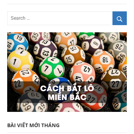
Search
for:
Searc
BÀI VIẾT MỚI THÁNG