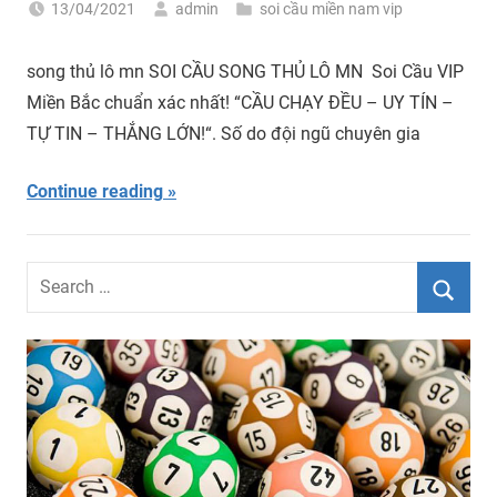
13/04/2021
admin
soi cầu miền nam vip
song thủ lô mn SOI CẦU SONG THỦ LÔ MN Soi Cầu VIP
Miền Bắc chuẩn xác nhất! “CẦU CHẠY ĐỀU – UY TÍN –
TỰ TIN – THẮNG LỚN!“. Số do đội ngũ chuyên gia
Continue reading
Search
for:
Searc