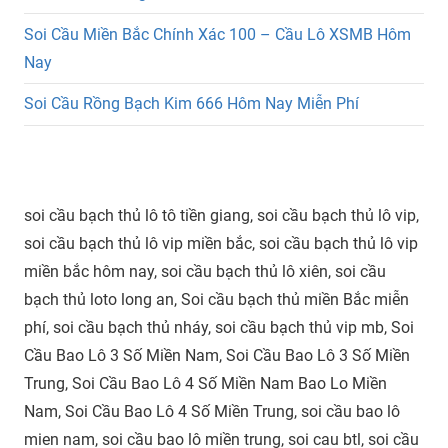
Soi Cầu Miền Bắc Chính Xác 100 – Cầu Lô XSMB Hôm
Nay
Soi Cầu Rồng Bạch Kim 666 Hôm Nay Miễn Phí
soi cầu bạch thủ lô tô tiền giang, soi cầu bạch thủ lô vip,
soi cầu bạch thủ lô vip miền bắc, soi cầu bạch thủ lô vip
miền bắc hôm nay, soi cầu bạch thủ lô xiên, soi cầu
bạch thủ loto long an, Soi cầu bạch thủ miền Bắc miễn
phí, soi cầu bạch thủ nháy, soi cầu bạch thủ vip mb, Soi
Cầu Bao Lô 3 Số Miền Nam, Soi Cầu Bao Lô 3 Số Miền
Trung, Soi Cầu Bao Lô 4 Số Miền Nam Bao Lo Miền
Nam, Soi Cầu Bao Lô 4 Số Miền Trung, soi cầu bao lô
mien nam, soi cầu bao lô miền trung, soi cau btl, soi cầu