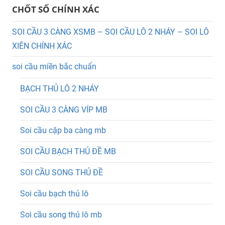
CHỐT SỐ CHÍNH XÁC
SOI CẦU 3 CÀNG XSMB – SOI CẦU LÔ 2 NHÁY – SOI LÔ
XIÊN CHÍNH XÁC
soi cầu miền bắc chuẩn
BẠCH THỦ LÔ 2 NHÁY
SOI CẦU 3 CÀNG VÍP MB
Soi cầu cặp ba càng mb
SOI CẦU BẠCH THỦ ĐỀ MB
SOI CẦU SONG THỦ ĐỀ
Soi cầu bạch thủ lô
Soi cầu song thủ lô mb