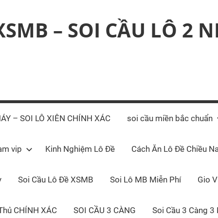
XSMB – SOI CẦU LÔ 2 N
ÁY – SOI LÔ XIÊN CHÍNH XÁC
soi cầu miền bắc chuẩn
am vip
Kinh Nghiệm Lô Đề
Cách Ăn Lô Đề Chiều N
y
Soi Cầu Lô Đề XSMB
Soi Lô MB Miễn Phí
Gio V
h Thủ CHÍNH XÁC
SOI CẦU 3 CÀNG
Soi Cầu 3 Càng 3