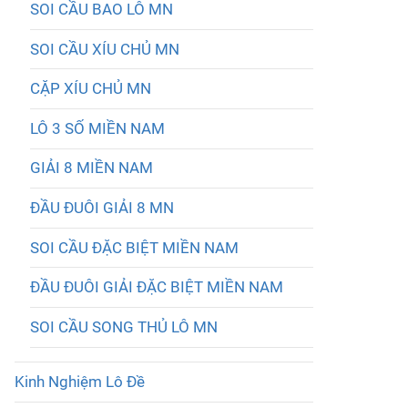
SOI CẦU BAO LÔ MN
SOI CẦU XÍU CHỦ MN
CẶP XÍU CHỦ MN
LÔ 3 SỐ MIỀN NAM
GIẢI 8 MIỀN NAM
ĐẦU ĐUÔI GIẢI 8 MN
SOI CẦU ĐẶC BIỆT MIỀN NAM
ĐẦU ĐUÔI GIẢI ĐẶC BIỆT MIỀN NAM
SOI CẦU SONG THỦ LÔ MN
Kinh Nghiệm Lô Đề