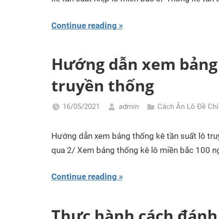
Continue reading
Hướng dẫn xem bảng t
truyền thống
16/05/2021
admin
Cách Ăn Lô Đề Ch
Hướng dẫn xem bảng thống kê tần suất lô tru
qua 2/ Xem bảng thống kê lô miền bắc 100 n
Continue reading
Thực hành cách đánh 