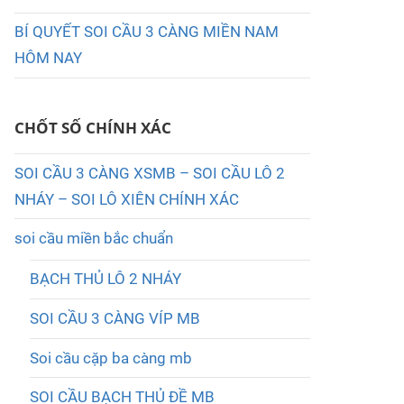
BÍ QUYẾT SOI CẦU 3 CÀNG MIỀN NAM
HÔM NAY
CHỐT SỐ CHÍNH XÁC
SOI CẦU 3 CÀNG XSMB – SOI CẦU LÔ 2
NHÁY – SOI LÔ XIÊN CHÍNH XÁC
soi cầu miền bắc chuẩn
BẠCH THỦ LÔ 2 NHÁY
SOI CẦU 3 CÀNG VÍP MB
Soi cầu cặp ba càng mb
SOI CẦU BẠCH THỦ ĐỀ MB