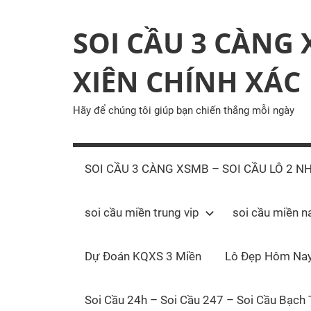
Skip
to
SOI CẦU 3 CÀNG 
content
XIÊN CHÍNH XÁC
Hãy để chúng tôi giúp bạn chiến thắng mỗi ngày
SOI CẦU 3 CÀNG XSMB – SOI CẦU LÔ 2 NH
soi cầu miền trung vip
soi cầu miền n
Dự Đoán KQXS 3 Miền
Lô Đẹp Hôm Na
Soi Cầu 24h – Soi Cầu 247 – Soi Cầu Bạc