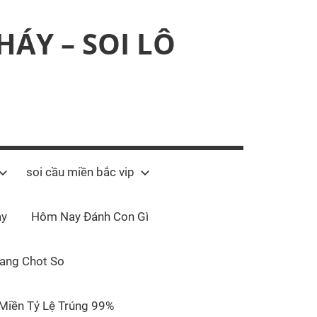
HÁY – SOI LÔ
soi cầu miền bắc vip
ay
Hôm Nay Đánh Con Gì
ang Chot So
 Miền Tỷ Lệ Trúng 99%