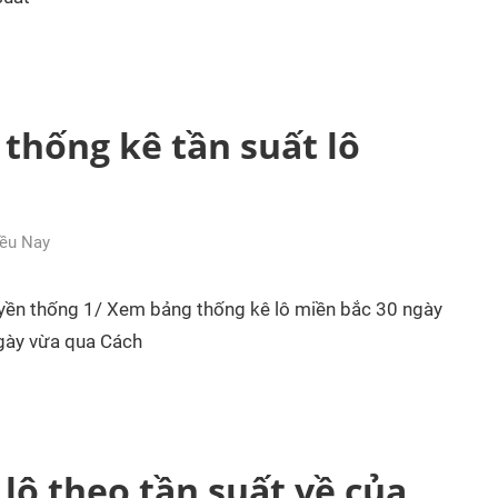
hống kê tần suất lô
iều Nay
yền thống 1/ Xem bảng thống kê lô miền bắc 30 ngày
gày vừa qua Cách
lô theo tần suất về của