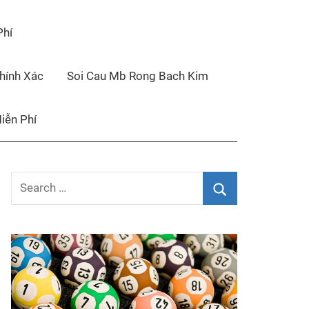
Phí
hính Xác
Soi Cau Mb Rong Bach Kim
iễn Phí
Search
for:
Search