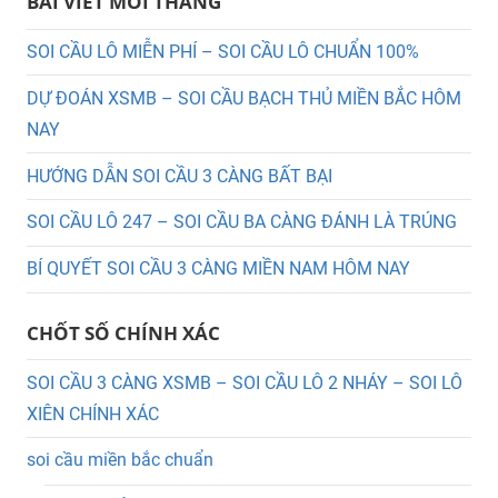
BÀI VIẾT MỚI THÁNG
SOI CẦU LÔ MIỄN PHÍ – SOI CẦU LÔ CHUẨN 100%
DỰ ĐOÁN XSMB – SOI CẦU BẠCH THỦ MIỀN BẮC HÔM
NAY
HƯỚNG DẪN SOI CẦU 3 CÀNG BẤT BẠI
SOI CẦU LÔ 247 – SOI CẦU BA CÀNG ĐÁNH LÀ TRÚNG
BÍ QUYẾT SOI CẦU 3 CÀNG MIỀN NAM HÔM NAY
CHỐT SỐ CHÍNH XÁC
SOI CẦU 3 CÀNG XSMB – SOI CẦU LÔ 2 NHÁY – SOI LÔ
XIÊN CHÍNH XÁC
soi cầu miền bắc chuẩn