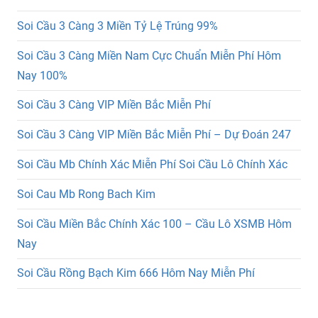
Soi Cầu 3 Càng 3 Miền Tỷ Lệ Trúng 99%
Soi Cầu 3 Càng Miền Nam Cực Chuẩn Miễn Phí Hôm
Nay 100%
Soi Cầu 3 Càng VIP Miền Bắc Miễn Phí
Soi Cầu 3 Càng VIP Miền Bắc Miễn Phí – Dự Đoán 247
Soi Cầu Mb Chính Xác Miễn Phí Soi Cầu Lô Chính Xác
Soi Cau Mb Rong Bach Kim
Soi Cầu Miền Bắc Chính Xác 100 – Cầu Lô XSMB Hôm
Nay
Soi Cầu Rồng Bạch Kim 666 Hôm Nay Miễn Phí