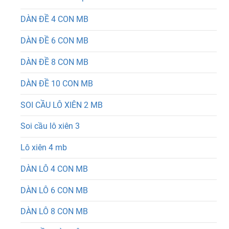
DÀN ĐỀ 4 CON MB
DÀN ĐỀ 6 CON MB
DÀN ĐỀ 8 CON MB
DÀN ĐỀ 10 CON MB
SOI CẦU LÔ XIÊN 2 MB
Soi cầu lô xiên 3
Lô xiên 4 mb
DÀN LÔ 4 CON MB
DÀN LÔ 6 CON MB
DÀN LÔ 8 CON MB