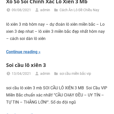
Xổ Số Soi Chính Xác Lô Xiên 3 Mb
09/08/2021
admin
Cách Ăn Lô Đề Chiều Nay
lô xiên 3 mb hôm nay – dự đoán lô xiên miền bắc – Lo
xien 3 dep nhat – lô xiên 3 miền bắc đẹp nhất hôm nay
– cách soi dàn lô xiên
Continue reading
Soi cầu lô xiên 3
13/04/2021
admin
soi cầu miền bắc vip
soi cầu lô xiên 3 mb SOI CẦU LÔ XIÊN 3 MB Soi Cầu VIP
Miền Bắc chuẩn xác nhất! “CẦU CHẠY ĐỀU – UY TÍN –
TỰ TIN – THẮNG LỚN!“. Số do đội ngũ