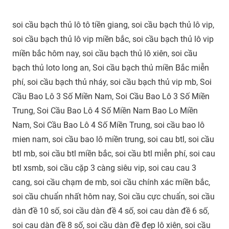
soi cầu bạch thủ lô tô tiền giang, soi cầu bạch thủ lô vip,
soi cầu bạch thủ lô vip miền bắc, soi cầu bạch thủ lô vip
miền bắc hôm nay, soi cầu bạch thủ lô xiên, soi cầu
bạch thủ loto long an, Soi cầu bạch thủ miền Bắc miễn
phí, soi cầu bạch thủ nháy, soi cầu bạch thủ vip mb, Soi
Cầu Bao Lô 3 Số Miền Nam, Soi Cầu Bao Lô 3 Số Miền
Trung, Soi Cầu Bao Lô 4 Số Miền Nam Bao Lo Miền
Nam, Soi Cầu Bao Lô 4 Số Miền Trung, soi cầu bao lô
mien nam, soi cầu bao lô miền trung, soi cau btl, soi cầu
btl mb, soi cầu btl miền bắc, soi cầu btl miễn phí, soi cau
btl xsmb, soi cầu cặp 3 càng siêu vip, soi cau cau 3
cang, soi cầu chạm de mb, soi cầu chính xác miền bắc,
soi cầu chuẩn nhất hôm nay, Soi cầu cực chuẩn, soi cầu
dàn đề 10 số, soi cầu dàn đề 4 số, soi cau dàn đề 6 số,
soi cau dàn đề 8 số, soi cầu dàn đề đẹp lô xiên, soi cầu