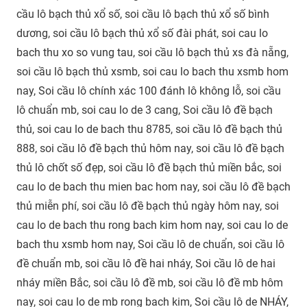
cầu lô bạch thủ xổ số, soi cầu lô bạch thủ xổ số bình
dương, soi cầu lô bạch thủ xổ số đài phát, soi cau lo
bach thu xo so vung tau, soi cầu lô bạch thủ xs đà nẵng,
soi cầu lô bạch thủ xsmb, soi cau lo bach thu xsmb hom
nay, Soi cầu lô chính xác 100 đánh lô không lỗ, soi cầu
lô chuẩn mb, soi cau lo de 3 cang, Soi cầu lô đề bạch
thủ, soi cau lo de bach thu 8785, soi cầu lô đề bạch thủ
888, soi cầu lô đề bạch thủ hôm nay, soi cầu lô đề bạch
thủ lô chốt số đẹp, soi cầu lô đề bạch thủ miền bắc, soi
cau lo de bach thu mien bac hom nay, soi cầu lô đề bạch
thủ miễn phí, soi cầu lô đề bạch thủ ngày hôm nay, soi
cau lo de bach thu rong bach kim hom nay, soi cau lo de
bach thu xsmb hom nay, Soi cầu lô de chuẩn, soi cầu lô
đề chuẩn mb, soi cầu lô đề hai nháy, Soi cầu lô de hai
nháy miền Bắc, soi cầu lô đề mb, soi cầu lô đề mb hôm
nay, soi cau lo de mb rong bach kim, Soi cầu lô de NHÁY,