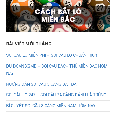
BÀI VIẾT MỚI THÁNG
SOI CẦU LÔ MIỄN PHÍ – SOI CẦU LÔ CHUẨN 100%
DỰ ĐOÁN XSMB – SOI CẦU BẠCH THỦ MIỀN BẮC HÔM
NAY
HƯỚNG DẪN SOI CẦU 3 CÀNG BẤT BẠI
SOI CẦU LÔ 247 – SOI CẦU BA CÀNG ĐÁNH LÀ TRÚNG
BÍ QUYẾT SOI CẦU 3 CÀNG MIỀN NAM HÔM NAY