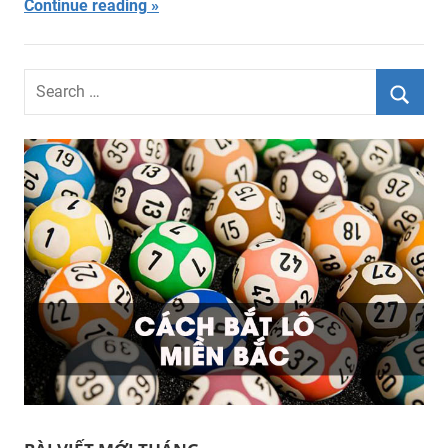
Continue reading
Search
for:
Searc