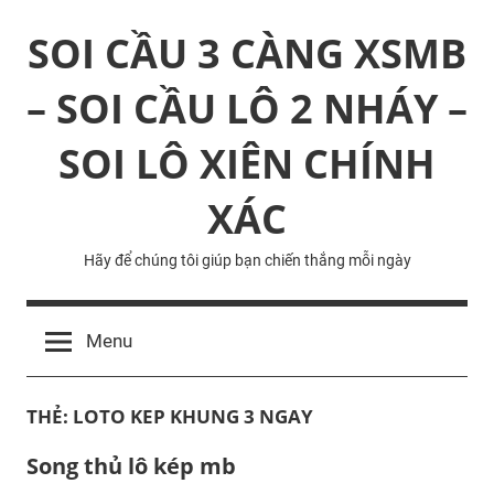
Skip
SOI CẦU 3 CÀNG XSMB
to
content
– SOI CẦU LÔ 2 NHÁY –
SOI LÔ XIÊN CHÍNH
XÁC
Hãy để chúng tôi giúp bạn chiến thắng mỗi ngày
Menu
THẺ:
LOTO KEP KHUNG 3 NGAY
Song thủ lô kép mb