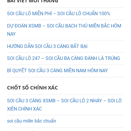
BÀI VIẾT MỚI THÁNG
SOI CẦU LÔ MIỄN PHÍ – SOI CẦU LÔ CHUẨN 100%
DỰ ĐOÁN XSMB – SOI CẦU BẠCH THỦ MIỀN BẮC HÔM
NAY
HƯỚNG DẪN SOI CẦU 3 CÀNG BẤT BẠI
SOI CẦU LÔ 247 – SOI CẦU BA CÀNG ĐÁNH LÀ TRÚNG
BÍ QUYẾT SOI CẦU 3 CÀNG MIỀN NAM HÔM NAY
CHỐT SỐ CHÍNH XÁC
SOI CẦU 3 CÀNG XSMB – SOI CẦU LÔ 2 NHÁY – SOI LÔ
XIÊN CHÍNH XÁC
soi cầu miền bắc chuẩn