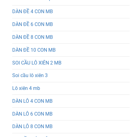
DÀN ĐỀ 4 CON MB
DÀN ĐỀ 6 CON MB
DÀN ĐỀ 8 CON MB
DÀN ĐỀ 10 CON MB
SOI CẦU LÔ XIÊN 2 MB
Soi cầu lô xiên 3
Lô xiên 4 mb
DÀN LÔ 4 CON MB
DÀN LÔ 6 CON MB
DÀN LÔ 8 CON MB