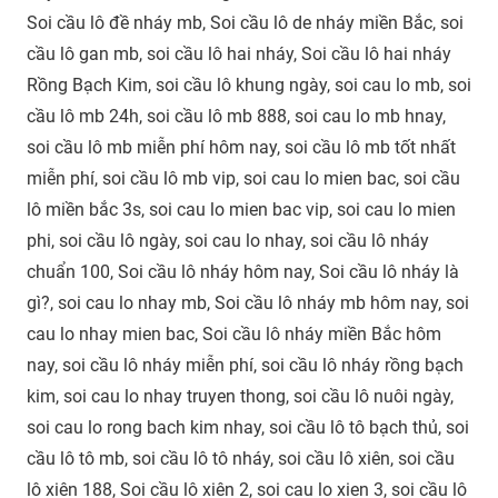
Soi cầu lô đề nháy mb, Soi cầu lô de nháy miền Bắc, soi
cầu lô gan mb, soi cầu lô hai nháy, Soi cầu lô hai nháy
Rồng Bạch Kim, soi cầu lô khung ngày, soi cau lo mb, soi
cầu lô mb 24h, soi cầu lô mb 888, soi cau lo mb hnay,
soi cầu lô mb miễn phí hôm nay, soi cầu lô mb tốt nhất
miễn phí, soi cầu lô mb vip, soi cau lo mien bac, soi cầu
lô miền bắc 3s, soi cau lo mien bac vip, soi cau lo mien
phi, soi cầu lô ngày, soi cau lo nhay, soi cầu lô nháy
chuẩn 100, Soi cầu lô nháy hôm nay, Soi cầu lô nháy là
gì?, soi cau lo nhay mb, Soi cầu lô nháy mb hôm nay, soi
cau lo nhay mien bac, Soi cầu lô nháy miền Bắc hôm
nay, soi cầu lô nháy miễn phí, soi cầu lô nháy rồng bạch
kim, soi cau lo nhay truyen thong, soi cầu lô nuôi ngày,
soi cau lo rong bach kim nhay, soi cầu lô tô bạch thủ, soi
cầu lô tô mb, soi cầu lô tô nháy, soi cầu lô xiên, soi cầu
lô xiên 188, Soi cầu lô xiên 2, soi cau lo xien 3, soi cầu lô