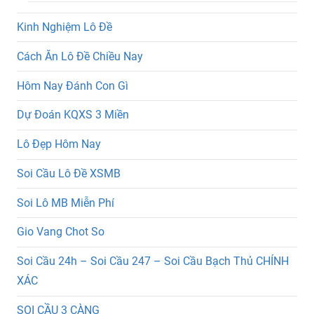
Kinh Nghiệm Lô Đề
Cách Ăn Lô Đề Chiều Nay
Hôm Nay Đánh Con Gì
Dự Đoán KQXS 3 Miền
Lô Đẹp Hôm Nay
Soi Cầu Lô Đề XSMB
Soi Lô MB Miễn Phí
Gio Vang Chot So
Soi Cầu 24h – Soi Cầu 247 – Soi Cầu Bạch Thủ CHÍNH
XÁC
SOI CẦU 3 CÀNG