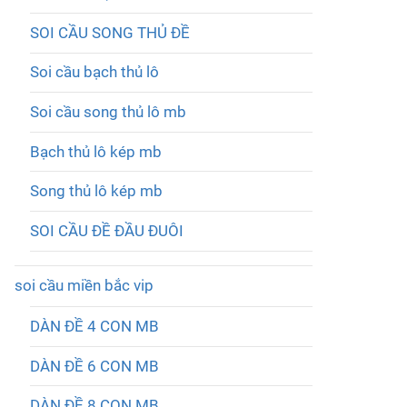
SOI CẦU SONG THỦ ĐỀ
Soi cầu bạch thủ lô
Soi cầu song thủ lô mb
Bạch thủ lô kép mb
Song thủ lô kép mb
SOI CẦU ĐỀ ĐẦU ĐUÔI
soi cầu miền bắc vip
DÀN ĐỀ 4 CON MB
DÀN ĐỀ 6 CON MB
DÀN ĐỀ 8 CON MB