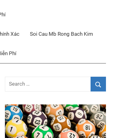
Phí
hính Xác
Soi Cau Mb Rong Bach Kim
iễn Phí
Search
for:
Search