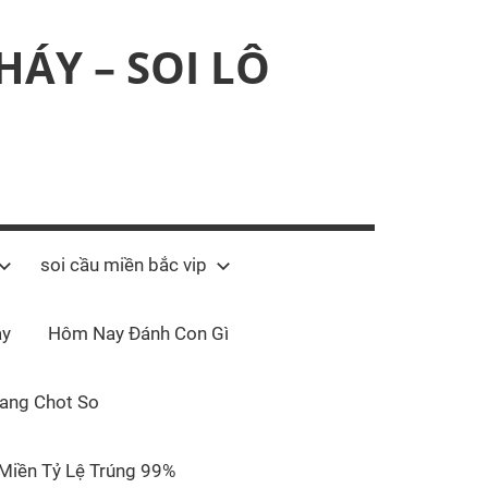
HÁY – SOI LÔ
soi cầu miền bắc vip
ay
Hôm Nay Đánh Con Gì
ang Chot So
 Miền Tỷ Lệ Trúng 99%