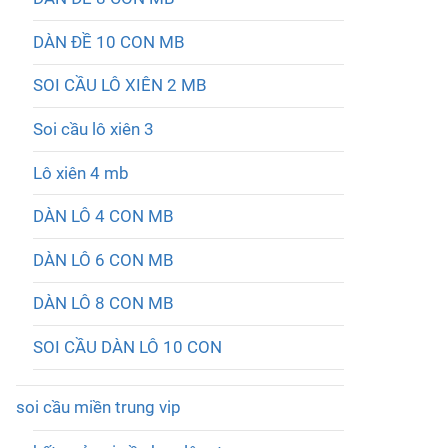
DÀN ĐỀ 10 CON MB
SOI CẦU LÔ XIÊN 2 MB
Soi cầu lô xiên 3
Lô xiên 4 mb
DÀN LÔ 4 CON MB
DÀN LÔ 6 CON MB
DÀN LÔ 8 CON MB
SOI CẦU DÀN LÔ 10 CON
soi cầu miền trung vip