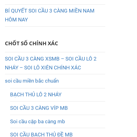
BÍ QUYẾT SOI CẦU 3 CÀNG MIỀN NAM
HÔM NAY
CHỐT SỐ CHÍNH XÁC
SOI CẦU 3 CÀNG XSMB – SOI CẦU LÔ 2
NHÁY – SOI LÔ XIÊN CHÍNH XÁC
soi cầu miền bắc chuẩn
BẠCH THỦ LÔ 2 NHÁY
SOI CẦU 3 CÀNG VÍP MB
Soi cầu cặp ba càng mb
SOI CẦU BẠCH THỦ ĐỀ MB