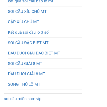
kết quả soi cầu bao lô mt
SOI CẦU XÍU CHỦ MT
CẶP XÍU CHỦ MT
Kết quả soi cầu lô 3 số
SOI CẦU ĐẶC BIỆT MT
ĐẦU ĐUÔI GIẢI ĐẶC BIỆT MT
SOI CẦU GIẢI 8 MT
ĐẦU ĐUÔI GIẢI 8 MT
SONG THỦ LÔ MT
soi cầu miền nam vip