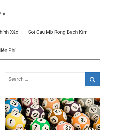
Phí
hính Xác
Soi Cau Mb Rong Bach Kim
iễn Phí
Search
for:
Search