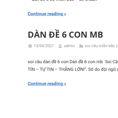
Continue reading
DÀN ĐỀ 6 CON MB
13/04/2021
admin
soi cầu miền bắc 
soi cầu dàn đề 6 con Dàn đề 6 con mb Soi C
TÍN – TỰ TIN – THẮNG LỚN!“. Số do đội ngũ 
Continue reading