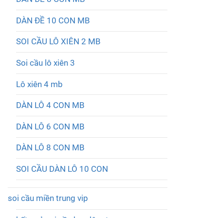
DÀN ĐỀ 10 CON MB
SOI CẦU LÔ XIÊN 2 MB
Soi cầu lô xiên 3
Lô xiên 4 mb
DÀN LÔ 4 CON MB
DÀN LÔ 6 CON MB
DÀN LÔ 8 CON MB
SOI CẦU DÀN LÔ 10 CON
soi cầu miền trung vip