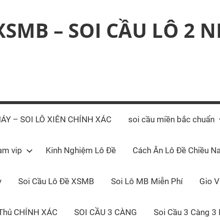
XSMB – SOI CẦU LÔ 2 N
ÁY – SOI LÔ XIÊN CHÍNH XÁC
soi cầu miền bắc chuẩn
am vip
Kinh Nghiệm Lô Đề
Cách Ăn Lô Đề Chiều N
y
Soi Cầu Lô Đề XSMB
Soi Lô MB Miễn Phí
Gio V
h Thủ CHÍNH XÁC
SOI CẦU 3 CÀNG
Soi Cầu 3 Càng 3