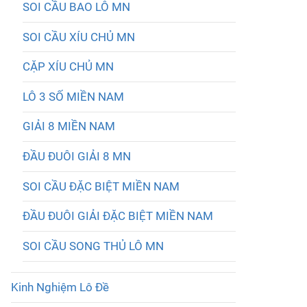
SOI CẦU BAO LÔ MN
SOI CẦU XÍU CHỦ MN
CẶP XÍU CHỦ MN
LÔ 3 SỐ MIỀN NAM
GIẢI 8 MIỀN NAM
ĐẦU ĐUÔI GIẢI 8 MN
SOI CẦU ĐẶC BIỆT MIỀN NAM
ĐẦU ĐUÔI GIẢI ĐẶC BIỆT MIỀN NAM
SOI CẦU SONG THỦ LÔ MN
Kinh Nghiệm Lô Đề