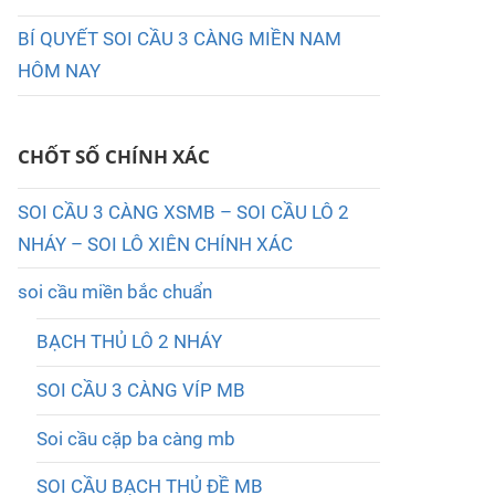
BÍ QUYẾT SOI CẦU 3 CÀNG MIỀN NAM
HÔM NAY
CHỐT SỐ CHÍNH XÁC
SOI CẦU 3 CÀNG XSMB – SOI CẦU LÔ 2
NHÁY – SOI LÔ XIÊN CHÍNH XÁC
soi cầu miền bắc chuẩn
BẠCH THỦ LÔ 2 NHÁY
SOI CẦU 3 CÀNG VÍP MB
Soi cầu cặp ba càng mb
SOI CẦU BẠCH THỦ ĐỀ MB