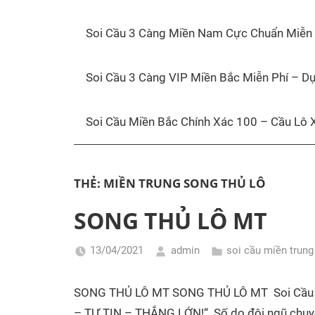
Soi Cầu 3 Càng Miền Nam Cực Chuẩn Miễn
Soi Cầu 3 Càng VIP Miền Bắc Miễn Phí – D
Soi Cầu Miền Bắc Chính Xác 100 – Cầu L
THẺ:
MIỀN TRUNG SONG THỦ LÔ
SONG THỦ LÔ MT
13/04/2021
admin
soi cầu miền trung
SONG THỦ LÔ MT SONG THỦ LÔ MT Soi Cầu VI
– TỰ TIN – THẮNG LỚN!“. Số do đội ngũ chuyê