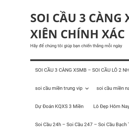
Skip
to
SOI CẦU 3 CÀNG 
content
XIÊN CHÍNH XÁC
Hãy để chúng tôi giúp bạn chiến thắng mỗi ngày
SOI CẦU 3 CÀNG XSMB – SOI CẦU LÔ 2 NH
soi cầu miền trung vip
soi cầu miền n
Dự Đoán KQXS 3 Miền
Lô Đẹp Hôm Na
Soi Cầu 24h – Soi Cầu 247 – Soi Cầu Bạc