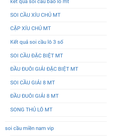
kết quả soi cầu bao lô mt
SOI CẦU XÍU CHỦ MT
CẶP XÍU CHỦ MT
Kết quả soi cầu lô 3 số
SOI CẦU ĐẶC BIỆT MT
ĐẦU ĐUÔI GIẢI ĐẶC BIỆT MT
SOI CẦU GIẢI 8 MT
ĐẦU ĐUÔI GIẢI 8 MT
SONG THỦ LÔ MT
soi cầu miền nam vip