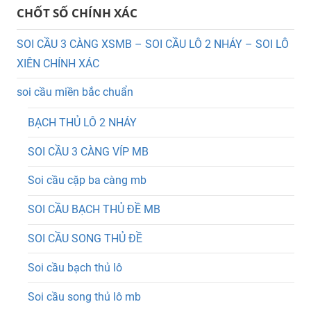
CHỐT SỐ CHÍNH XÁC
SOI CẦU 3 CÀNG XSMB – SOI CẦU LÔ 2 NHÁY – SOI LÔ
XIÊN CHÍNH XÁC
soi cầu miền bắc chuẩn
BẠCH THỦ LÔ 2 NHÁY
SOI CẦU 3 CÀNG VÍP MB
Soi cầu cặp ba càng mb
SOI CẦU BẠCH THỦ ĐỀ MB
SOI CẦU SONG THỦ ĐỀ
Soi cầu bạch thủ lô
Soi cầu song thủ lô mb