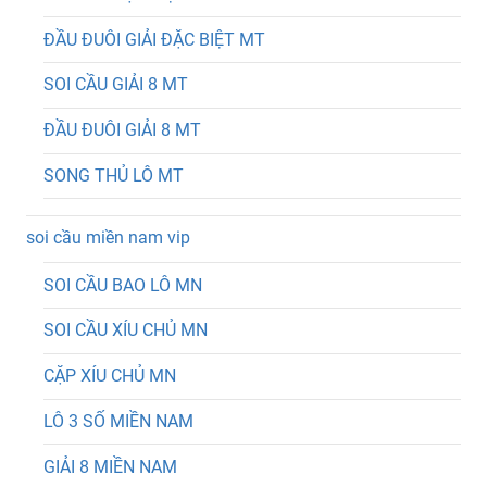
ĐẦU ĐUÔI GIẢI ĐẶC BIỆT MT
SOI CẦU GIẢI 8 MT
ĐẦU ĐUÔI GIẢI 8 MT
SONG THỦ LÔ MT
soi cầu miền nam vip
SOI CẦU BAO LÔ MN
SOI CẦU XÍU CHỦ MN
CẶP XÍU CHỦ MN
LÔ 3 SỐ MIỀN NAM
GIẢI 8 MIỀN NAM