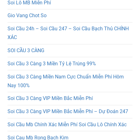
Soi Lô MB Miễn Phí
Gio Vang Chot So
Soi Cầu 24h – Soi Cầu 247 – Soi Cầu Bạch Thủ CHÍNH
XÁC
SOI CẦU 3 CÀNG
Soi Cầu 3 Càng 3 Miền Tỷ Lệ Trúng 99%
Soi Cầu 3 Càng Miền Nam Cực Chuẩn Miễn Phí Hôm
Nay 100%
Soi Cầu 3 Càng VIP Miền Bắc Miễn Phí
Soi Cầu 3 Càng VIP Miền Bắc Miễn Phí – Dự Đoán 247
Soi Cầu Mb Chính Xác Miễn Phí Soi Cầu Lô Chính Xác
Soi Cau Mb Rong Bach Kim