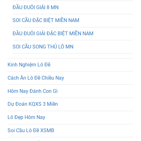
ĐẦU ĐUÔI GIẢI 8 MN
SOI CẦU ĐẶC BIỆT MIỀN NAM
ĐẦU ĐUÔI GIẢI ĐẶC BIỆT MIỀN NAM
SOI CẦU SONG THỦ LÔ MN
Kinh Nghiệm Lô Đề
Cách Ăn Lô Đề Chiều Nay
Hôm Nay Đánh Con Gì
Dự Đoán KQXS 3 Miền
Lô Đẹp Hôm Nay
Soi Cầu Lô Đề XSMB