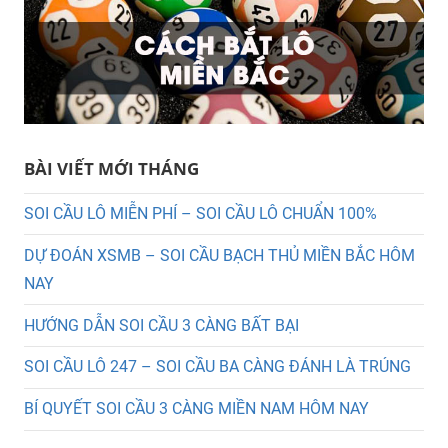
BÀI VIẾT MỚI THÁNG
SOI CẦU LÔ MIỄN PHÍ – SOI CẦU LÔ CHUẨN 100%
DỰ ĐOÁN XSMB – SOI CẦU BẠCH THỦ MIỀN BẮC HÔM
NAY
HƯỚNG DẪN SOI CẦU 3 CÀNG BẤT BẠI
SOI CẦU LÔ 247 – SOI CẦU BA CÀNG ĐÁNH LÀ TRÚNG
BÍ QUYẾT SOI CẦU 3 CÀNG MIỀN NAM HÔM NAY