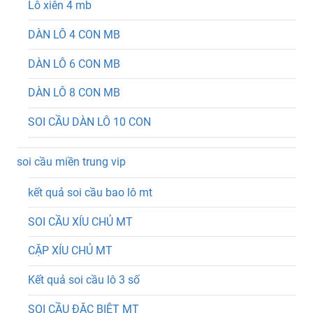
Lô xiên 4 mb
DÀN LÔ 4 CON MB
DÀN LÔ 6 CON MB
DÀN LÔ 8 CON MB
SOI CẦU DÀN LÔ 10 CON
soi cầu miền trung vip
kết quả soi cầu bao lô mt
SOI CẦU XÍU CHỦ MT
CẶP XÍU CHỦ MT
Kết quả soi cầu lô 3 số
SOI CẦU ĐẶC BIỆT MT