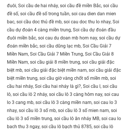
đuôi, Soi cầu de hai nháy, soi cầu đề miền Bắc, soi cầu
đề số, soi cầu đề số trong tuần, soi cau dien dan mien
bac, soi cầu doc thủ đề mb, soi cau doc thu lo nhay, Soi
cầu dự đoán 4 càng miền trung, Soi cầu dự đoán đầu
đuôi miền bắc, soi cau du doan mb hom nay, soi cầu dự
đoán miền bắc, soi cầu dũng lạc mb, Soi Cầu Giải 7
Miền Nam, Soi Cầu Giải 7 Miền Trung, Soi Cầu Giải 8
Miền Nam, soi cầu giải 8 miền trung, soi cầu giải đặc
biệt mb, soi cầu giải đặc biệt miền nam, soi cầu giải đặc
biệt miền trung, soi cầu giờ vàng chốt số miền mb, soi
cầu hai nháy, Soi cầu hai nháy là gì?, Soi cầu l, soi cầu
lô, soi cầu lô 2 nháy, soi cầu lô 3 càng hôm nay, soi cau
lo 3 cang mb, soi cầu lô 3 càng miền nam, soi cau lo 3
nhay, soi cầu lô 3 số mb, soi cầu lô 3 số mien nam, soi
cầu lô 3 số miền trung, soi cầu lô ăn nháy MB, soi cau lo
bach thu 3 ngay, soi cầu lô bạch thủ 8785, soi cầu lô