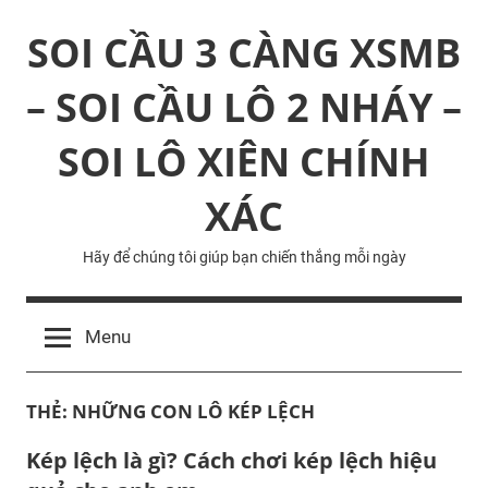
Skip
SOI CẦU 3 CÀNG XSMB
to
content
– SOI CẦU LÔ 2 NHÁY –
SOI LÔ XIÊN CHÍNH
XÁC
Hãy để chúng tôi giúp bạn chiến thắng mỗi ngày
Menu
THẺ:
NHỮNG CON LÔ KÉP LỆCH
Kép lệch là gì? Cách chơi kép lệch hiệu