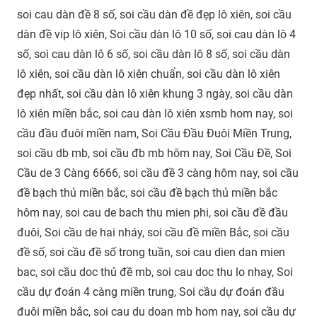
soi cau dàn đề 8 số, soi cầu dàn đề đẹp lô xiên, soi cầu
dàn đề vip lô xiên, Soi cầu dàn lô 10 số, soi cau dàn lô 4
số, soi cau dàn lô 6 số, soi cầu dàn lô 8 số, soi cầu dàn
lô xiên, soi cầu dàn lô xiên chuẩn, soi cầu dàn lô xiên
đẹp nhất, soi cầu dàn lô xiên khung 3 ngày, soi cầu dàn
lô xiên miền bắc, soi cau dàn lô xiên xsmb hom nay, soi
cầu đầu đuôi miền nam, Soi Cầu Đầu Đuôi Miền Trung,
soi cầu db mb, soi cầu đb mb hôm nay, Soi Cầu Đề, Soi
Cầu de 3 Càng 6666, soi cầu đề 3 càng hôm nay, soi cầu
đề bạch thủ miền bắc, soi cầu đề bạch thủ miền bắc
hôm nay, soi cau de bach thu mien phi, soi cầu đề đầu
đuôi, Soi cầu de hai nháy, soi cầu đề miền Bắc, soi cầu
đề số, soi cầu đề số trong tuần, soi cau dien dan mien
bac, soi cầu doc thủ đề mb, soi cau doc thu lo nhay, Soi
cầu dự đoán 4 càng miền trung, Soi cầu dự đoán đầu
đuôi miền bắc, soi cau du doan mb hom nay, soi cầu dự