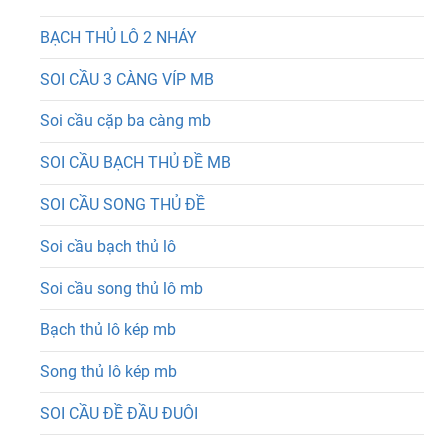
BẠCH THỦ LÔ 2 NHÁY
SOI CẦU 3 CÀNG VÍP MB
Soi cầu cặp ba càng mb
SOI CẦU BẠCH THỦ ĐỀ MB
SOI CẦU SONG THỦ ĐỀ
Soi cầu bạch thủ lô
Soi cầu song thủ lô mb
Bạch thủ lô kép mb
Song thủ lô kép mb
SOI CẦU ĐỀ ĐẦU ĐUÔI