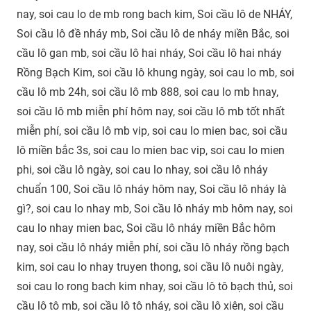
nay, soi cau lo de mb rong bach kim, Soi cầu lô de NHÁY,
Soi cầu lô đề nháy mb, Soi cầu lô de nháy miền Bắc, soi
cầu lô gan mb, soi cầu lô hai nháy, Soi cầu lô hai nháy
Rồng Bạch Kim, soi cầu lô khung ngày, soi cau lo mb, soi
cầu lô mb 24h, soi cầu lô mb 888, soi cau lo mb hnay,
soi cầu lô mb miễn phí hôm nay, soi cầu lô mb tốt nhất
miễn phí, soi cầu lô mb vip, soi cau lo mien bac, soi cầu
lô miền bắc 3s, soi cau lo mien bac vip, soi cau lo mien
phi, soi cầu lô ngày, soi cau lo nhay, soi cầu lô nháy
chuẩn 100, Soi cầu lô nháy hôm nay, Soi cầu lô nháy là
gì?, soi cau lo nhay mb, Soi cầu lô nháy mb hôm nay, soi
cau lo nhay mien bac, Soi cầu lô nháy miền Bắc hôm
nay, soi cầu lô nháy miễn phí, soi cầu lô nháy rồng bạch
kim, soi cau lo nhay truyen thong, soi cầu lô nuôi ngày,
soi cau lo rong bach kim nhay, soi cầu lô tô bạch thủ, soi
cầu lô tô mb, soi cầu lô tô nháy, soi cầu lô xiên, soi cầu