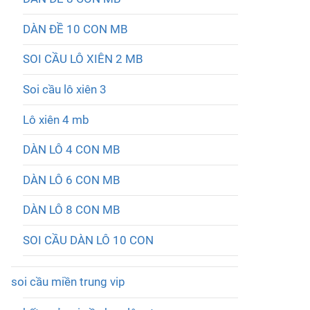
DÀN ĐỀ 10 CON MB
SOI CẦU LÔ XIÊN 2 MB
Soi cầu lô xiên 3
Lô xiên 4 mb
DÀN LÔ 4 CON MB
DÀN LÔ 6 CON MB
DÀN LÔ 8 CON MB
SOI CẦU DÀN LÔ 10 CON
soi cầu miền trung vip