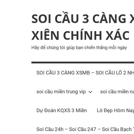
Skip
to
SOI CẦU 3 CÀNG 
content
XIÊN CHÍNH XÁC
Hãy để chúng tôi giúp bạn chiến thắng mỗi ngày
SOI CẦU 3 CÀNG XSMB – SOI CẦU LÔ 2 NH
soi cầu miền trung vip
soi cầu miền n
Dự Đoán KQXS 3 Miền
Lô Đẹp Hôm Na
Soi Cầu 24h – Soi Cầu 247 – Soi Cầu Bạc