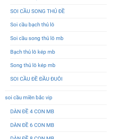
SOI CẦU SONG THỦ ĐỀ
Soi cầu bạch thủ lô
Soi cầu song thủ lô mb
Bạch thủ lô kép mb
Song thủ lô kép mb
SOI CẦU ĐỀ ĐẦU ĐUÔI
soi cầu miền bắc vip
DÀN ĐỀ 4 CON MB
DÀN ĐỀ 6 CON MB
DÀN ĐỀ 8 CON MB