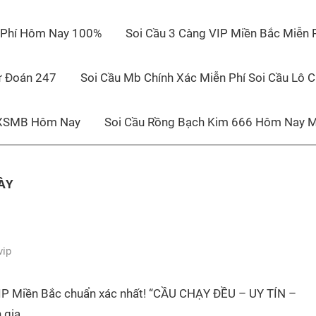
 Phí Hôm Nay 100%
Soi Cầu 3 Càng VIP Miền Bắc Miễn 
ự Đoán 247
Soi Cầu Mb Chính Xác Miễn Phí Soi Cầu Lô C
ô XSMB Hôm Nay
Soi Cầu Rồng Bạch Kim 666 Hôm Nay M
ÀY
vip
IP Miền Bắc chuẩn xác nhất! “CẦU CHẠY ĐỀU – UY TÍN –
 gia