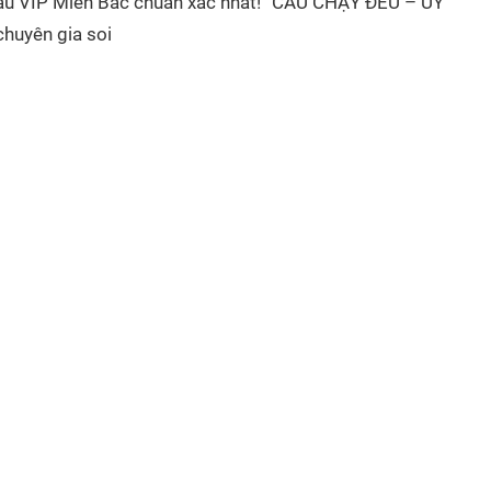
u VIP Miền Bắc chuẩn xác nhất! “CẦU CHẠY ĐỀU – UY
huyên gia soi