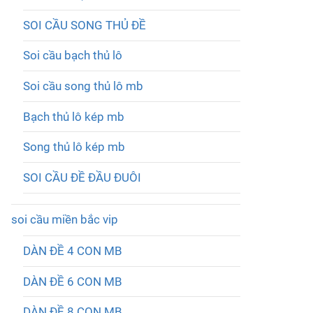
SOI CẦU SONG THỦ ĐỀ
Soi cầu bạch thủ lô
Soi cầu song thủ lô mb
Bạch thủ lô kép mb
Song thủ lô kép mb
SOI CẦU ĐỀ ĐẦU ĐUÔI
soi cầu miền bắc vip
DÀN ĐỀ 4 CON MB
DÀN ĐỀ 6 CON MB
DÀN ĐỀ 8 CON MB