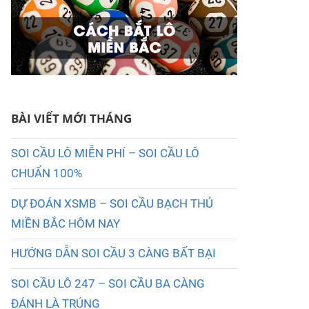
BÀI VIẾT MỚI THÁNG
SOI CẦU LÔ MIỄN PHÍ – SOI CẦU LÔ
CHUẨN 100%
DỰ ĐOÁN XSMB – SOI CẦU BẠCH THỦ
MIỀN BẮC HÔM NAY
HƯỚNG DẪN SOI CẦU 3 CÀNG BẤT BẠI
SOI CẦU LÔ 247 – SOI CẦU BA CÀNG
ĐÁNH LÀ TRÚNG