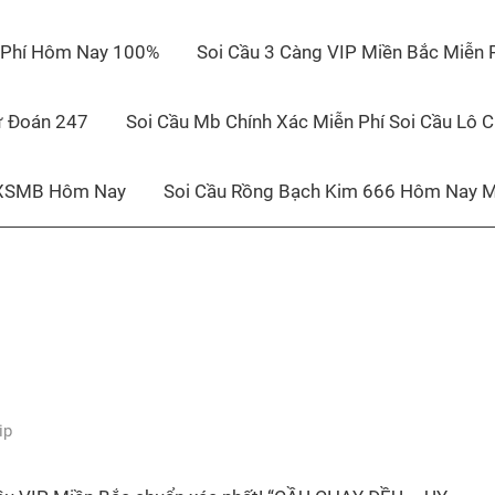
 Phí Hôm Nay 100%
Soi Cầu 3 Càng VIP Miền Bắc Miễn 
ự Đoán 247
Soi Cầu Mb Chính Xác Miễn Phí Soi Cầu Lô C
ô XSMB Hôm Nay
Soi Cầu Rồng Bạch Kim 666 Hôm Nay M
ip