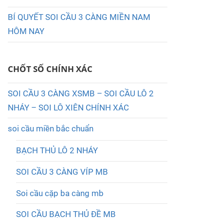
BÍ QUYẾT SOI CẦU 3 CÀNG MIỀN NAM
HÔM NAY
CHỐT SỐ CHÍNH XÁC
SOI CẦU 3 CÀNG XSMB – SOI CẦU LÔ 2
NHÁY – SOI LÔ XIÊN CHÍNH XÁC
soi cầu miền bắc chuẩn
BẠCH THỦ LÔ 2 NHÁY
SOI CẦU 3 CÀNG VÍP MB
Soi cầu cặp ba càng mb
SOI CẦU BẠCH THỦ ĐỀ MB