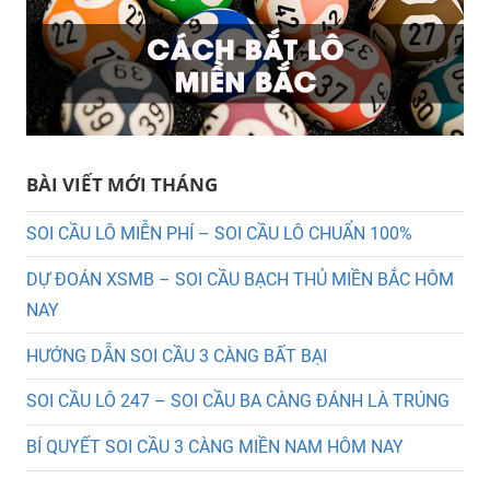
BÀI VIẾT MỚI THÁNG
SOI CẦU LÔ MIỄN PHÍ – SOI CẦU LÔ CHUẨN 100%
DỰ ĐOÁN XSMB – SOI CẦU BẠCH THỦ MIỀN BẮC HÔM
NAY
HƯỚNG DẪN SOI CẦU 3 CÀNG BẤT BẠI
SOI CẦU LÔ 247 – SOI CẦU BA CÀNG ĐÁNH LÀ TRÚNG
BÍ QUYẾT SOI CẦU 3 CÀNG MIỀN NAM HÔM NAY