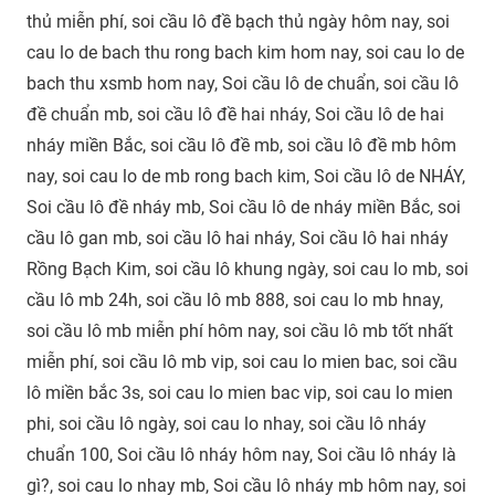
thủ miễn phí, soi cầu lô đề bạch thủ ngày hôm nay, soi
cau lo de bach thu rong bach kim hom nay, soi cau lo de
bach thu xsmb hom nay, Soi cầu lô de chuẩn, soi cầu lô
đề chuẩn mb, soi cầu lô đề hai nháy, Soi cầu lô de hai
nháy miền Bắc, soi cầu lô đề mb, soi cầu lô đề mb hôm
nay, soi cau lo de mb rong bach kim, Soi cầu lô de NHÁY,
Soi cầu lô đề nháy mb, Soi cầu lô de nháy miền Bắc, soi
cầu lô gan mb, soi cầu lô hai nháy, Soi cầu lô hai nháy
Rồng Bạch Kim, soi cầu lô khung ngày, soi cau lo mb, soi
cầu lô mb 24h, soi cầu lô mb 888, soi cau lo mb hnay,
soi cầu lô mb miễn phí hôm nay, soi cầu lô mb tốt nhất
miễn phí, soi cầu lô mb vip, soi cau lo mien bac, soi cầu
lô miền bắc 3s, soi cau lo mien bac vip, soi cau lo mien
phi, soi cầu lô ngày, soi cau lo nhay, soi cầu lô nháy
chuẩn 100, Soi cầu lô nháy hôm nay, Soi cầu lô nháy là
gì?, soi cau lo nhay mb, Soi cầu lô nháy mb hôm nay, soi