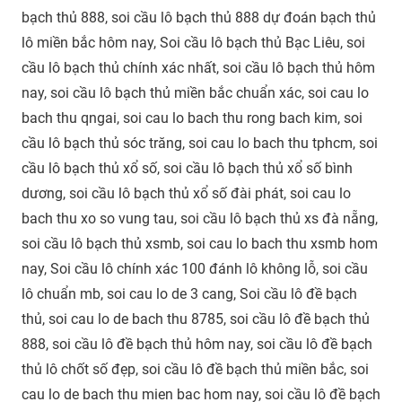
bạch thủ 888, soi cầu lô bạch thủ 888 dự đoán bạch thủ
lô miền bắc hôm nay, Soi cầu lô bạch thủ Bạc Liêu, soi
cầu lô bạch thủ chính xác nhất, soi cầu lô bạch thủ hôm
nay, soi cầu lô bạch thủ miền bắc chuẩn xác, soi cau lo
bach thu qngai, soi cau lo bach thu rong bach kim, soi
cầu lô bạch thủ sóc trăng, soi cau lo bach thu tphcm, soi
cầu lô bạch thủ xổ số, soi cầu lô bạch thủ xổ số bình
dương, soi cầu lô bạch thủ xổ số đài phát, soi cau lo
bach thu xo so vung tau, soi cầu lô bạch thủ xs đà nẵng,
soi cầu lô bạch thủ xsmb, soi cau lo bach thu xsmb hom
nay, Soi cầu lô chính xác 100 đánh lô không lỗ, soi cầu
lô chuẩn mb, soi cau lo de 3 cang, Soi cầu lô đề bạch
thủ, soi cau lo de bach thu 8785, soi cầu lô đề bạch thủ
888, soi cầu lô đề bạch thủ hôm nay, soi cầu lô đề bạch
thủ lô chốt số đẹp, soi cầu lô đề bạch thủ miền bắc, soi
cau lo de bach thu mien bac hom nay, soi cầu lô đề bạch