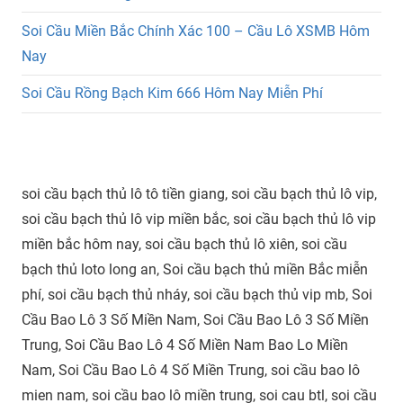
Soi Cầu Miền Bắc Chính Xác 100 – Cầu Lô XSMB Hôm
Nay
Soi Cầu Rồng Bạch Kim 666 Hôm Nay Miễn Phí
soi cầu bạch thủ lô tô tiền giang, soi cầu bạch thủ lô vip,
soi cầu bạch thủ lô vip miền bắc, soi cầu bạch thủ lô vip
miền bắc hôm nay, soi cầu bạch thủ lô xiên, soi cầu
bạch thủ loto long an, Soi cầu bạch thủ miền Bắc miễn
phí, soi cầu bạch thủ nháy, soi cầu bạch thủ vip mb, Soi
Cầu Bao Lô 3 Số Miền Nam, Soi Cầu Bao Lô 3 Số Miền
Trung, Soi Cầu Bao Lô 4 Số Miền Nam Bao Lo Miền
Nam, Soi Cầu Bao Lô 4 Số Miền Trung, soi cầu bao lô
mien nam, soi cầu bao lô miền trung, soi cau btl, soi cầu