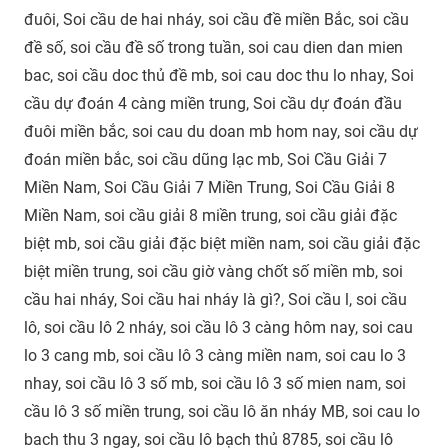
đuôi, Soi cầu de hai nháy, soi cầu đề miền Bắc, soi cầu
đề số, soi cầu đề số trong tuần, soi cau dien dan mien
bac, soi cầu doc thủ đề mb, soi cau doc thu lo nhay, Soi
cầu dự đoán 4 càng miền trung, Soi cầu dự đoán đầu
đuôi miền bắc, soi cau du doan mb hom nay, soi cầu dự
đoán miền bắc, soi cầu dũng lạc mb, Soi Cầu Giải 7
Miền Nam, Soi Cầu Giải 7 Miền Trung, Soi Cầu Giải 8
Miền Nam, soi cầu giải 8 miền trung, soi cầu giải đặc
biệt mb, soi cầu giải đặc biệt miền nam, soi cầu giải đặc
biệt miền trung, soi cầu giờ vàng chốt số miền mb, soi
cầu hai nháy, Soi cầu hai nháy là gì?, Soi cầu l, soi cầu
lô, soi cầu lô 2 nháy, soi cầu lô 3 càng hôm nay, soi cau
lo 3 cang mb, soi cầu lô 3 càng miền nam, soi cau lo 3
nhay, soi cầu lô 3 số mb, soi cầu lô 3 số mien nam, soi
cầu lô 3 số miền trung, soi cầu lô ăn nháy MB, soi cau lo
bach thu 3 ngay, soi cầu lô bạch thủ 8785, soi cầu lô