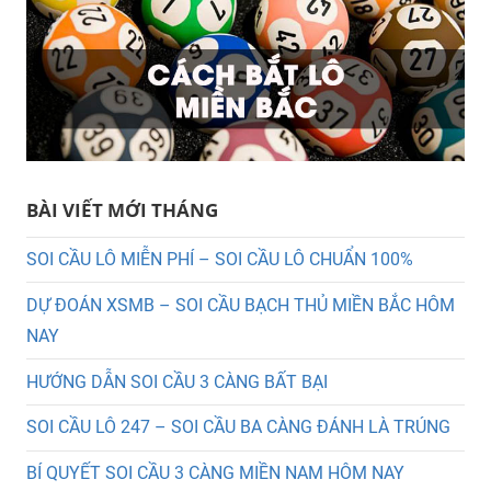
BÀI VIẾT MỚI THÁNG
SOI CẦU LÔ MIỄN PHÍ – SOI CẦU LÔ CHUẨN 100%
DỰ ĐOÁN XSMB – SOI CẦU BẠCH THỦ MIỀN BẮC HÔM
NAY
HƯỚNG DẪN SOI CẦU 3 CÀNG BẤT BẠI
SOI CẦU LÔ 247 – SOI CẦU BA CÀNG ĐÁNH LÀ TRÚNG
BÍ QUYẾT SOI CẦU 3 CÀNG MIỀN NAM HÔM NAY