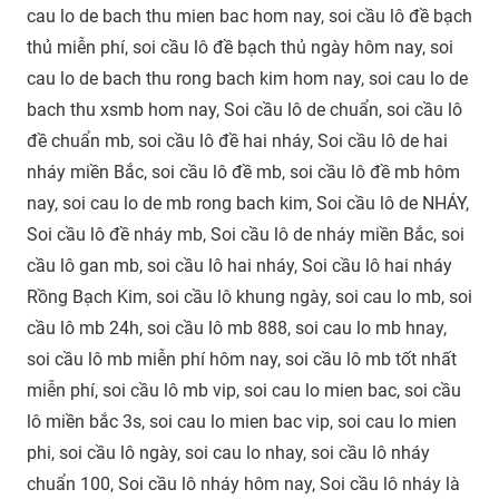
cau lo de bach thu mien bac hom nay, soi cầu lô đề bạch
thủ miễn phí, soi cầu lô đề bạch thủ ngày hôm nay, soi
cau lo de bach thu rong bach kim hom nay, soi cau lo de
bach thu xsmb hom nay, Soi cầu lô de chuẩn, soi cầu lô
đề chuẩn mb, soi cầu lô đề hai nháy, Soi cầu lô de hai
nháy miền Bắc, soi cầu lô đề mb, soi cầu lô đề mb hôm
nay, soi cau lo de mb rong bach kim, Soi cầu lô de NHÁY,
Soi cầu lô đề nháy mb, Soi cầu lô de nháy miền Bắc, soi
cầu lô gan mb, soi cầu lô hai nháy, Soi cầu lô hai nháy
Rồng Bạch Kim, soi cầu lô khung ngày, soi cau lo mb, soi
cầu lô mb 24h, soi cầu lô mb 888, soi cau lo mb hnay,
soi cầu lô mb miễn phí hôm nay, soi cầu lô mb tốt nhất
miễn phí, soi cầu lô mb vip, soi cau lo mien bac, soi cầu
lô miền bắc 3s, soi cau lo mien bac vip, soi cau lo mien
phi, soi cầu lô ngày, soi cau lo nhay, soi cầu lô nháy
chuẩn 100, Soi cầu lô nháy hôm nay, Soi cầu lô nháy là