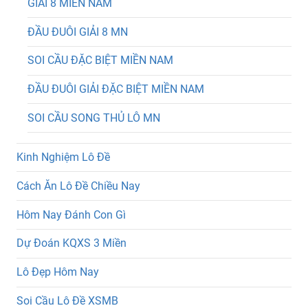
GIẢI 8 MIỀN NAM
ĐẦU ĐUÔI GIẢI 8 MN
SOI CẦU ĐẶC BIỆT MIỀN NAM
ĐẦU ĐUÔI GIẢI ĐẶC BIỆT MIỀN NAM
SOI CẦU SONG THỦ LÔ MN
Kinh Nghiệm Lô Đề
Cách Ăn Lô Đề Chiều Nay
Hôm Nay Đánh Con Gì
Dự Đoán KQXS 3 Miền
Lô Đẹp Hôm Nay
Soi Cầu Lô Đề XSMB