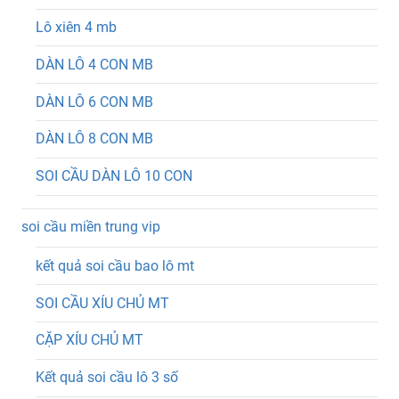
Lô xiên 4 mb
DÀN LÔ 4 CON MB
DÀN LÔ 6 CON MB
DÀN LÔ 8 CON MB
SOI CẦU DÀN LÔ 10 CON
soi cầu miền trung vip
kết quả soi cầu bao lô mt
SOI CẦU XÍU CHỦ MT
CẶP XÍU CHỦ MT
Kết quả soi cầu lô 3 số