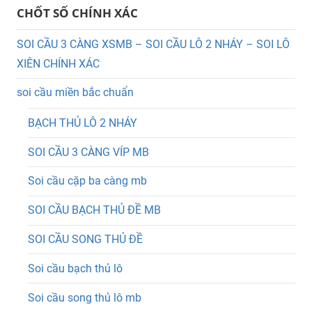
CHỐT SỐ CHÍNH XÁC
SOI CẦU 3 CÀNG XSMB – SOI CẦU LÔ 2 NHÁY – SOI LÔ
XIÊN CHÍNH XÁC
soi cầu miền bắc chuẩn
BẠCH THỦ LÔ 2 NHÁY
SOI CẦU 3 CÀNG VÍP MB
Soi cầu cặp ba càng mb
SOI CẦU BẠCH THỦ ĐỀ MB
SOI CẦU SONG THỦ ĐỀ
Soi cầu bạch thủ lô
Soi cầu song thủ lô mb