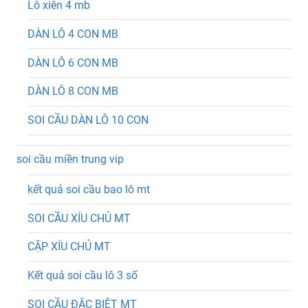
Lô xiên 4 mb
DÀN LÔ 4 CON MB
DÀN LÔ 6 CON MB
DÀN LÔ 8 CON MB
SOI CẦU DÀN LÔ 10 CON
soi cầu miền trung vip
kết quả soi cầu bao lô mt
SOI CẦU XÍU CHỦ MT
CẶP XÍU CHỦ MT
Kết quả soi cầu lô 3 số
SOI CẦU ĐẶC BIỆT MT