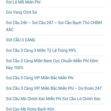
Soi Lô MB Miễn Phí
Gio Vang Chot So
Soi Cầu 24h – Soi Cầu 247 – Soi Cầu Bạch Thủ CHÍNH
XÁC
SOI CẦU 3 CÀNG
Soi Cầu 3 Càng 3 Miền Tỷ Lệ Trúng 99%
Soi Cầu 3 Càng Miền Nam Cực Chuẩn Miễn Phí Hôm
Nay 100%
Soi Cầu 3 Càng VIP Miền Bắc Miễn Phí
Soi Cầu 3 Càng VIP Miền Bắc Miễn Phí – Dự Đoán 247
Soi Cầu Mb Chính Xác Miễn Phí Soi Cầu Lô Chính Xác
Soi Cau Mb Rong Bach Kim