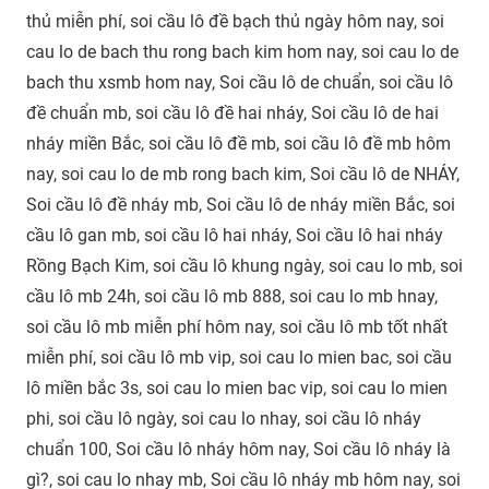
thủ miễn phí, soi cầu lô đề bạch thủ ngày hôm nay, soi
cau lo de bach thu rong bach kim hom nay, soi cau lo de
bach thu xsmb hom nay, Soi cầu lô de chuẩn, soi cầu lô
đề chuẩn mb, soi cầu lô đề hai nháy, Soi cầu lô de hai
nháy miền Bắc, soi cầu lô đề mb, soi cầu lô đề mb hôm
nay, soi cau lo de mb rong bach kim, Soi cầu lô de NHÁY,
Soi cầu lô đề nháy mb, Soi cầu lô de nháy miền Bắc, soi
cầu lô gan mb, soi cầu lô hai nháy, Soi cầu lô hai nháy
Rồng Bạch Kim, soi cầu lô khung ngày, soi cau lo mb, soi
cầu lô mb 24h, soi cầu lô mb 888, soi cau lo mb hnay,
soi cầu lô mb miễn phí hôm nay, soi cầu lô mb tốt nhất
miễn phí, soi cầu lô mb vip, soi cau lo mien bac, soi cầu
lô miền bắc 3s, soi cau lo mien bac vip, soi cau lo mien
phi, soi cầu lô ngày, soi cau lo nhay, soi cầu lô nháy
chuẩn 100, Soi cầu lô nháy hôm nay, Soi cầu lô nháy là
gì?, soi cau lo nhay mb, Soi cầu lô nháy mb hôm nay, soi