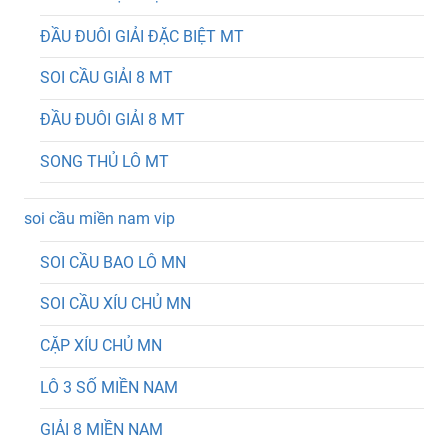
ĐẦU ĐUÔI GIẢI ĐẶC BIỆT MT
SOI CẦU GIẢI 8 MT
ĐẦU ĐUÔI GIẢI 8 MT
SONG THỦ LÔ MT
soi cầu miền nam vip
SOI CẦU BAO LÔ MN
SOI CẦU XÍU CHỦ MN
CẶP XÍU CHỦ MN
LÔ 3 SỐ MIỀN NAM
GIẢI 8 MIỀN NAM