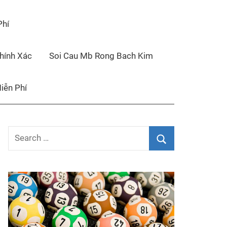
Phí
hính Xác
Soi Cau Mb Rong Bach Kim
iễn Phí
Search
for:
Search