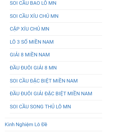
SOI CẦU BAO LÔ MN
SOI CẦU XÍU CHỦ MN
CẶP XÍU CHỦ MN
LÔ 3 SỐ MIỀN NAM
GIẢI 8 MIỀN NAM
ĐẦU ĐUÔI GIẢI 8 MN
SOI CẦU ĐẶC BIỆT MIỀN NAM
ĐẦU ĐUÔI GIẢI ĐẶC BIỆT MIỀN NAM
SOI CẦU SONG THỦ LÔ MN
Kinh Nghiệm Lô Đề