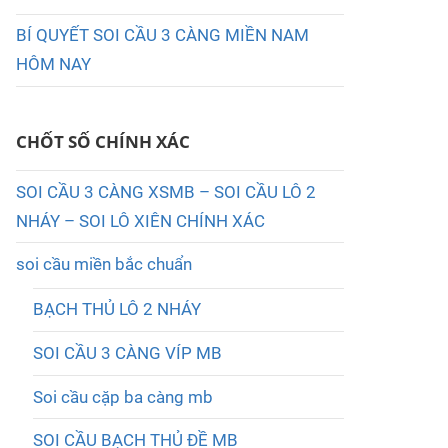
BÍ QUYẾT SOI CẦU 3 CÀNG MIỀN NAM
HÔM NAY
CHỐT SỐ CHÍNH XÁC
SOI CẦU 3 CÀNG XSMB – SOI CẦU LÔ 2
NHÁY – SOI LÔ XIÊN CHÍNH XÁC
soi cầu miền bắc chuẩn
BẠCH THỦ LÔ 2 NHÁY
SOI CẦU 3 CÀNG VÍP MB
Soi cầu cặp ba càng mb
SOI CẦU BẠCH THỦ ĐỀ MB