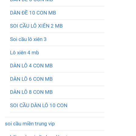
DÀN ĐỀ 10 CON MB
SOI CẦU LÔ XIÊN 2 MB
Soi cầu lô xiên 3
Lô xiên 4 mb
DÀN LÔ 4 CON MB
DÀN LÔ 6 CON MB
DÀN LÔ 8 CON MB
SOI CẦU DÀN LÔ 10 CON
soi cầu miền trung vip