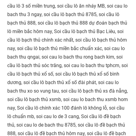
cầu lô 3 số miền trung, soi cầu lô ăn nháy MB, soi cau lo
bach thu 3 ngay, soi cầu lô bạch thủ 8785, soi cầu lô
bạch thủ 888, soi cầu lô bạch thủ 888 dự đoán bạch thủ
lô miền bắc hôm nay, Soi cầu lô bạch thủ Bạc Liêu, soi
cầu lô bạch thủ chính xác nhất, soi cầu lô bạch thủ hôm
nay, soi cầu lô bạch thủ miền bắc chuẩn xác, soi cau lo
bach thu qngai, soi cau lo bach thu rong bach kim, soi
cầu lô bạch thủ sóc trăng, soi cau lo bach thu tphcm, soi
cầu lô bạch thủ xổ số, soi cầu lô bạch thủ xổ số bình
dương, soi cầu lô bạch thủ xổ số đài phát, soi cau lo
bach thu xo so vung tau, soi cầu lô bạch thủ xs đà nẵng,
soi cầu lô bạch thủ xsmb, soi cau lo bach thu xsmb hom
nay, Soi cầu lô chính xác 100 đánh lô không lỗ, soi cầu
lô chuẩn mb, soi cau lo de 3 cang, Soi cầu lô đề bạch
thủ, soi cau lo de bach thu 8785, soi cầu lô đề bạch thủ
888, soi cầu lô đề bạch thủ hôm nay, soi cầu lô đề bạch