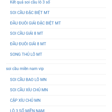
Kết quả soi cầu lô 3 số
SOI CẦU ĐẶC BIỆT MT
ĐẦU ĐUÔI GIẢI ĐẶC BIỆT MT
SOI CẦU GIẢI 8 MT
ĐẦU ĐUÔI GIẢI 8 MT
SONG THỦ LÔ MT
soi cầu miền nam vip
SOI CẦU BAO LÔ MN
SOI CẦU XÍU CHỦ MN
CẶP XÍU CHỦ MN
LÔ 3 SỐ MIỀN NAM