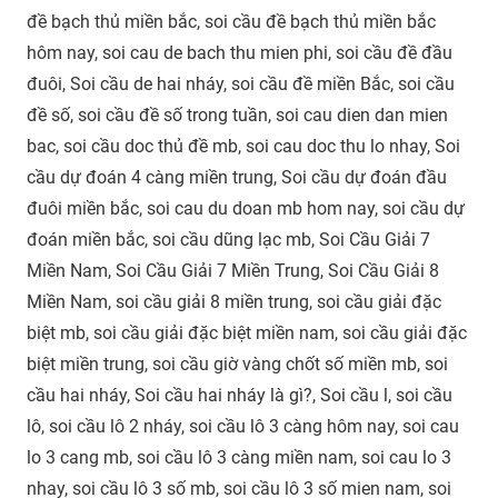
đề bạch thủ miền bắc, soi cầu đề bạch thủ miền bắc
hôm nay, soi cau de bach thu mien phi, soi cầu đề đầu
đuôi, Soi cầu de hai nháy, soi cầu đề miền Bắc, soi cầu
đề số, soi cầu đề số trong tuần, soi cau dien dan mien
bac, soi cầu doc thủ đề mb, soi cau doc thu lo nhay, Soi
cầu dự đoán 4 càng miền trung, Soi cầu dự đoán đầu
đuôi miền bắc, soi cau du doan mb hom nay, soi cầu dự
đoán miền bắc, soi cầu dũng lạc mb, Soi Cầu Giải 7
Miền Nam, Soi Cầu Giải 7 Miền Trung, Soi Cầu Giải 8
Miền Nam, soi cầu giải 8 miền trung, soi cầu giải đặc
biệt mb, soi cầu giải đặc biệt miền nam, soi cầu giải đặc
biệt miền trung, soi cầu giờ vàng chốt số miền mb, soi
cầu hai nháy, Soi cầu hai nháy là gì?, Soi cầu l, soi cầu
lô, soi cầu lô 2 nháy, soi cầu lô 3 càng hôm nay, soi cau
lo 3 cang mb, soi cầu lô 3 càng miền nam, soi cau lo 3
nhay, soi cầu lô 3 số mb, soi cầu lô 3 số mien nam, soi