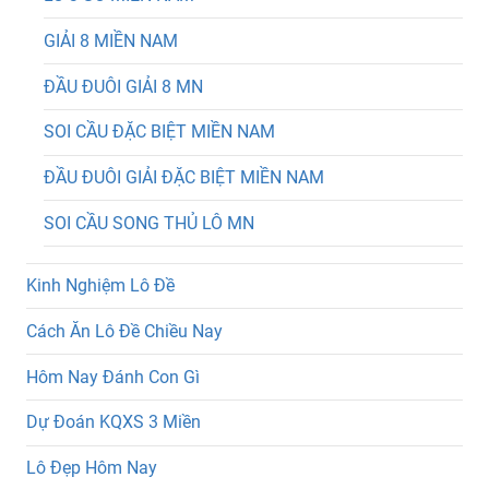
GIẢI 8 MIỀN NAM
ĐẦU ĐUÔI GIẢI 8 MN
SOI CẦU ĐẶC BIỆT MIỀN NAM
ĐẦU ĐUÔI GIẢI ĐẶC BIỆT MIỀN NAM
SOI CẦU SONG THỦ LÔ MN
Kinh Nghiệm Lô Đề
Cách Ăn Lô Đề Chiều Nay
Hôm Nay Đánh Con Gì
Dự Đoán KQXS 3 Miền
Lô Đẹp Hôm Nay