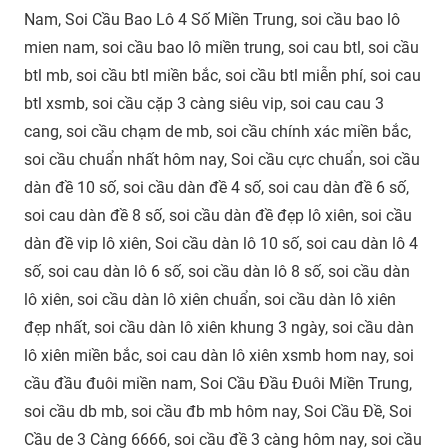
Nam, Soi Cầu Bao Lô 4 Số Miền Trung, soi cầu bao lô
mien nam, soi cầu bao lô miền trung, soi cau btl, soi cầu
btl mb, soi cầu btl miền bắc, soi cầu btl miễn phí, soi cau
btl xsmb, soi cầu cặp 3 càng siêu vip, soi cau cau 3
cang, soi cầu chạm de mb, soi cầu chính xác miền bắc,
soi cầu chuẩn nhất hôm nay, Soi cầu cực chuẩn, soi cầu
dàn đề 10 số, soi cầu dàn đề 4 số, soi cau dàn đề 6 số,
soi cau dàn đề 8 số, soi cầu dàn đề đẹp lô xiên, soi cầu
dàn đề vip lô xiên, Soi cầu dàn lô 10 số, soi cau dàn lô 4
số, soi cau dàn lô 6 số, soi cầu dàn lô 8 số, soi cầu dàn
lô xiên, soi cầu dàn lô xiên chuẩn, soi cầu dàn lô xiên
đẹp nhất, soi cầu dàn lô xiên khung 3 ngày, soi cầu dàn
lô xiên miền bắc, soi cau dàn lô xiên xsmb hom nay, soi
cầu đầu đuôi miền nam, Soi Cầu Đầu Đuôi Miền Trung,
soi cầu db mb, soi cầu đb mb hôm nay, Soi Cầu Đề, Soi
Cầu de 3 Càng 6666, soi cầu đề 3 càng hôm nay, soi cầu