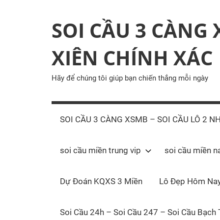
Skip
to
SOI CẦU 3 CÀNG 
content
XIÊN CHÍNH XÁC
Hãy để chúng tôi giúp bạn chiến thắng mỗi ngày
SOI CẦU 3 CÀNG XSMB – SOI CẦU LÔ 2 NH
soi cầu miền trung vip
soi cầu miền n
Dự Đoán KQXS 3 Miền
Lô Đẹp Hôm Na
Soi Cầu 24h – Soi Cầu 247 – Soi Cầu Bạc