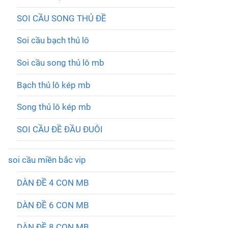
SOI CẦU SONG THỦ ĐỀ
Soi cầu bạch thủ lô
Soi cầu song thủ lô mb
Bạch thủ lô kép mb
Song thủ lô kép mb
SOI CẦU ĐỀ ĐẦU ĐUÔI
soi cầu miền bắc vip
DÀN ĐỀ 4 CON MB
DÀN ĐỀ 6 CON MB
DÀN ĐỀ 8 CON MB