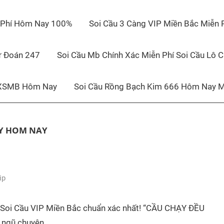
 Phí Hôm Nay 100%
Soi Cầu 3 Càng VIP Miền Bắc Miễn 
ự Đoán 247
Soi Cầu Mb Chính Xác Miễn Phí Soi Cầu Lô C
ô XSMB Hôm Nay
Soi Cầu Rồng Bạch Kim 666 Hôm Nay M
AY HOM NAY
ip
Soi Cầu VIP Miền Bắc chuẩn xác nhất! “CẦU CHẠY ĐỀU
 ngũ chuyên