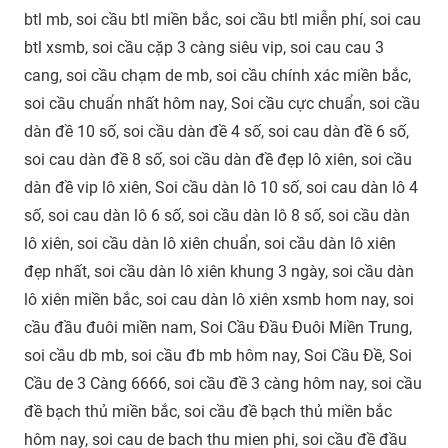
btl mb, soi cầu btl miền bắc, soi cầu btl miễn phí, soi cau
btl xsmb, soi cầu cặp 3 càng siêu vip, soi cau cau 3
cang, soi cầu chạm de mb, soi cầu chính xác miền bắc,
soi cầu chuẩn nhất hôm nay, Soi cầu cực chuẩn, soi cầu
dàn đề 10 số, soi cầu dàn đề 4 số, soi cau dàn đề 6 số,
soi cau dàn đề 8 số, soi cầu dàn đề đẹp lô xiên, soi cầu
dàn đề vip lô xiên, Soi cầu dàn lô 10 số, soi cau dàn lô 4
số, soi cau dàn lô 6 số, soi cầu dàn lô 8 số, soi cầu dàn
lô xiên, soi cầu dàn lô xiên chuẩn, soi cầu dàn lô xiên
đẹp nhất, soi cầu dàn lô xiên khung 3 ngày, soi cầu dàn
lô xiên miền bắc, soi cau dàn lô xiên xsmb hom nay, soi
cầu đầu đuôi miền nam, Soi Cầu Đầu Đuôi Miền Trung,
soi cầu db mb, soi cầu đb mb hôm nay, Soi Cầu Đề, Soi
Cầu de 3 Càng 6666, soi cầu đề 3 càng hôm nay, soi cầu
đề bạch thủ miền bắc, soi cầu đề bạch thủ miền bắc
hôm nay, soi cau de bach thu mien phi, soi cầu đề đầu