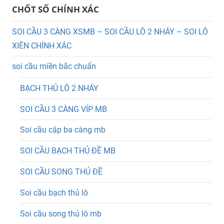
CHỐT SỐ CHÍNH XÁC
SOI CẦU 3 CÀNG XSMB – SOI CẦU LÔ 2 NHÁY – SOI LÔ
XIÊN CHÍNH XÁC
soi cầu miền bắc chuẩn
BẠCH THỦ LÔ 2 NHÁY
SOI CẦU 3 CÀNG VÍP MB
Soi cầu cặp ba càng mb
SOI CẦU BẠCH THỦ ĐỀ MB
SOI CẦU SONG THỦ ĐỀ
Soi cầu bạch thủ lô
Soi cầu song thủ lô mb