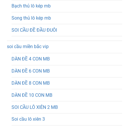
Bạch thủ lô kép mb
Song thủ lô kép mb
SOI CẦU ĐỀ ĐẦU ĐUÔI
soi cầu miền bắc vip
DÀN ĐỀ 4 CON MB
DÀN ĐỀ 6 CON MB
DÀN ĐỀ 8 CON MB
DÀN ĐỀ 10 CON MB
SOI CẦU LÔ XIÊN 2 MB
Soi cầu lô xiên 3