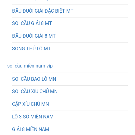
ĐẦU ĐUÔI GIẢI ĐẶC BIỆT MT
SOI CẦU GIẢI 8 MT
ĐẦU ĐUÔI GIẢI 8 MT
SONG THỦ LÔ MT
soi cầu miền nam vip
SOI CẦU BAO LÔ MN
SOI CẦU XÍU CHỦ MN
CẶP XÍU CHỦ MN
LÔ 3 SỐ MIỀN NAM
GIẢI 8 MIỀN NAM