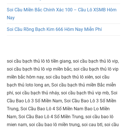
Soi Cầu Miền Bắc Chính Xác 100 – Cầu Lô XSMB Hôm
Nay
Soi Cầu Rồng Bạch Kim 666 Hôm Nay Miễn Phí
soi cầu bạch thủ lô tô tiền giang, soi cầu bạch thủ lô vip,
soi cầu bạch thủ lô vip miền bắc, soi cầu bạch thủ lô vip
miền bắc hôm nay, soi cầu bạch thủ lô xiên, soi cầu
bạch thủ loto long an, Soi cầu bạch thủ miền Bắc miễn
phí, soi cầu bạch thủ nháy, soi cầu bạch thủ vip mb, Soi
Cầu Bao Lô 3 Số Miền Nam, Soi Cầu Bao Lô 3 Số Miền
Trung, Soi Cầu Bao Lô 4 Số Miền Nam Bao Lo Miền
Nam, Soi Cầu Bao Lô 4 Số Miền Trung, soi cầu bao lô
mien nam, soi cầu bao lô miền trung, soi cau btl, soi cầu