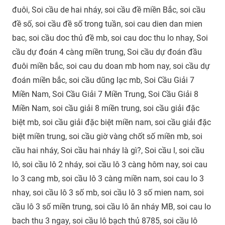
đuôi, Soi cầu de hai nháy, soi cầu đề miền Bắc, soi cầu
đề số, soi cầu đề số trong tuần, soi cau dien dan mien
bac, soi cầu doc thủ đề mb, soi cau doc thu lo nhay, Soi
cầu dự đoán 4 càng miền trung, Soi cầu dự đoán đầu
đuôi miền bắc, soi cau du doan mb hom nay, soi cầu dự
đoán miền bắc, soi cầu dũng lạc mb, Soi Cầu Giải 7
Miền Nam, Soi Cầu Giải 7 Miền Trung, Soi Cầu Giải 8
Miền Nam, soi cầu giải 8 miền trung, soi cầu giải đặc
biệt mb, soi cầu giải đặc biệt miền nam, soi cầu giải đặc
biệt miền trung, soi cầu giờ vàng chốt số miền mb, soi
cầu hai nháy, Soi cầu hai nháy là gì?, Soi cầu l, soi cầu
lô, soi cầu lô 2 nháy, soi cầu lô 3 càng hôm nay, soi cau
lo 3 cang mb, soi cầu lô 3 càng miền nam, soi cau lo 3
nhay, soi cầu lô 3 số mb, soi cầu lô 3 số mien nam, soi
cầu lô 3 số miền trung, soi cầu lô ăn nháy MB, soi cau lo
bach thu 3 ngay, soi cầu lô bạch thủ 8785, soi cầu lô