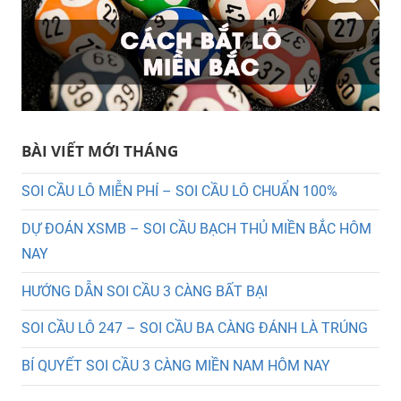
BÀI VIẾT MỚI THÁNG
SOI CẦU LÔ MIỄN PHÍ – SOI CẦU LÔ CHUẨN 100%
DỰ ĐOÁN XSMB – SOI CẦU BẠCH THỦ MIỀN BẮC HÔM
NAY
HƯỚNG DẪN SOI CẦU 3 CÀNG BẤT BẠI
SOI CẦU LÔ 247 – SOI CẦU BA CÀNG ĐÁNH LÀ TRÚNG
BÍ QUYẾT SOI CẦU 3 CÀNG MIỀN NAM HÔM NAY