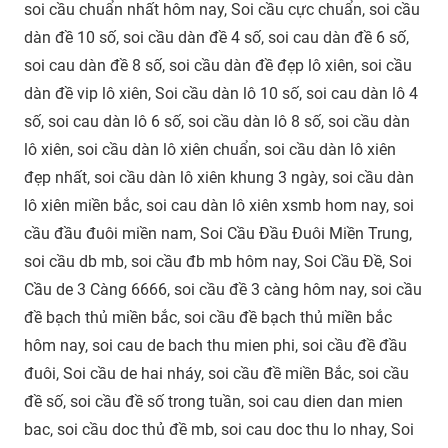
soi cầu chuẩn nhất hôm nay, Soi cầu cực chuẩn, soi cầu
dàn đề 10 số, soi cầu dàn đề 4 số, soi cau dàn đề 6 số,
soi cau dàn đề 8 số, soi cầu dàn đề đẹp lô xiên, soi cầu
dàn đề vip lô xiên, Soi cầu dàn lô 10 số, soi cau dàn lô 4
số, soi cau dàn lô 6 số, soi cầu dàn lô 8 số, soi cầu dàn
lô xiên, soi cầu dàn lô xiên chuẩn, soi cầu dàn lô xiên
đẹp nhất, soi cầu dàn lô xiên khung 3 ngày, soi cầu dàn
lô xiên miền bắc, soi cau dàn lô xiên xsmb hom nay, soi
cầu đầu đuôi miền nam, Soi Cầu Đầu Đuôi Miền Trung,
soi cầu db mb, soi cầu đb mb hôm nay, Soi Cầu Đề, Soi
Cầu de 3 Càng 6666, soi cầu đề 3 càng hôm nay, soi cầu
đề bạch thủ miền bắc, soi cầu đề bạch thủ miền bắc
hôm nay, soi cau de bach thu mien phi, soi cầu đề đầu
đuôi, Soi cầu de hai nháy, soi cầu đề miền Bắc, soi cầu
đề số, soi cầu đề số trong tuần, soi cau dien dan mien
bac, soi cầu doc thủ đề mb, soi cau doc thu lo nhay, Soi