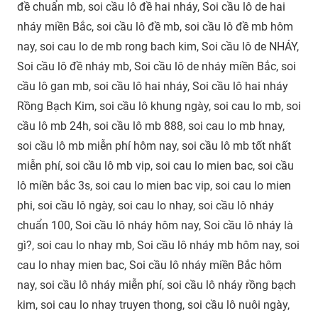
đề chuẩn mb, soi cầu lô đề hai nháy, Soi cầu lô de hai
nháy miền Bắc, soi cầu lô đề mb, soi cầu lô đề mb hôm
nay, soi cau lo de mb rong bach kim, Soi cầu lô de NHÁY,
Soi cầu lô đề nháy mb, Soi cầu lô de nháy miền Bắc, soi
cầu lô gan mb, soi cầu lô hai nháy, Soi cầu lô hai nháy
Rồng Bạch Kim, soi cầu lô khung ngày, soi cau lo mb, soi
cầu lô mb 24h, soi cầu lô mb 888, soi cau lo mb hnay,
soi cầu lô mb miễn phí hôm nay, soi cầu lô mb tốt nhất
miễn phí, soi cầu lô mb vip, soi cau lo mien bac, soi cầu
lô miền bắc 3s, soi cau lo mien bac vip, soi cau lo mien
phi, soi cầu lô ngày, soi cau lo nhay, soi cầu lô nháy
chuẩn 100, Soi cầu lô nháy hôm nay, Soi cầu lô nháy là
gì?, soi cau lo nhay mb, Soi cầu lô nháy mb hôm nay, soi
cau lo nhay mien bac, Soi cầu lô nháy miền Bắc hôm
nay, soi cầu lô nháy miễn phí, soi cầu lô nháy rồng bạch
kim, soi cau lo nhay truyen thong, soi cầu lô nuôi ngày,