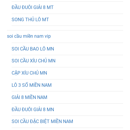
ĐẦU ĐUÔI GIẢI 8 MT
SONG THỦ LÔ MT
soi cầu miền nam vip
SOI CẦU BAO LÔ MN
SOI CẦU XÍU CHỦ MN
CẶP XÍU CHỦ MN
LÔ 3 SỐ MIỀN NAM
GIẢI 8 MIỀN NAM
ĐẦU ĐUÔI GIẢI 8 MN
SOI CẦU ĐẶC BIỆT MIỀN NAM