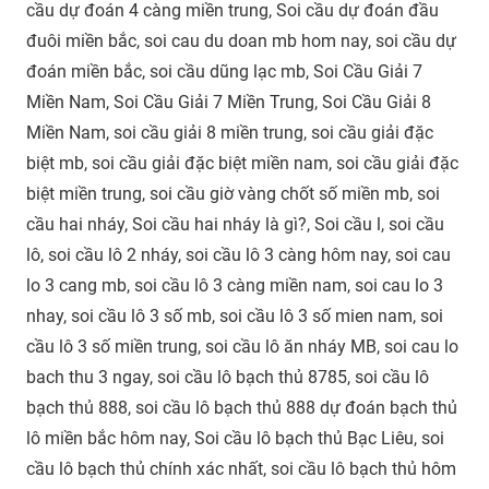
cầu dự đoán 4 càng miền trung, Soi cầu dự đoán đầu
đuôi miền bắc, soi cau du doan mb hom nay, soi cầu dự
đoán miền bắc, soi cầu dũng lạc mb, Soi Cầu Giải 7
Miền Nam, Soi Cầu Giải 7 Miền Trung, Soi Cầu Giải 8
Miền Nam, soi cầu giải 8 miền trung, soi cầu giải đặc
biệt mb, soi cầu giải đặc biệt miền nam, soi cầu giải đặc
biệt miền trung, soi cầu giờ vàng chốt số miền mb, soi
cầu hai nháy, Soi cầu hai nháy là gì?, Soi cầu l, soi cầu
lô, soi cầu lô 2 nháy, soi cầu lô 3 càng hôm nay, soi cau
lo 3 cang mb, soi cầu lô 3 càng miền nam, soi cau lo 3
nhay, soi cầu lô 3 số mb, soi cầu lô 3 số mien nam, soi
cầu lô 3 số miền trung, soi cầu lô ăn nháy MB, soi cau lo
bach thu 3 ngay, soi cầu lô bạch thủ 8785, soi cầu lô
bạch thủ 888, soi cầu lô bạch thủ 888 dự đoán bạch thủ
lô miền bắc hôm nay, Soi cầu lô bạch thủ Bạc Liêu, soi
cầu lô bạch thủ chính xác nhất, soi cầu lô bạch thủ hôm