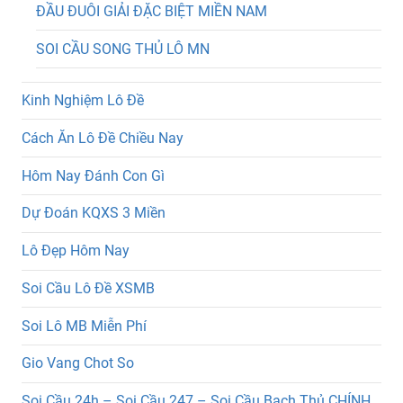
ĐẦU ĐUÔI GIẢI ĐẶC BIỆT MIỀN NAM
SOI CẦU SONG THỦ LÔ MN
Kinh Nghiệm Lô Đề
Cách Ăn Lô Đề Chiều Nay
Hôm Nay Đánh Con Gì
Dự Đoán KQXS 3 Miền
Lô Đẹp Hôm Nay
Soi Cầu Lô Đề XSMB
Soi Lô MB Miễn Phí
Gio Vang Chot So
Soi Cầu 24h – Soi Cầu 247 – Soi Cầu Bạch Thủ CHÍNH