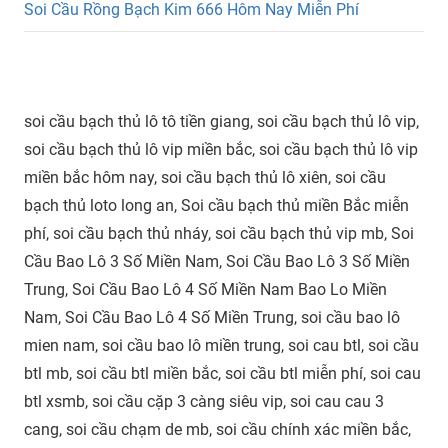
Soi Cầu Rồng Bạch Kim 666 Hôm Nay Miễn Phí
soi cầu bạch thủ lô tô tiền giang, soi cầu bạch thủ lô vip,
soi cầu bạch thủ lô vip miền bắc, soi cầu bạch thủ lô vip
miền bắc hôm nay, soi cầu bạch thủ lô xiên, soi cầu
bạch thủ loto long an, Soi cầu bạch thủ miền Bắc miễn
phí, soi cầu bạch thủ nháy, soi cầu bạch thủ vip mb, Soi
Cầu Bao Lô 3 Số Miền Nam, Soi Cầu Bao Lô 3 Số Miền
Trung, Soi Cầu Bao Lô 4 Số Miền Nam Bao Lo Miền
Nam, Soi Cầu Bao Lô 4 Số Miền Trung, soi cầu bao lô
mien nam, soi cầu bao lô miền trung, soi cau btl, soi cầu
btl mb, soi cầu btl miền bắc, soi cầu btl miễn phí, soi cau
btl xsmb, soi cầu cặp 3 càng siêu vip, soi cau cau 3
cang, soi cầu chạm de mb, soi cầu chính xác miền bắc,