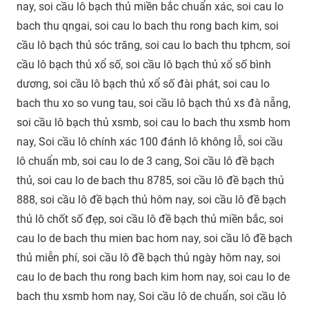
nay, soi cầu lô bạch thủ miền bắc chuẩn xác, soi cau lo
bach thu qngai, soi cau lo bach thu rong bach kim, soi
cầu lô bạch thủ sóc trăng, soi cau lo bach thu tphcm, soi
cầu lô bạch thủ xổ số, soi cầu lô bạch thủ xổ số bình
dương, soi cầu lô bạch thủ xổ số đài phát, soi cau lo
bach thu xo so vung tau, soi cầu lô bạch thủ xs đà nẵng,
soi cầu lô bạch thủ xsmb, soi cau lo bach thu xsmb hom
nay, Soi cầu lô chính xác 100 đánh lô không lỗ, soi cầu
lô chuẩn mb, soi cau lo de 3 cang, Soi cầu lô đề bạch
thủ, soi cau lo de bach thu 8785, soi cầu lô đề bạch thủ
888, soi cầu lô đề bạch thủ hôm nay, soi cầu lô đề bạch
thủ lô chốt số đẹp, soi cầu lô đề bạch thủ miền bắc, soi
cau lo de bach thu mien bac hom nay, soi cầu lô đề bạch
thủ miễn phí, soi cầu lô đề bạch thủ ngày hôm nay, soi
cau lo de bach thu rong bach kim hom nay, soi cau lo de
bach thu xsmb hom nay, Soi cầu lô de chuẩn, soi cầu lô