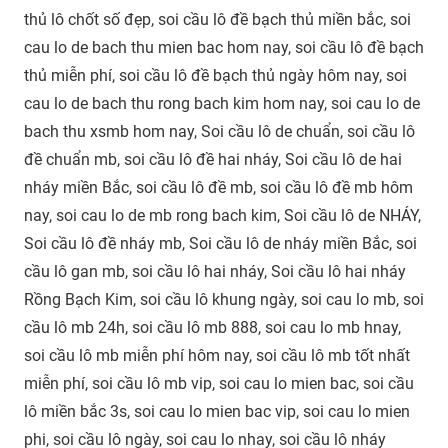
thủ lô chốt số đẹp, soi cầu lô đề bạch thủ miền bắc, soi
cau lo de bach thu mien bac hom nay, soi cầu lô đề bạch
thủ miễn phí, soi cầu lô đề bạch thủ ngày hôm nay, soi
cau lo de bach thu rong bach kim hom nay, soi cau lo de
bach thu xsmb hom nay, Soi cầu lô de chuẩn, soi cầu lô
đề chuẩn mb, soi cầu lô đề hai nháy, Soi cầu lô de hai
nháy miền Bắc, soi cầu lô đề mb, soi cầu lô đề mb hôm
nay, soi cau lo de mb rong bach kim, Soi cầu lô de NHÁY,
Soi cầu lô đề nháy mb, Soi cầu lô de nháy miền Bắc, soi
cầu lô gan mb, soi cầu lô hai nháy, Soi cầu lô hai nháy
Rồng Bạch Kim, soi cầu lô khung ngày, soi cau lo mb, soi
cầu lô mb 24h, soi cầu lô mb 888, soi cau lo mb hnay,
soi cầu lô mb miễn phí hôm nay, soi cầu lô mb tốt nhất
miễn phí, soi cầu lô mb vip, soi cau lo mien bac, soi cầu
lô miền bắc 3s, soi cau lo mien bac vip, soi cau lo mien
phi, soi cầu lô ngày, soi cau lo nhay, soi cầu lô nháy