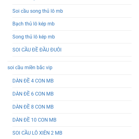
Soi cầu song thủ lô mb
Bạch thủ lô kép mb
Song thủ lô kép mb
SOI CẦU ĐỀ ĐẦU ĐUÔI
soi cầu miền bắc vip
DÀN ĐỀ 4 CON MB
DÀN ĐỀ 6 CON MB
DÀN ĐỀ 8 CON MB
DÀN ĐỀ 10 CON MB
SOI CẦU LÔ XIÊN 2 MB