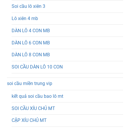
Soi cầu lô xiên 3
Lô xiên 4 mb
DÀN LÔ 4 CON MB
DÀN LÔ 6 CON MB
DÀN LÔ 8 CON MB
SOI CẦU DÀN LÔ 10 CON
soi cầu miền trung vip
kết quả soi cầu bao lô mt
SOI CẦU XÍU CHỦ MT
CẶP XÍU CHỦ MT