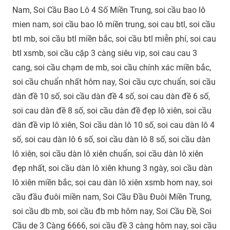
Nam, Soi Cầu Bao Lô 4 Số Miền Trung, soi cầu bao lô
mien nam, soi cầu bao lô miền trung, soi cau btl, soi cầu
btl mb, soi cầu btl miền bắc, soi cầu btl miễn phí, soi cau
btl xsmb, soi cầu cặp 3 càng siêu vip, soi cau cau 3
cang, soi cầu chạm de mb, soi cầu chính xác miền bắc,
soi cầu chuẩn nhất hôm nay, Soi cầu cực chuẩn, soi cầu
dàn đề 10 số, soi cầu dàn đề 4 số, soi cau dàn đề 6 số,
soi cau dàn đề 8 số, soi cầu dàn đề đẹp lô xiên, soi cầu
dàn đề vip lô xiên, Soi cầu dàn lô 10 số, soi cau dàn lô 4
số, soi cau dàn lô 6 số, soi cầu dàn lô 8 số, soi cầu dàn
lô xiên, soi cầu dàn lô xiên chuẩn, soi cầu dàn lô xiên
đẹp nhất, soi cầu dàn lô xiên khung 3 ngày, soi cầu dàn
lô xiên miền bắc, soi cau dàn lô xiên xsmb hom nay, soi
cầu đầu đuôi miền nam, Soi Cầu Đầu Đuôi Miền Trung,
soi cầu db mb, soi cầu đb mb hôm nay, Soi Cầu Đề, Soi
Cầu de 3 Càng 6666, soi cầu đề 3 càng hôm nay, soi cầu