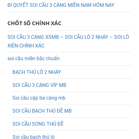
BÍ QUYẾT SOI CẦU 3 CÀNG MIỀN NAM HÔM NAY
CHỐT SỐ CHÍNH XÁC
SOI CẦU 3 CÀNG XSMB – SOI CẦU LÔ 2 NHÁY – SOI LÔ
XIÊN CHÍNH XÁC
soi cầu miền bắc chuẩn
BẠCH THỦ LÔ 2 NHÁY
SOI CẦU 3 CÀNG VÍP MB
Soi cầu cặp ba càng mb
SOI CẦU BẠCH THỦ ĐỀ MB
SOI CẦU SONG THỦ ĐỀ
Soi cầu bạch thủ lô