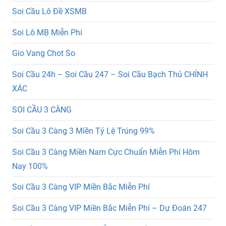
Soi Cầu Lô Đề XSMB
Soi Lô MB Miễn Phí
Gio Vang Chot So
Soi Cầu 24h – Soi Cầu 247 – Soi Cầu Bạch Thủ CHÍNH
XÁC
SOI CẦU 3 CÀNG
Soi Cầu 3 Càng 3 Miền Tỷ Lệ Trúng 99%
Soi Cầu 3 Càng Miền Nam Cực Chuẩn Miễn Phí Hôm
Nay 100%
Soi Cầu 3 Càng VIP Miền Bắc Miễn Phí
Soi Cầu 3 Càng VIP Miền Bắc Miễn Phí – Dự Đoán 247