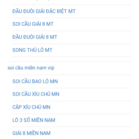
ĐẦU ĐUÔI GIẢI ĐẶC BIỆT MT
SOI CẦU GIẢI 8 MT
ĐẦU ĐUÔI GIẢI 8 MT
SONG THỦ LÔ MT
soi cầu miền nam vip
SOI CẦU BAO LÔ MN
SOI CẦU XÍU CHỦ MN
CẶP XÍU CHỦ MN
LÔ 3 SỐ MIỀN NAM
GIẢI 8 MIỀN NAM