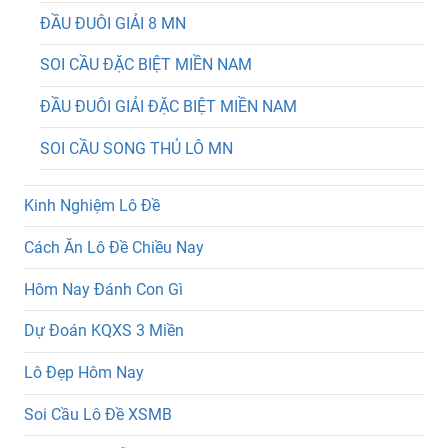
ĐẦU ĐUÔI GIẢI 8 MN
SOI CẦU ĐẶC BIỆT MIỀN NAM
ĐẦU ĐUÔI GIẢI ĐẶC BIỆT MIỀN NAM
SOI CẦU SONG THỦ LÔ MN
Kinh Nghiệm Lô Đề
Cách Ăn Lô Đề Chiều Nay
Hôm Nay Đánh Con Gì
Dự Đoán KQXS 3 Miền
Lô Đẹp Hôm Nay
Soi Cầu Lô Đề XSMB