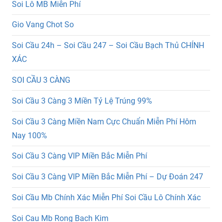
Soi Lô MB Miễn Phí
Gio Vang Chot So
Soi Cầu 24h – Soi Cầu 247 – Soi Cầu Bạch Thủ CHÍNH
XÁC
SOI CẦU 3 CÀNG
Soi Cầu 3 Càng 3 Miền Tỷ Lệ Trúng 99%
Soi Cầu 3 Càng Miền Nam Cực Chuẩn Miễn Phí Hôm
Nay 100%
Soi Cầu 3 Càng VIP Miền Bắc Miễn Phí
Soi Cầu 3 Càng VIP Miền Bắc Miễn Phí – Dự Đoán 247
Soi Cầu Mb Chính Xác Miễn Phí Soi Cầu Lô Chính Xác
Soi Cau Mb Rong Bach Kim