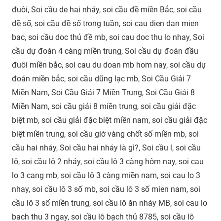
đuôi, Soi cầu de hai nháy, soi cầu đề miền Bắc, soi cầu
đề số, soi cầu đề số trong tuần, soi cau dien dan mien
bac, soi cầu doc thủ đề mb, soi cau doc thu lo nhay, Soi
cầu dự đoán 4 càng miền trung, Soi cầu dự đoán đầu
đuôi miền bắc, soi cau du doan mb hom nay, soi cầu dự
đoán miền bắc, soi cầu dũng lạc mb, Soi Cầu Giải 7
Miền Nam, Soi Cầu Giải 7 Miền Trung, Soi Cầu Giải 8
Miền Nam, soi cầu giải 8 miền trung, soi cầu giải đặc
biệt mb, soi cầu giải đặc biệt miền nam, soi cầu giải đặc
biệt miền trung, soi cầu giờ vàng chốt số miền mb, soi
cầu hai nháy, Soi cầu hai nháy là gì?, Soi cầu l, soi cầu
lô, soi cầu lô 2 nháy, soi cầu lô 3 càng hôm nay, soi cau
lo 3 cang mb, soi cầu lô 3 càng miền nam, soi cau lo 3
nhay, soi cầu lô 3 số mb, soi cầu lô 3 số mien nam, soi
cầu lô 3 số miền trung, soi cầu lô ăn nháy MB, soi cau lo
bach thu 3 ngay, soi cầu lô bạch thủ 8785, soi cầu lô