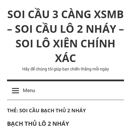
Skip
SOI CẦU 3 CÀNG XSMB
to
content
– SOI CẦU LÔ 2 NHÁY –
SOI LÔ XIÊN CHÍNH
XÁC
Hãy để chúng tôi giúp bạn chiến thắng mỗi ngày
Menu
THẺ:
SOI CẦU BẠCH THỦ 2 NHÁY
BẠCH THỦ LÔ 2 NHÁY