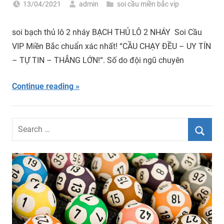
13/04/2021
admin
soi cầu miền bắc vip
soi bạch thủ lô 2 nháy BẠCH THỦ LÔ 2 NHÁY Soi Cầu
VIP Miền Bắc chuẩn xác nhất! “CẦU CHẠY ĐỀU – UY TÍN
– TỰ TIN – THẮNG LỚN!“. Số do đội ngũ chuyên
Continue reading
Search
for:
Searc