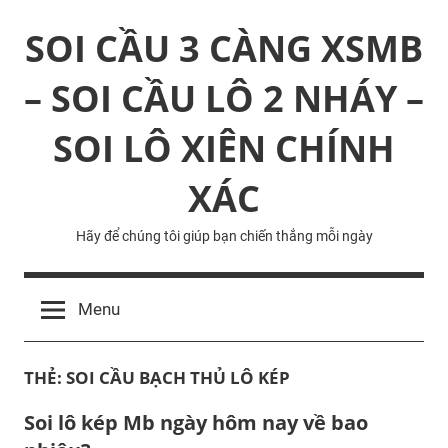
Skip
SOI CẦU 3 CÀNG XSMB
to
content
– SOI CẦU LÔ 2 NHÁY –
SOI LÔ XIÊN CHÍNH
XÁC
Hãy để chúng tôi giúp bạn chiến thắng mỗi ngày
Menu
THẺ:
SOI CẦU BẠCH THỦ LÔ KÉP
Soi lô kép Mb ngày hôm nay về bao