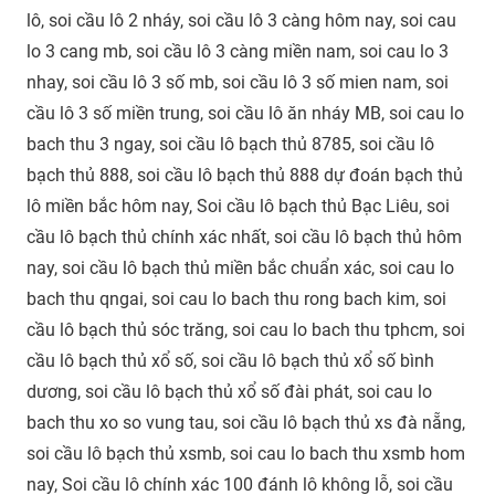
lô, soi cầu lô 2 nháy, soi cầu lô 3 càng hôm nay, soi cau
lo 3 cang mb, soi cầu lô 3 càng miền nam, soi cau lo 3
nhay, soi cầu lô 3 số mb, soi cầu lô 3 số mien nam, soi
cầu lô 3 số miền trung, soi cầu lô ăn nháy MB, soi cau lo
bach thu 3 ngay, soi cầu lô bạch thủ 8785, soi cầu lô
bạch thủ 888, soi cầu lô bạch thủ 888 dự đoán bạch thủ
lô miền bắc hôm nay, Soi cầu lô bạch thủ Bạc Liêu, soi
cầu lô bạch thủ chính xác nhất, soi cầu lô bạch thủ hôm
nay, soi cầu lô bạch thủ miền bắc chuẩn xác, soi cau lo
bach thu qngai, soi cau lo bach thu rong bach kim, soi
cầu lô bạch thủ sóc trăng, soi cau lo bach thu tphcm, soi
cầu lô bạch thủ xổ số, soi cầu lô bạch thủ xổ số bình
dương, soi cầu lô bạch thủ xổ số đài phát, soi cau lo
bach thu xo so vung tau, soi cầu lô bạch thủ xs đà nẵng,
soi cầu lô bạch thủ xsmb, soi cau lo bach thu xsmb hom
nay, Soi cầu lô chính xác 100 đánh lô không lỗ, soi cầu