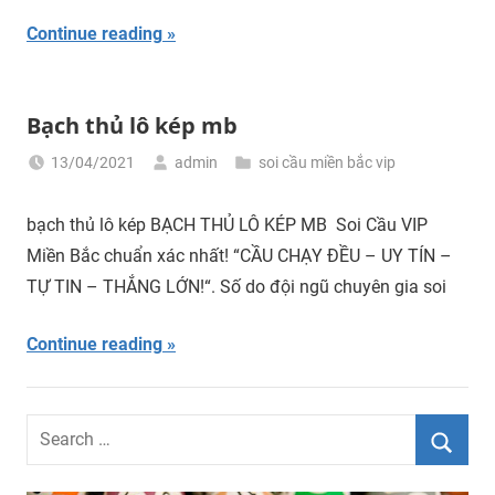
Continue reading
Bạch thủ lô kép mb
13/04/2021
admin
soi cầu miền bắc vip
bạch thủ lô kép BẠCH THỦ LÔ KÉP MB Soi Cầu VIP
Miền Bắc chuẩn xác nhất! “CẦU CHẠY ĐỀU – UY TÍN –
TỰ TIN – THẮNG LỚN!“. Số do đội ngũ chuyên gia soi
Continue reading
Search
for:
Searc