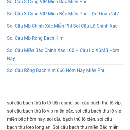
Soi Cầu 3 Càng VIP Miền Bắc Miễn Phí
Soi Cầu 3 Càng VIP Miền Bắc Miễn Phí – Dự Đoán 247
Soi Cầu Mb Chính Xác Miễn Phí Soi Cầu Lô Chính Xác
Soi Cau Mb Rong Bach Kim
Soi Cầu Miền Bắc Chính Xác 100 – Cầu Lô XSMB Hôm
Nay
Soi Cầu Rồng Bạch Kim 666 Hôm Nay Miễn Phí
soi cầu bạch thủ lô tô tiền giang, soi cầu bạch thủ lô vip,
soi cầu bạch thủ lô vip miền bắc, soi cầu bạch thủ lô vip
miền bắc hôm nay, soi cầu bạch thủ lô xiên, soi cầu
bạch thủ loto long an, Soi cầu bạch thủ miền Bắc miễn