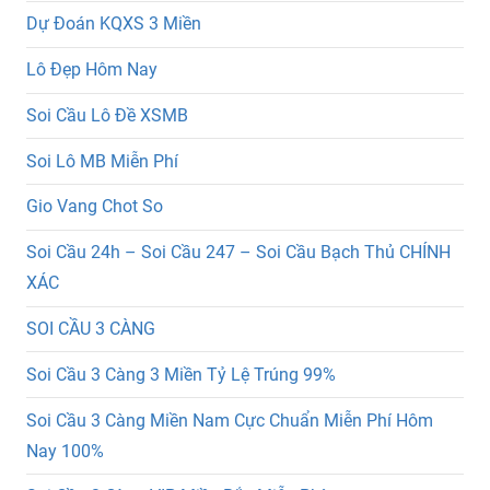
Dự Đoán KQXS 3 Miền
Lô Đẹp Hôm Nay
Soi Cầu Lô Đề XSMB
Soi Lô MB Miễn Phí
Gio Vang Chot So
Soi Cầu 24h – Soi Cầu 247 – Soi Cầu Bạch Thủ CHÍNH
XÁC
SOI CẦU 3 CÀNG
Soi Cầu 3 Càng 3 Miền Tỷ Lệ Trúng 99%
Soi Cầu 3 Càng Miền Nam Cực Chuẩn Miễn Phí Hôm
Nay 100%