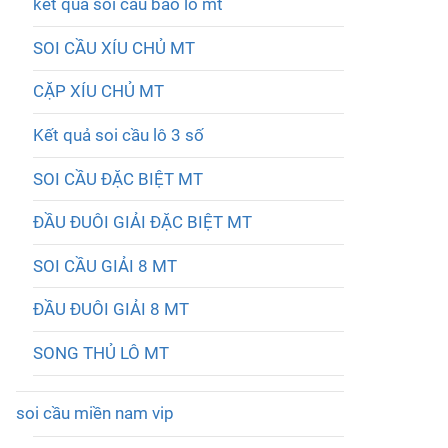
kết quả soi cầu bao lô mt
SOI CẦU XÍU CHỦ MT
CẶP XÍU CHỦ MT
Kết quả soi cầu lô 3 số
SOI CẦU ĐẶC BIỆT MT
ĐẦU ĐUÔI GIẢI ĐẶC BIỆT MT
SOI CẦU GIẢI 8 MT
ĐẦU ĐUÔI GIẢI 8 MT
SONG THỦ LÔ MT
soi cầu miền nam vip