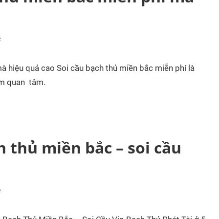
ề
à hiệu quả cao Soi cầu bạch thủ miền bắc miễn phí là
em quan tâm.
h thủ miền bắc – soi cầu
ề