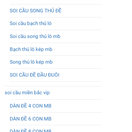
SOI CẦU SONG THỦ ĐỀ
Soi cầu bạch thủ lô
Soi cầu song thủ lô mb
Bạch thủ lô kép mb
Song thủ lô kép mb
SOI CẦU ĐỀ ĐẦU ĐUÔI
soi cầu miền bắc vip
DÀN ĐỀ 4 CON MB
DÀN ĐỀ 6 CON MB
DÀN ĐỀ 8 CON MB