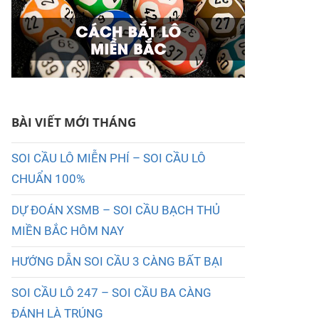
BÀI VIẾT MỚI THÁNG
SOI CẦU LÔ MIỄN PHÍ – SOI CẦU LÔ
CHUẨN 100%
DỰ ĐOÁN XSMB – SOI CẦU BẠCH THỦ
MIỀN BẮC HÔM NAY
HƯỚNG DẪN SOI CẦU 3 CÀNG BẤT BẠI
SOI CẦU LÔ 247 – SOI CẦU BA CÀNG
ĐÁNH LÀ TRÚNG