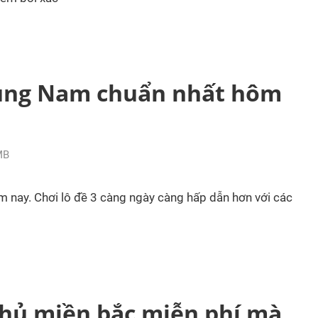
Trung Nam chuẩn nhất hôm
MB
 nay. Chơi lô đề 3 càng ngày càng hấp dẫn hơn với các
 thủ miền bắc miễn phí mà