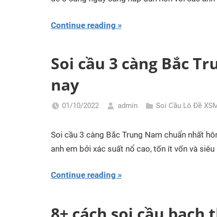
Continue reading
Soi cầu 3 càng Bắc 
nay
01/10/2022
admin
Soi Cầu Lô Đề XS
Soi cầu 3 càng Bắc Trung Nam chuẩn nhất hôm
anh em bởi xác suất nổ cao, tốn ít vốn và siêu
Continue reading
8+ cách soi cầu bạch