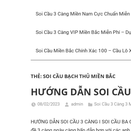
Soi Cầu 3 Càng Miền Nam Cực Chuẩn Miễn
Soi Cầu 3 Càng VIP Miền Bắc Miễn Phí – D
Soi Cầu Miền Bắc Chính Xác 100 – Cầu L
THẺ:
SOI CẦU BẠCH THỦ MIỀN BẮC
HƯỚNG DẪN SOI CẦU 
08/02/2023
admin
Soi Cầu 3 Càng 3 
HƯỚNG DẪN SOI CẦU 3 CÀNG I SOI CẦU BA 
đề 3 càng ngày càng hấp dẫn hơn với các anh