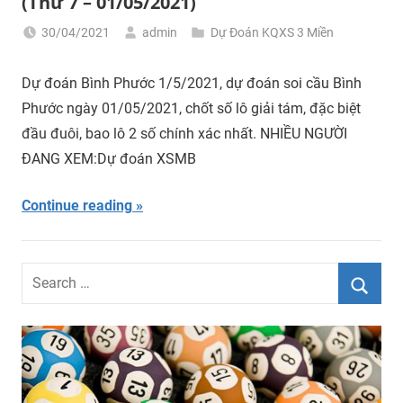
(Thứ 7 – 01/05/2021)
30/04/2021
admin
Dự Đoán KQXS 3 Miền
Dự đoán Bình Phước 1/5/2021, dự đoán soi cầu Bình
Phước ngày 01/05/2021, chốt số lô giải tám, đặc biệt
đầu đuôi, bao lô 2 số chính xác nhất. NHIỀU NGƯỜI
ĐANG XEM:Dự đoán XSMB
Continue reading
Search
for:
Searc