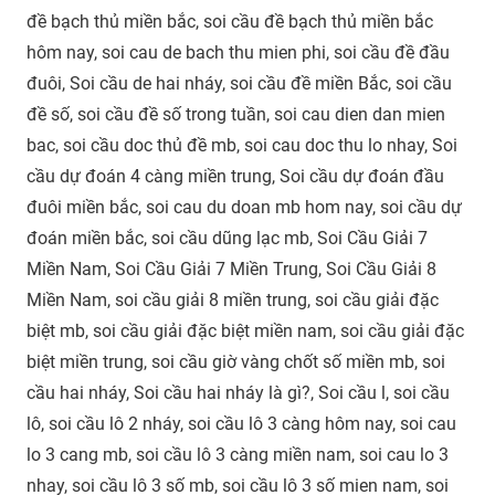
đề bạch thủ miền bắc, soi cầu đề bạch thủ miền bắc
hôm nay, soi cau de bach thu mien phi, soi cầu đề đầu
đuôi, Soi cầu de hai nháy, soi cầu đề miền Bắc, soi cầu
đề số, soi cầu đề số trong tuần, soi cau dien dan mien
bac, soi cầu doc thủ đề mb, soi cau doc thu lo nhay, Soi
cầu dự đoán 4 càng miền trung, Soi cầu dự đoán đầu
đuôi miền bắc, soi cau du doan mb hom nay, soi cầu dự
đoán miền bắc, soi cầu dũng lạc mb, Soi Cầu Giải 7
Miền Nam, Soi Cầu Giải 7 Miền Trung, Soi Cầu Giải 8
Miền Nam, soi cầu giải 8 miền trung, soi cầu giải đặc
biệt mb, soi cầu giải đặc biệt miền nam, soi cầu giải đặc
biệt miền trung, soi cầu giờ vàng chốt số miền mb, soi
cầu hai nháy, Soi cầu hai nháy là gì?, Soi cầu l, soi cầu
lô, soi cầu lô 2 nháy, soi cầu lô 3 càng hôm nay, soi cau
lo 3 cang mb, soi cầu lô 3 càng miền nam, soi cau lo 3
nhay, soi cầu lô 3 số mb, soi cầu lô 3 số mien nam, soi