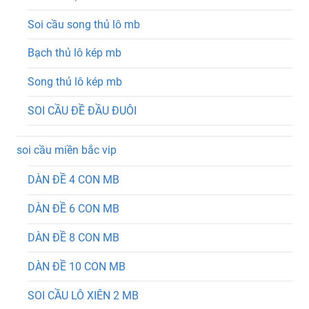
Soi cầu song thủ lô mb
Bạch thủ lô kép mb
Song thủ lô kép mb
SOI CẦU ĐỀ ĐẦU ĐUÔI
soi cầu miền bắc vip
DÀN ĐỀ 4 CON MB
DÀN ĐỀ 6 CON MB
DÀN ĐỀ 8 CON MB
DÀN ĐỀ 10 CON MB
SOI CẦU LÔ XIÊN 2 MB