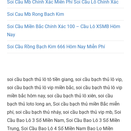
Soi Cầu Mb Chính Xác Miễn Phí Soi Cầu Lô Chính Xác
Soi Cau Mb Rong Bach Kim
Soi Cầu Miền Bắc Chính Xác 100 – Cầu Lô XSMB Hôm
Nay
Soi Cầu Rồng Bạch Kim 666 Hôm Nay Miễn Phí
soi cầu bạch thủ lô tô tiền giang, soi cầu bạch thủ lô vip,
soi cầu bạch thủ lô vip miền bắc, soi cầu bạch thủ lô vip
miền bắc hôm nay, soi cầu bạch thủ lô xiên, soi cầu
bạch thủ loto long an, Soi cầu bạch thủ miền Bắc miễn
phí, soi cầu bạch thủ nháy, soi cầu bạch thủ vip mb, Soi
Cầu Bao Lô 3 Số Miền Nam, Soi Cầu Bao Lô 3 Số Miền
Trung, Soi Cầu Bao Lô 4 Số Miền Nam Bao Lo Miền