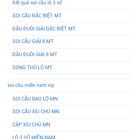
Kết quả soi cầu lô 3 số
SOI CẦU ĐẶC BIỆT MT
ĐẦU ĐUÔI GIẢI ĐẶC BIỆT MT
SOI CẦU GIẢI 8 MT
ĐẦU ĐUÔI GIẢI 8 MT
SONG THỦ LÔ MT
soi cầu miền nam vip
SOI CẦU BAO LÔ MN
SOI CẦU XÍU CHỦ MN
CẶP XÍU CHỦ MN
LÔ 3 SỐ MIỀN NAM