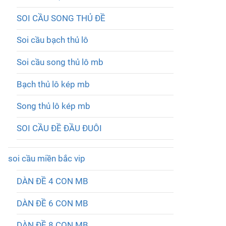
SOI CẦU SONG THỦ ĐỀ
Soi cầu bạch thủ lô
Soi cầu song thủ lô mb
Bạch thủ lô kép mb
Song thủ lô kép mb
SOI CẦU ĐỀ ĐẦU ĐUÔI
soi cầu miền bắc vip
DÀN ĐỀ 4 CON MB
DÀN ĐỀ 6 CON MB
DÀN ĐỀ 8 CON MB