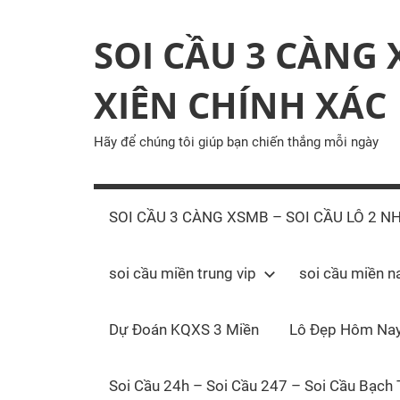
Skip
to
SOI CẦU 3 CÀNG 
content
XIÊN CHÍNH XÁC
Hãy để chúng tôi giúp bạn chiến thắng mỗi ngày
SOI CẦU 3 CÀNG XSMB – SOI CẦU LÔ 2 NH
soi cầu miền trung vip
soi cầu miền n
Dự Đoán KQXS 3 Miền
Lô Đẹp Hôm Na
Soi Cầu 24h – Soi Cầu 247 – Soi Cầu Bạc