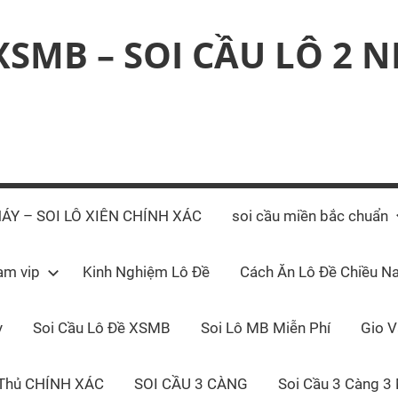
XSMB – SOI CẦU LÔ 2 N
ÁY – SOI LÔ XIÊN CHÍNH XÁC
soi cầu miền bắc chuẩn
am vip
Kinh Nghiệm Lô Đề
Cách Ăn Lô Đề Chiều N
y
Soi Cầu Lô Đề XSMB
Soi Lô MB Miễn Phí
Gio V
h Thủ CHÍNH XÁC
SOI CẦU 3 CÀNG
Soi Cầu 3 Càng 3