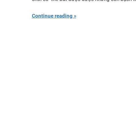
Continue reading