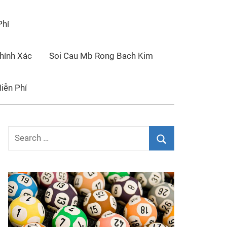
Phí
hính Xác
Soi Cau Mb Rong Bach Kim
iễn Phí
Search
for:
Search