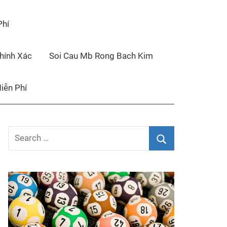
Phí
hính Xác
Soi Cau Mb Rong Bach Kim
iễn Phí
Search
for:
Search