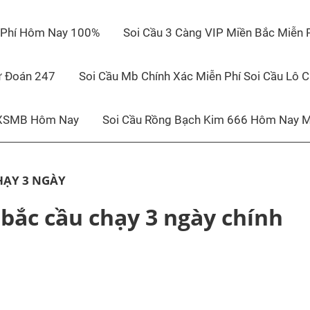
 Phí Hôm Nay 100%
Soi Cầu 3 Càng VIP Miền Bắc Miễn 
ự Đoán 247
Soi Cầu Mb Chính Xác Miễn Phí Soi Cầu Lô C
ô XSMB Hôm Nay
Soi Cầu Rồng Bạch Kim 666 Hôm Nay M
HẠY 3 NGÀY
 bắc cầu chạy 3 ngày chính