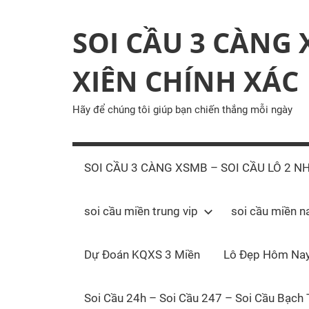
Skip
to
SOI CẦU 3 CÀNG 
content
XIÊN CHÍNH XÁC
Hãy để chúng tôi giúp bạn chiến thắng mỗi ngày
SOI CẦU 3 CÀNG XSMB – SOI CẦU LÔ 2 NH
soi cầu miền trung vip
soi cầu miền n
Dự Đoán KQXS 3 Miền
Lô Đẹp Hôm Na
Soi Cầu 24h – Soi Cầu 247 – Soi Cầu Bạc