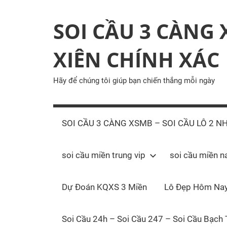
Skip
to
SOI CẦU 3 CÀNG 
content
XIÊN CHÍNH XÁC
Hãy để chúng tôi giúp bạn chiến thắng mỗi ngày
SOI CẦU 3 CÀNG XSMB – SOI CẦU LÔ 2 NH
soi cầu miền trung vip
soi cầu miền n
Dự Đoán KQXS 3 Miền
Lô Đẹp Hôm Na
Soi Cầu 24h – Soi Cầu 247 – Soi Cầu Bạc