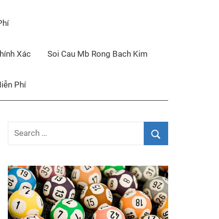
Phí
hính Xác
Soi Cau Mb Rong Bach Kim
iễn Phí
Search
for:
Search