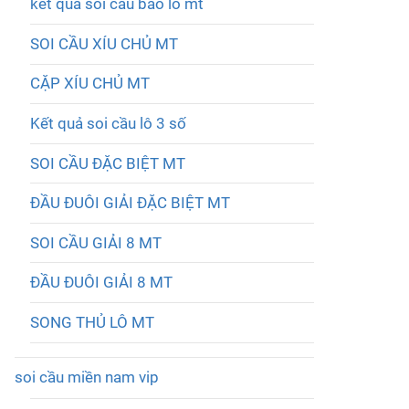
kết quả soi cầu bao lô mt
SOI CẦU XÍU CHỦ MT
CẶP XÍU CHỦ MT
Kết quả soi cầu lô 3 số
SOI CẦU ĐẶC BIỆT MT
ĐẦU ĐUÔI GIẢI ĐẶC BIỆT MT
SOI CẦU GIẢI 8 MT
ĐẦU ĐUÔI GIẢI 8 MT
SONG THỦ LÔ MT
soi cầu miền nam vip