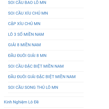
SOI CẦU BAO LÔ MN
SOI CẦU XÍU CHỦ MN
CẶP XÍU CHỦ MN
LÔ 3 SỐ MIỀN NAM
GIẢI 8 MIỀN NAM
ĐẦU ĐUÔI GIẢI 8 MN
SOI CẦU ĐẶC BIỆT MIỀN NAM
ĐẦU ĐUÔI GIẢI ĐẶC BIỆT MIỀN NAM
SOI CẦU SONG THỦ LÔ MN
Kinh Nghiệm Lô Đề