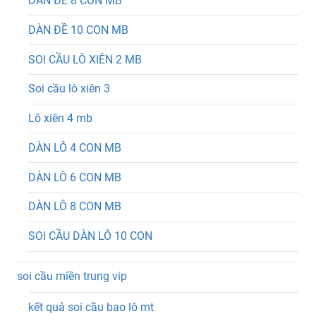
DÀN ĐỀ 8 CON MB
DÀN ĐỀ 10 CON MB
SOI CẦU LÔ XIÊN 2 MB
Soi cầu lô xiên 3
Lô xiên 4 mb
DÀN LÔ 4 CON MB
DÀN LÔ 6 CON MB
DÀN LÔ 8 CON MB
SOI CẦU DÀN LÔ 10 CON
soi cầu miền trung vip
kết quả soi cầu bao lô mt