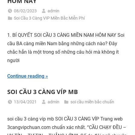
HÔM NAY
08/02/2023
admin
Soi Cầu 3 Càng VIP Miền Bắc Miễn Phí
1. BÍ QUYẾT SOI CẦU 3 CÀNG MIỀN NAM HÔM NAY Soi
cầu BA càng miền Nam bằng những cách nào? Đây
chắc hẳn là một trong số những câu hỏi mà không ít
người
Continue reading
SOI CẦU 3 CÀNG VÍP MB
13/04/2021
admin
soi cầu miền bắc chuẩn
soi cầu 3 càng víp mb SOI CẦU 3 CÀNG VÍP Trang web
3cangvipchuan.com chuẩn xác nhất. “CẦU CHẠY ĐỀU –