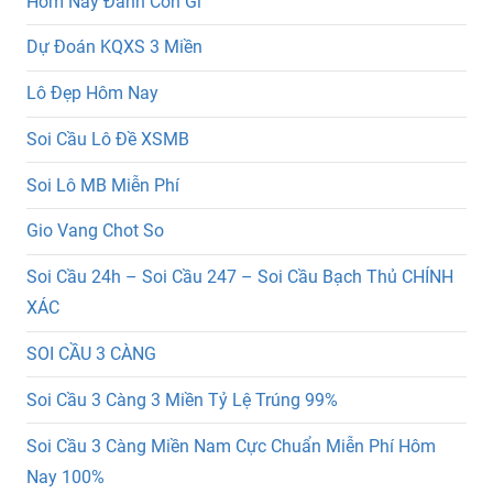
Hôm Nay Đánh Con Gì
Dự Đoán KQXS 3 Miền
Lô Đẹp Hôm Nay
Soi Cầu Lô Đề XSMB
Soi Lô MB Miễn Phí
Gio Vang Chot So
Soi Cầu 24h – Soi Cầu 247 – Soi Cầu Bạch Thủ CHÍNH
XÁC
SOI CẦU 3 CÀNG
Soi Cầu 3 Càng 3 Miền Tỷ Lệ Trúng 99%
Soi Cầu 3 Càng Miền Nam Cực Chuẩn Miễn Phí Hôm
Nay 100%