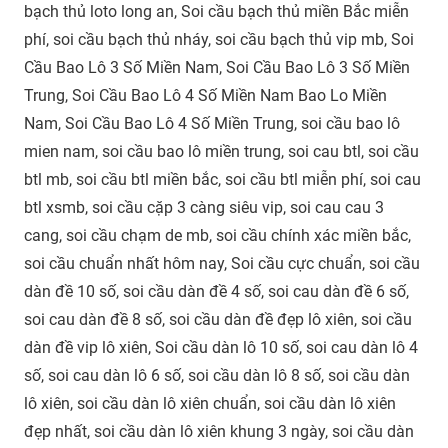
bạch thủ loto long an, Soi cầu bạch thủ miền Bắc miễn
phí, soi cầu bạch thủ nháy, soi cầu bạch thủ vip mb, Soi
Cầu Bao Lô 3 Số Miền Nam, Soi Cầu Bao Lô 3 Số Miền
Trung, Soi Cầu Bao Lô 4 Số Miền Nam Bao Lo Miền
Nam, Soi Cầu Bao Lô 4 Số Miền Trung, soi cầu bao lô
mien nam, soi cầu bao lô miền trung, soi cau btl, soi cầu
btl mb, soi cầu btl miền bắc, soi cầu btl miễn phí, soi cau
btl xsmb, soi cầu cặp 3 càng siêu vip, soi cau cau 3
cang, soi cầu chạm de mb, soi cầu chính xác miền bắc,
soi cầu chuẩn nhất hôm nay, Soi cầu cực chuẩn, soi cầu
dàn đề 10 số, soi cầu dàn đề 4 số, soi cau dàn đề 6 số,
soi cau dàn đề 8 số, soi cầu dàn đề đẹp lô xiên, soi cầu
dàn đề vip lô xiên, Soi cầu dàn lô 10 số, soi cau dàn lô 4
số, soi cau dàn lô 6 số, soi cầu dàn lô 8 số, soi cầu dàn
lô xiên, soi cầu dàn lô xiên chuẩn, soi cầu dàn lô xiên
đẹp nhất, soi cầu dàn lô xiên khung 3 ngày, soi cầu dàn