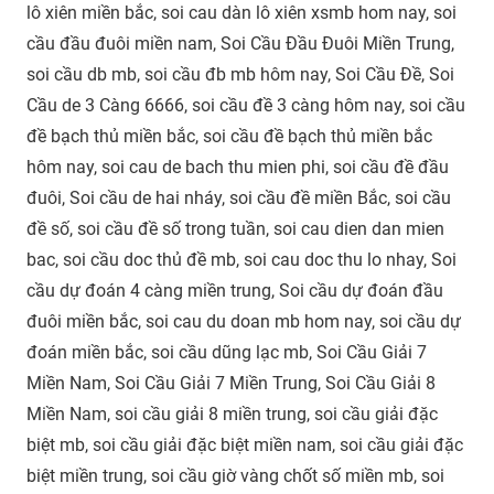
lô xiên miền bắc, soi cau dàn lô xiên xsmb hom nay, soi
cầu đầu đuôi miền nam, Soi Cầu Đầu Đuôi Miền Trung,
soi cầu db mb, soi cầu đb mb hôm nay, Soi Cầu Đề, Soi
Cầu de 3 Càng 6666, soi cầu đề 3 càng hôm nay, soi cầu
đề bạch thủ miền bắc, soi cầu đề bạch thủ miền bắc
hôm nay, soi cau de bach thu mien phi, soi cầu đề đầu
đuôi, Soi cầu de hai nháy, soi cầu đề miền Bắc, soi cầu
đề số, soi cầu đề số trong tuần, soi cau dien dan mien
bac, soi cầu doc thủ đề mb, soi cau doc thu lo nhay, Soi
cầu dự đoán 4 càng miền trung, Soi cầu dự đoán đầu
đuôi miền bắc, soi cau du doan mb hom nay, soi cầu dự
đoán miền bắc, soi cầu dũng lạc mb, Soi Cầu Giải 7
Miền Nam, Soi Cầu Giải 7 Miền Trung, Soi Cầu Giải 8
Miền Nam, soi cầu giải 8 miền trung, soi cầu giải đặc
biệt mb, soi cầu giải đặc biệt miền nam, soi cầu giải đặc
biệt miền trung, soi cầu giờ vàng chốt số miền mb, soi