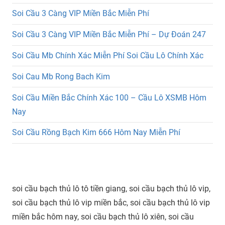
Soi Cầu 3 Càng VIP Miền Bắc Miễn Phí
Soi Cầu 3 Càng VIP Miền Bắc Miễn Phí – Dự Đoán 247
Soi Cầu Mb Chính Xác Miễn Phí Soi Cầu Lô Chính Xác
Soi Cau Mb Rong Bach Kim
Soi Cầu Miền Bắc Chính Xác 100 – Cầu Lô XSMB Hôm
Nay
Soi Cầu Rồng Bạch Kim 666 Hôm Nay Miễn Phí
soi cầu bạch thủ lô tô tiền giang, soi cầu bạch thủ lô vip,
soi cầu bạch thủ lô vip miền bắc, soi cầu bạch thủ lô vip
miền bắc hôm nay, soi cầu bạch thủ lô xiên, soi cầu