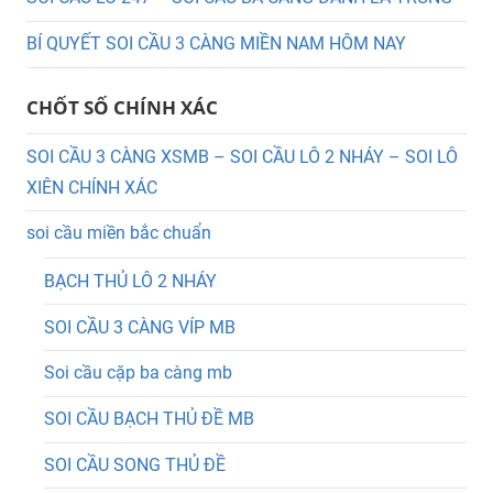
BÍ QUYẾT SOI CẦU 3 CÀNG MIỀN NAM HÔM NAY
CHỐT SỐ CHÍNH XÁC
SOI CẦU 3 CÀNG XSMB – SOI CẦU LÔ 2 NHÁY – SOI LÔ
XIÊN CHÍNH XÁC
soi cầu miền bắc chuẩn
BẠCH THỦ LÔ 2 NHÁY
SOI CẦU 3 CÀNG VÍP MB
Soi cầu cặp ba càng mb
SOI CẦU BẠCH THỦ ĐỀ MB
SOI CẦU SONG THỦ ĐỀ