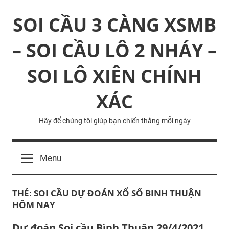
Skip
SOI CẦU 3 CÀNG XSMB
to
content
– SOI CẦU LÔ 2 NHÁY –
SOI LÔ XIÊN CHÍNH
XÁC
Hãy để chúng tôi giúp bạn chiến thắng mỗi ngày
Menu
THẺ:
SOI CẦU DỰ ĐOÁN XỔ SỐ BINH THUẬN
HÔM NAY
Dự đoán Soi cầu Bình Thuận 29/4/2021