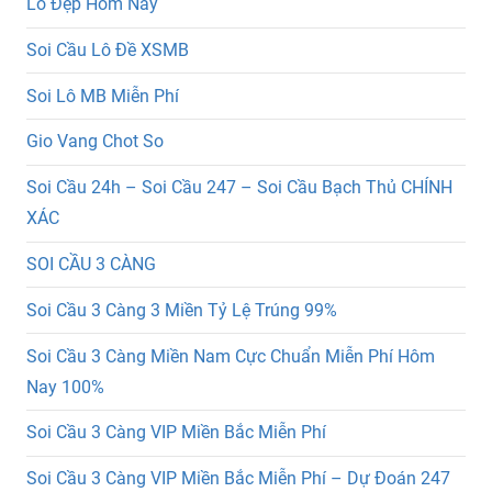
Lô Đẹp Hôm Nay
Soi Cầu Lô Đề XSMB
Soi Lô MB Miễn Phí
Gio Vang Chot So
Soi Cầu 24h – Soi Cầu 247 – Soi Cầu Bạch Thủ CHÍNH
XÁC
SOI CẦU 3 CÀNG
Soi Cầu 3 Càng 3 Miền Tỷ Lệ Trúng 99%
Soi Cầu 3 Càng Miền Nam Cực Chuẩn Miễn Phí Hôm
Nay 100%
Soi Cầu 3 Càng VIP Miền Bắc Miễn Phí
Soi Cầu 3 Càng VIP Miền Bắc Miễn Phí – Dự Đoán 247