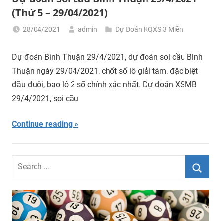
(Thứ 5 – 29/04/2021)
28/04/2021
admin
Dự Đoán KQXS 3 Miền
Dự đoán Bình Thuận 29/4/2021, dự đoán soi cầu Bình
Thuận ngày 29/04/2021, chốt số lô giải tám, đặc biệt
đầu đuôi, bao lô 2 số chính xác nhất. Dự đoán XSMB
29/4/2021, soi cầu
Continue reading
Search
for:
Searc