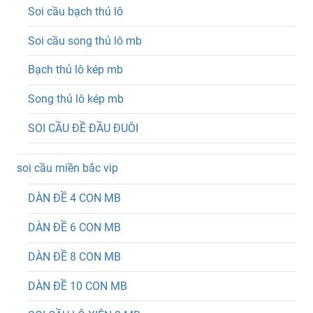
Soi cầu bạch thủ lô
Soi cầu song thủ lô mb
Bạch thủ lô kép mb
Song thủ lô kép mb
SOI CẦU ĐỀ ĐẦU ĐUÔI
soi cầu miền bắc vip
DÀN ĐỀ 4 CON MB
DÀN ĐỀ 6 CON MB
DÀN ĐỀ 8 CON MB
DÀN ĐỀ 10 CON MB