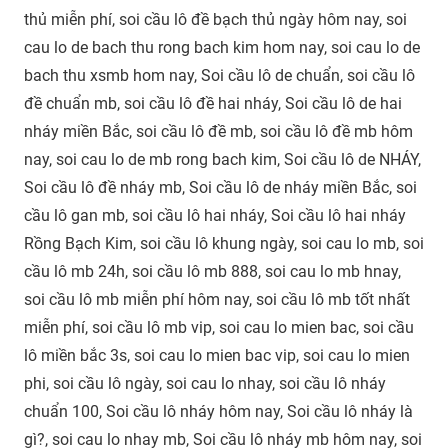
thủ miễn phí, soi cầu lô đề bạch thủ ngày hôm nay, soi
cau lo de bach thu rong bach kim hom nay, soi cau lo de
bach thu xsmb hom nay, Soi cầu lô de chuẩn, soi cầu lô
đề chuẩn mb, soi cầu lô đề hai nháy, Soi cầu lô de hai
nháy miền Bắc, soi cầu lô đề mb, soi cầu lô đề mb hôm
nay, soi cau lo de mb rong bach kim, Soi cầu lô de NHÁY,
Soi cầu lô đề nháy mb, Soi cầu lô de nháy miền Bắc, soi
cầu lô gan mb, soi cầu lô hai nháy, Soi cầu lô hai nháy
Rồng Bạch Kim, soi cầu lô khung ngày, soi cau lo mb, soi
cầu lô mb 24h, soi cầu lô mb 888, soi cau lo mb hnay,
soi cầu lô mb miễn phí hôm nay, soi cầu lô mb tốt nhất
miễn phí, soi cầu lô mb vip, soi cau lo mien bac, soi cầu
lô miền bắc 3s, soi cau lo mien bac vip, soi cau lo mien
phi, soi cầu lô ngày, soi cau lo nhay, soi cầu lô nháy
chuẩn 100, Soi cầu lô nháy hôm nay, Soi cầu lô nháy là
gì?, soi cau lo nhay mb, Soi cầu lô nháy mb hôm nay, soi