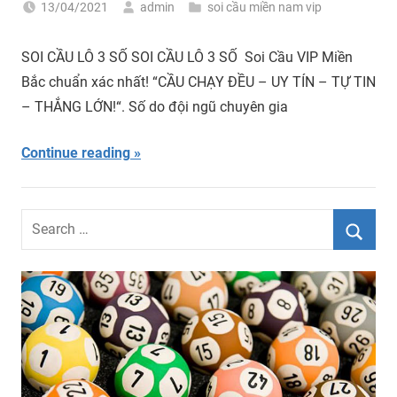
13/04/2021
admin
soi cầu miền nam vip
SOI CẦU LÔ 3 SỐ SOI CẦU LÔ 3 SỐ Soi Cầu VIP Miền
Bắc chuẩn xác nhất! “CẦU CHẠY ĐỀU – UY TÍN – TỰ TIN
– THẮNG LỚN!“. Số do đội ngũ chuyên gia
Continue reading
Search
for:
Searc