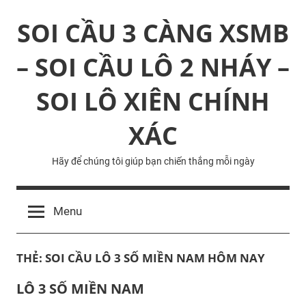
Skip
SOI CẦU 3 CÀNG XSMB
to
content
– SOI CẦU LÔ 2 NHÁY –
SOI LÔ XIÊN CHÍNH
XÁC
Hãy để chúng tôi giúp bạn chiến thắng mỗi ngày
Menu
THẺ:
SOI CẦU LÔ 3 SỐ MIỀN NAM HÔM NAY
LÔ 3 SỐ MIỀN NAM