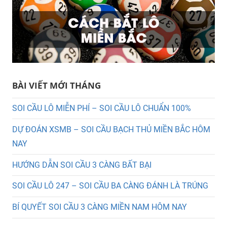
BÀI VIẾT MỚI THÁNG
SOI CẦU LÔ MIỄN PHÍ – SOI CẦU LÔ CHUẨN 100%
DỰ ĐOÁN XSMB – SOI CẦU BẠCH THỦ MIỀN BẮC HÔM
NAY
HƯỚNG DẪN SOI CẦU 3 CÀNG BẤT BẠI
SOI CẦU LÔ 247 – SOI CẦU BA CÀNG ĐÁNH LÀ TRÚNG
BÍ QUYẾT SOI CẦU 3 CÀNG MIỀN NAM HÔM NAY