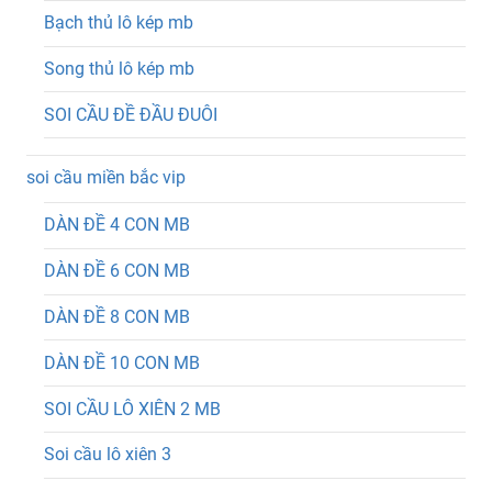
Bạch thủ lô kép mb
Song thủ lô kép mb
SOI CẦU ĐỀ ĐẦU ĐUÔI
soi cầu miền bắc vip
DÀN ĐỀ 4 CON MB
DÀN ĐỀ 6 CON MB
DÀN ĐỀ 8 CON MB
DÀN ĐỀ 10 CON MB
SOI CẦU LÔ XIÊN 2 MB
Soi cầu lô xiên 3