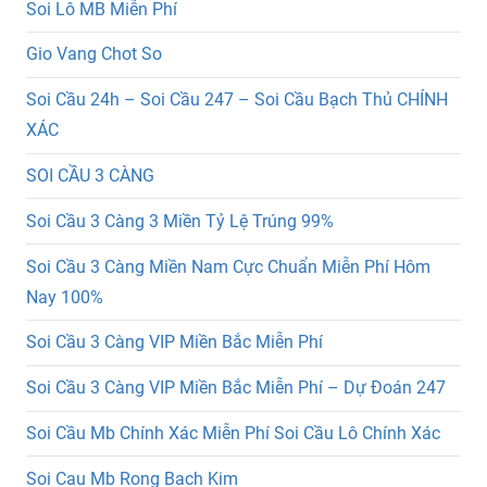
Soi Lô MB Miễn Phí
Gio Vang Chot So
Soi Cầu 24h – Soi Cầu 247 – Soi Cầu Bạch Thủ CHÍNH
XÁC
SOI CẦU 3 CÀNG
Soi Cầu 3 Càng 3 Miền Tỷ Lệ Trúng 99%
Soi Cầu 3 Càng Miền Nam Cực Chuẩn Miễn Phí Hôm
Nay 100%
Soi Cầu 3 Càng VIP Miền Bắc Miễn Phí
Soi Cầu 3 Càng VIP Miền Bắc Miễn Phí – Dự Đoán 247
Soi Cầu Mb Chính Xác Miễn Phí Soi Cầu Lô Chính Xác
Soi Cau Mb Rong Bach Kim