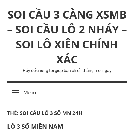
Skip
SOI CẦU 3 CÀNG XSMB
to
content
– SOI CẦU LÔ 2 NHÁY –
SOI LÔ XIÊN CHÍNH
XÁC
Hãy để chúng tôi giúp bạn chiến thắng mỗi ngày
Menu
THẺ:
SOI CẦU LÔ 3 SỐ MN 24H
LÔ 3 SỐ MIỀN NAM