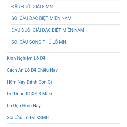
ĐẦU ĐUÔI GIẢI 8 MN
SOI CẦU ĐẶC BIỆT MIỀN NAM
ĐẦU ĐUÔI GIẢI ĐẶC BIỆT MIỀN NAM
SOI CẦU SONG THỦ LÔ MN
Kinh Nghiệm Lô Đề
Cách Ăn Lô Đề Chiều Nay
Hôm Nay Đánh Con Gì
Dự Đoán KQXS 3 Miền
Lô Đẹp Hôm Nay
Soi Cầu Lô Đề XSMB