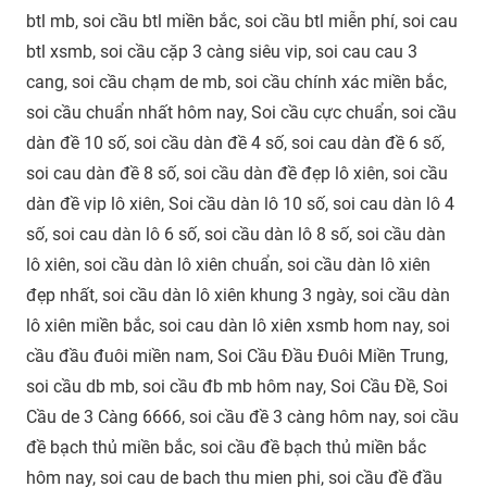
btl mb, soi cầu btl miền bắc, soi cầu btl miễn phí, soi cau
btl xsmb, soi cầu cặp 3 càng siêu vip, soi cau cau 3
cang, soi cầu chạm de mb, soi cầu chính xác miền bắc,
soi cầu chuẩn nhất hôm nay, Soi cầu cực chuẩn, soi cầu
dàn đề 10 số, soi cầu dàn đề 4 số, soi cau dàn đề 6 số,
soi cau dàn đề 8 số, soi cầu dàn đề đẹp lô xiên, soi cầu
dàn đề vip lô xiên, Soi cầu dàn lô 10 số, soi cau dàn lô 4
số, soi cau dàn lô 6 số, soi cầu dàn lô 8 số, soi cầu dàn
lô xiên, soi cầu dàn lô xiên chuẩn, soi cầu dàn lô xiên
đẹp nhất, soi cầu dàn lô xiên khung 3 ngày, soi cầu dàn
lô xiên miền bắc, soi cau dàn lô xiên xsmb hom nay, soi
cầu đầu đuôi miền nam, Soi Cầu Đầu Đuôi Miền Trung,
soi cầu db mb, soi cầu đb mb hôm nay, Soi Cầu Đề, Soi
Cầu de 3 Càng 6666, soi cầu đề 3 càng hôm nay, soi cầu
đề bạch thủ miền bắc, soi cầu đề bạch thủ miền bắc
hôm nay, soi cau de bach thu mien phi, soi cầu đề đầu