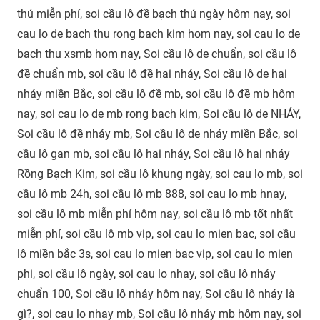
thủ miễn phí, soi cầu lô đề bạch thủ ngày hôm nay, soi
cau lo de bach thu rong bach kim hom nay, soi cau lo de
bach thu xsmb hom nay, Soi cầu lô de chuẩn, soi cầu lô
đề chuẩn mb, soi cầu lô đề hai nháy, Soi cầu lô de hai
nháy miền Bắc, soi cầu lô đề mb, soi cầu lô đề mb hôm
nay, soi cau lo de mb rong bach kim, Soi cầu lô de NHÁY,
Soi cầu lô đề nháy mb, Soi cầu lô de nháy miền Bắc, soi
cầu lô gan mb, soi cầu lô hai nháy, Soi cầu lô hai nháy
Rồng Bạch Kim, soi cầu lô khung ngày, soi cau lo mb, soi
cầu lô mb 24h, soi cầu lô mb 888, soi cau lo mb hnay,
soi cầu lô mb miễn phí hôm nay, soi cầu lô mb tốt nhất
miễn phí, soi cầu lô mb vip, soi cau lo mien bac, soi cầu
lô miền bắc 3s, soi cau lo mien bac vip, soi cau lo mien
phi, soi cầu lô ngày, soi cau lo nhay, soi cầu lô nháy
chuẩn 100, Soi cầu lô nháy hôm nay, Soi cầu lô nháy là
gì?, soi cau lo nhay mb, Soi cầu lô nháy mb hôm nay, soi