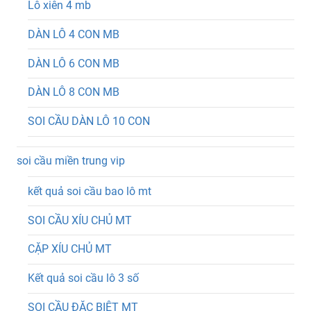
Lô xiên 4 mb
DÀN LÔ 4 CON MB
DÀN LÔ 6 CON MB
DÀN LÔ 8 CON MB
SOI CẦU DÀN LÔ 10 CON
soi cầu miền trung vip
kết quả soi cầu bao lô mt
SOI CẦU XÍU CHỦ MT
CẶP XÍU CHỦ MT
Kết quả soi cầu lô 3 số
SOI CẦU ĐẶC BIỆT MT