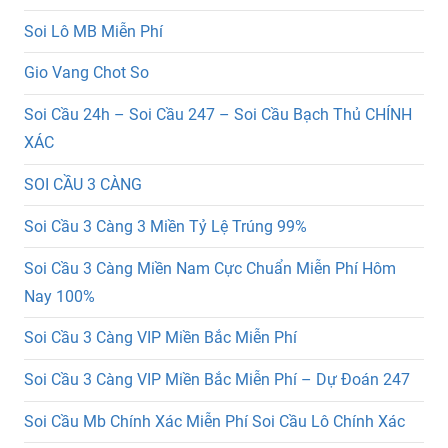
Soi Lô MB Miễn Phí
Gio Vang Chot So
Soi Cầu 24h – Soi Cầu 247 – Soi Cầu Bạch Thủ CHÍNH
XÁC
SOI CẦU 3 CÀNG
Soi Cầu 3 Càng 3 Miền Tỷ Lệ Trúng 99%
Soi Cầu 3 Càng Miền Nam Cực Chuẩn Miễn Phí Hôm
Nay 100%
Soi Cầu 3 Càng VIP Miền Bắc Miễn Phí
Soi Cầu 3 Càng VIP Miền Bắc Miễn Phí – Dự Đoán 247
Soi Cầu Mb Chính Xác Miễn Phí Soi Cầu Lô Chính Xác