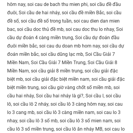
hôm nay, soi cau de bach thu mien phi, soi cầu đề đầu
đuôi, Soi cầu de hai nháy, soi cầu đề miền Bắc, soi cầu
đề số, soi cầu đề số trong tuần, soi cau dien dan mien
bac, soi cầu doc thủ đề mb, soi cau doc thu lo nhay, Soi
cầu dự đoán 4 càng miền trung, Soi cầu dự đoán đầu
đuôi miền bắc, soi cau du doan mb hom nay, soi cầu dự
đoán miền bắc, soi cầu dũng lạc mb, Soi Cầu Giải 7
Miền Nam, Soi Cầu Giải 7 Miền Trung, Soi Cầu Giải 8
Miền Nam, soi cầu giải 8 miền trung, soi cầu giải đặc
biệt mb, soi cầu giải đặc biệt miền nam, soi cầu giải đặc
biệt miền trung, soi cầu giờ vàng chốt số miền mb, soi
cầu hai nháy, Soi cầu hai nháy là gì?, Soi cầu l, soi cầu
lô, soi cầu lô 2 nháy, soi cầu lô 3 càng hôm nay, soi cau
lo 3 cang mb, soi cầu lô 3 càng miền nam, soi cau lo 3
nhay, soi cầu lô 3 số mb, soi cầu lô 3 số mien nam, soi
cầu lô 3 số miền trung, soi cầu lô ăn nháy MB, soi cau lo