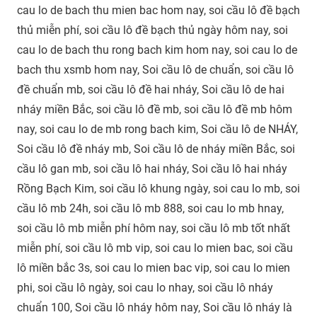
cau lo de bach thu mien bac hom nay, soi cầu lô đề bạch
thủ miễn phí, soi cầu lô đề bạch thủ ngày hôm nay, soi
cau lo de bach thu rong bach kim hom nay, soi cau lo de
bach thu xsmb hom nay, Soi cầu lô de chuẩn, soi cầu lô
đề chuẩn mb, soi cầu lô đề hai nháy, Soi cầu lô de hai
nháy miền Bắc, soi cầu lô đề mb, soi cầu lô đề mb hôm
nay, soi cau lo de mb rong bach kim, Soi cầu lô de NHÁY,
Soi cầu lô đề nháy mb, Soi cầu lô de nháy miền Bắc, soi
cầu lô gan mb, soi cầu lô hai nháy, Soi cầu lô hai nháy
Rồng Bạch Kim, soi cầu lô khung ngày, soi cau lo mb, soi
cầu lô mb 24h, soi cầu lô mb 888, soi cau lo mb hnay,
soi cầu lô mb miễn phí hôm nay, soi cầu lô mb tốt nhất
miễn phí, soi cầu lô mb vip, soi cau lo mien bac, soi cầu
lô miền bắc 3s, soi cau lo mien bac vip, soi cau lo mien
phi, soi cầu lô ngày, soi cau lo nhay, soi cầu lô nháy
chuẩn 100, Soi cầu lô nháy hôm nay, Soi cầu lô nháy là