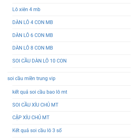
Lô xiên 4 mb
DÀN LÔ 4 CON MB
DÀN LÔ 6 CON MB
DÀN LÔ 8 CON MB
SOI CẦU DÀN LÔ 10 CON
soi cầu miền trung vip
kết quả soi cầu bao lô mt
SOI CẦU XÍU CHỦ MT
CẶP XÍU CHỦ MT
Kết quả soi cầu lô 3 số