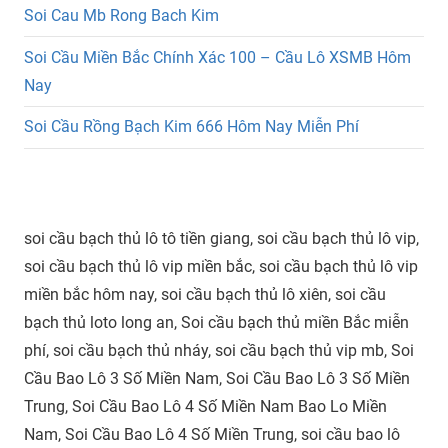
Soi Cau Mb Rong Bach Kim
Soi Cầu Miền Bắc Chính Xác 100 – Cầu Lô XSMB Hôm
Nay
Soi Cầu Rồng Bạch Kim 666 Hôm Nay Miễn Phí
soi cầu bạch thủ lô tô tiền giang, soi cầu bạch thủ lô vip,
soi cầu bạch thủ lô vip miền bắc, soi cầu bạch thủ lô vip
miền bắc hôm nay, soi cầu bạch thủ lô xiên, soi cầu
bạch thủ loto long an, Soi cầu bạch thủ miền Bắc miễn
phí, soi cầu bạch thủ nháy, soi cầu bạch thủ vip mb, Soi
Cầu Bao Lô 3 Số Miền Nam, Soi Cầu Bao Lô 3 Số Miền
Trung, Soi Cầu Bao Lô 4 Số Miền Nam Bao Lo Miền
Nam, Soi Cầu Bao Lô 4 Số Miền Trung, soi cầu bao lô