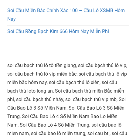
Soi Cầu Miền Bắc Chính Xác 100 – Cầu Lô XSMB Hôm
Nay
Soi Cầu Rồng Bạch Kim 666 Hôm Nay Miễn Phí
soi cầu bạch thủ lô tô tiền giang, soi cầu bạch thủ lô vip,
soi cầu bạch thủ lô vip miền bắc, soi cầu bạch thủ lô vip
miền bắc hôm nay, soi cầu bạch thủ lô xiên, soi cầu
bạch thủ loto long an, Soi cầu bạch thủ miền Bắc miễn
phí, soi cầu bạch thủ nháy, soi cầu bạch thủ vip mb, Soi
Cầu Bao Lô 3 Số Miền Nam, Soi Cầu Bao Lô 3 Số Miền
Trung, Soi Cầu Bao Lô 4 Số Miền Nam Bao Lo Miền
Nam, Soi Cầu Bao Lô 4 Số Miền Trung, soi cầu bao lô
mien nam, soi cầu bao lô miền trung, soi cau btl, soi cầu