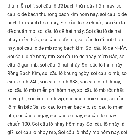
thủ miễn phí, soi cầu lô đề bạch thủ ngày hôm nay, soi
cau lo de bach thu rong bach kim hom nay, soi cau lo de
bach thu xsmb hom nay, Soi cầu lô de chuẩn, soi cầu lô
đề chuẩn mb, soi cầu lô đề hai nháy, Soi cầu lô de hai
nháy miền Bắc, soi cầu lô đề mb, soi cầu lô đề mb hôm
nay, soi cau lo de mb rong bach kim, Soi cầu lô de NHÁY,
Soi cầu lô đề nháy mb, Soi cầu lô de nháy miền Bắc, soi
cầu lô gan mb, soi cầu lô hai nháy, Soi cầu lô hai nháy
Rồng Bạch Kim, soi cầu lô khung ngày, soi cau lo mb, soi
cầu lô mb 24h, soi cầu lô mb 888, soi cau lo mb hnay,
soi cầu lô mb miễn phí hôm nay, soi cầu lô mb tốt nhất
miễn phí, soi cầu lô mb vip, soi cau lo mien bac, soi cầu
lô miền bắc 3s, soi cau lo mien bac vip, soi cau lo mien
phi, soi cầu lô ngày, soi cau lo nhay, soi cầu lô nháy
chuẩn 100, Soi cầu lô nháy hôm nay, Soi cầu lô nháy là
gì?, soi cau lo nhay mb, Soi cầu lô nháy mb hôm nay, soi