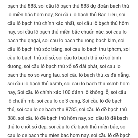
bạch thủ 888, soi cầu lô bạch thủ 888 dự đoán bạch thủ
lô miền bắc hôm nay, Soi cầu lô bạch thủ Bạc Liêu, soi
cầu lô bạch thủ chính xác nhất, soi cầu lô bạch thủ hôm
nay, soi cầu lô bạch thủ miền bắc chuẩn xác, soi cau lo
bach thu qngai, soi cau lo bach thu rong bach kim, soi
cầu lô bạch thủ sóc trăng, soi cau lo bach thu tphcm, soi
cầu lô bạch thủ xổ số, soi cầu lô bạch thủ xổ số bình
dương, soi cầu lô bạch thủ xổ số đài phát, soi cau lo
bach thu xo so vung tau, soi cầu lô bạch thủ xs đà nẵng,
soi cầu lô bạch thủ xsmb, soi cau lo bach thu xsmb hom
nay, Soi cầu lô chính xác 100 đánh lô không lỗ, soi cầu
lô chuẩn mb, soi cau lo de 3 cang, Soi cầu lô đề bạch
thủ, soi cau lo de bach thu 8785, soi cầu lô đề bạch thủ
888, soi cầu lô đề bạch thủ hôm nay, soi cầu lô đề bạch
thủ lô chốt số đẹp, soi cầu lô đề bạch thủ miền bắc, soi
cau lo de bach thu mien bac hom nay, soi cầu lô đề bạch