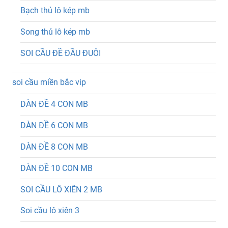
Bạch thủ lô kép mb
Song thủ lô kép mb
SOI CẦU ĐỀ ĐẦU ĐUÔI
soi cầu miền bắc vip
DÀN ĐỀ 4 CON MB
DÀN ĐỀ 6 CON MB
DÀN ĐỀ 8 CON MB
DÀN ĐỀ 10 CON MB
SOI CẦU LÔ XIÊN 2 MB
Soi cầu lô xiên 3