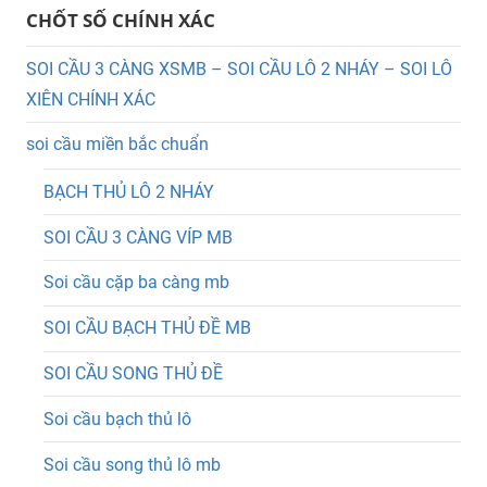
CHỐT SỐ CHÍNH XÁC
SOI CẦU 3 CÀNG XSMB – SOI CẦU LÔ 2 NHÁY – SOI LÔ
XIÊN CHÍNH XÁC
soi cầu miền bắc chuẩn
BẠCH THỦ LÔ 2 NHÁY
SOI CẦU 3 CÀNG VÍP MB
Soi cầu cặp ba càng mb
SOI CẦU BẠCH THỦ ĐỀ MB
SOI CẦU SONG THỦ ĐỀ
Soi cầu bạch thủ lô
Soi cầu song thủ lô mb