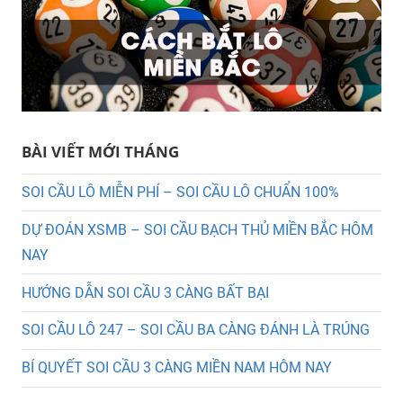
BÀI VIẾT MỚI THÁNG
SOI CẦU LÔ MIỄN PHÍ – SOI CẦU LÔ CHUẨN 100%
DỰ ĐOÁN XSMB – SOI CẦU BẠCH THỦ MIỀN BẮC HÔM
NAY
HƯỚNG DẪN SOI CẦU 3 CÀNG BẤT BẠI
SOI CẦU LÔ 247 – SOI CẦU BA CÀNG ĐÁNH LÀ TRÚNG
BÍ QUYẾT SOI CẦU 3 CÀNG MIỀN NAM HÔM NAY