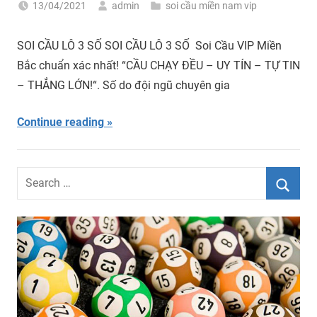
13/04/2021
admin
soi cầu miền nam vip
SOI CẦU LÔ 3 SỐ SOI CẦU LÔ 3 SỐ Soi Cầu VIP Miền
Bắc chuẩn xác nhất! “CẦU CHẠY ĐỀU – UY TÍN – TỰ TIN
– THẮNG LỚN!“. Số do đội ngũ chuyên gia
Continue reading
Search
for:
Searc