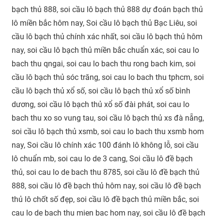
bạch thủ 888, soi cầu lô bạch thủ 888 dự đoán bạch thủ
lô miền bắc hôm nay, Soi cầu lô bạch thủ Bạc Liêu, soi
cầu lô bạch thủ chính xác nhất, soi cầu lô bạch thủ hôm
nay, soi cầu lô bạch thủ miền bắc chuẩn xác, soi cau lo
bach thu qngai, soi cau lo bach thu rong bach kim, soi
cầu lô bạch thủ sóc trăng, soi cau lo bach thu tphcm, soi
cầu lô bạch thủ xổ số, soi cầu lô bạch thủ xổ số bình
dương, soi cầu lô bạch thủ xổ số đài phát, soi cau lo
bach thu xo so vung tau, soi cầu lô bạch thủ xs đà nẵng,
soi cầu lô bạch thủ xsmb, soi cau lo bach thu xsmb hom
nay, Soi cầu lô chính xác 100 đánh lô không lỗ, soi cầu
lô chuẩn mb, soi cau lo de 3 cang, Soi cầu lô đề bạch
thủ, soi cau lo de bach thu 8785, soi cầu lô đề bạch thủ
888, soi cầu lô đề bạch thủ hôm nay, soi cầu lô đề bạch
thủ lô chốt số đẹp, soi cầu lô đề bạch thủ miền bắc, soi
cau lo de bach thu mien bac hom nay, soi cầu lô đề bạch