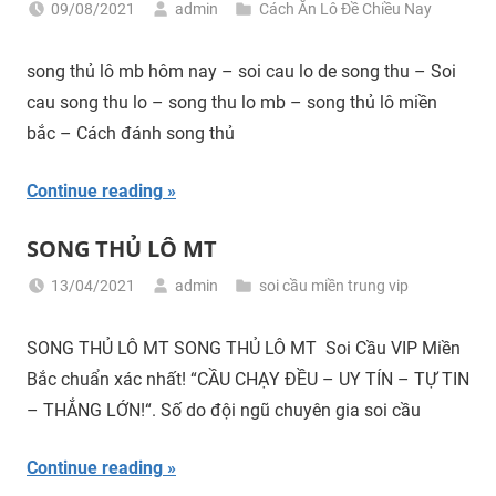
09/08/2021
admin
Cách Ăn Lô Đề Chiều Nay
song thủ lô mb hôm nay – soi cau lo de song thu – Soi
cau song thu lo – song thu lo mb – song thủ lô miền
bắc – Cách đánh song thủ
Continue reading
SONG THỦ LÔ MT
13/04/2021
admin
soi cầu miền trung vip
SONG THỦ LÔ MT SONG THỦ LÔ MT Soi Cầu VIP Miền
Bắc chuẩn xác nhất! “CẦU CHẠY ĐỀU – UY TÍN – TỰ TIN
– THẮNG LỚN!“. Số do đội ngũ chuyên gia soi cầu
Continue reading