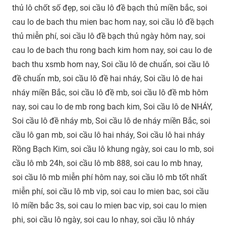
thủ lô chốt số đẹp, soi cầu lô đề bạch thủ miền bắc, soi
cau lo de bach thu mien bac hom nay, soi cầu lô đề bạch
thủ miễn phí, soi cầu lô đề bạch thủ ngày hôm nay, soi
cau lo de bach thu rong bach kim hom nay, soi cau lo de
bach thu xsmb hom nay, Soi cầu lô de chuẩn, soi cầu lô
đề chuẩn mb, soi cầu lô đề hai nháy, Soi cầu lô de hai
nháy miền Bắc, soi cầu lô đề mb, soi cầu lô đề mb hôm
nay, soi cau lo de mb rong bach kim, Soi cầu lô de NHÁY,
Soi cầu lô đề nháy mb, Soi cầu lô de nháy miền Bắc, soi
cầu lô gan mb, soi cầu lô hai nháy, Soi cầu lô hai nháy
Rồng Bạch Kim, soi cầu lô khung ngày, soi cau lo mb, soi
cầu lô mb 24h, soi cầu lô mb 888, soi cau lo mb hnay,
soi cầu lô mb miễn phí hôm nay, soi cầu lô mb tốt nhất
miễn phí, soi cầu lô mb vip, soi cau lo mien bac, soi cầu
lô miền bắc 3s, soi cau lo mien bac vip, soi cau lo mien
phi, soi cầu lô ngày, soi cau lo nhay, soi cầu lô nháy