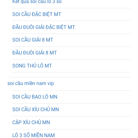
Kết quả soi cầu lô 3 số
SOI CẦU ĐẶC BIỆT MT
ĐẦU ĐUÔI GIẢI ĐẶC BIỆT MT
SOI CẦU GIẢI 8 MT
ĐẦU ĐUÔI GIẢI 8 MT
SONG THỦ LÔ MT
soi cầu miền nam vip
SOI CẦU BAO LÔ MN
SOI CẦU XÍU CHỦ MN
CẶP XÍU CHỦ MN
LÔ 3 SỐ MIỀN NAM