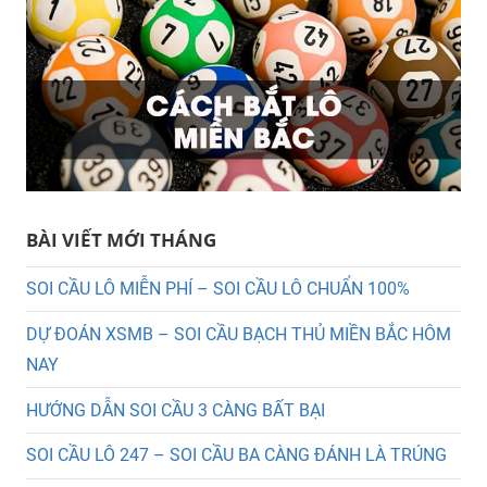
BÀI VIẾT MỚI THÁNG
SOI CẦU LÔ MIỄN PHÍ – SOI CẦU LÔ CHUẨN 100%
DỰ ĐOÁN XSMB – SOI CẦU BẠCH THỦ MIỀN BẮC HÔM
NAY
HƯỚNG DẪN SOI CẦU 3 CÀNG BẤT BẠI
SOI CẦU LÔ 247 – SOI CẦU BA CÀNG ĐÁNH LÀ TRÚNG