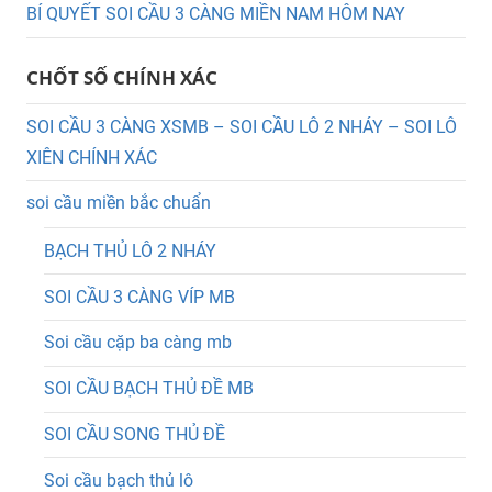
BÍ QUYẾT SOI CẦU 3 CÀNG MIỀN NAM HÔM NAY
CHỐT SỐ CHÍNH XÁC
SOI CẦU 3 CÀNG XSMB – SOI CẦU LÔ 2 NHÁY – SOI LÔ
XIÊN CHÍNH XÁC
soi cầu miền bắc chuẩn
BẠCH THỦ LÔ 2 NHÁY
SOI CẦU 3 CÀNG VÍP MB
Soi cầu cặp ba càng mb
SOI CẦU BẠCH THỦ ĐỀ MB
SOI CẦU SONG THỦ ĐỀ
Soi cầu bạch thủ lô